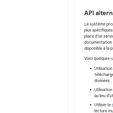
API altern
Le système prop
plus spécifiques
place d'un servi
documentation 
disponible à la 
Voici quelques-u
Utilisatio
télécharge
données
Utilisatio
au lieu d'
Utiliser le
lecture mu