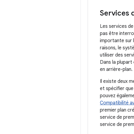
Services 
Les services de
pas être interr
importante sur l
raisons, le sys
utiliser des ser
Dans la plupart 
en arrière-plan.
Il existe deux 
et spécifier que
pouvez égalemen
Compatibilité a
premier plan cr
service de prem
service de premi