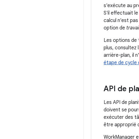
s'exécute au pr
S'il effectuait l
calcul n'est pas
option de
trava
Les options de 
plus, consultez
arrière-plan, il
étape de cycle 
API de pla
Les API de plan
doivent se pours
exécuter des tâ
être approprié d
WorkManager est