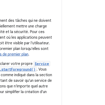
ment des tâches qui ne doivent
tiellement mettre une charge
ité et la sécurité. Pour ces
ent où les applications peuvent
 être visible par l'utilisateur.
premier plan lorsqu'elles sont
s de premier plan
.
éclarer votre propre
Service
.startForeground()
. Vous
, comme indiqué dans la section
ortant de savoir qu'un service de
ons que n'importe quel autre
 simplifier la création d'un