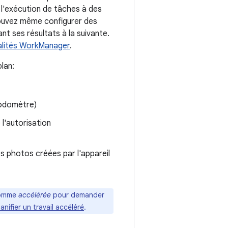
 l'exécution de tâches à des
 pouvez même configurer des
nt ses résultats à la suivante.
nalités WorkManager
.
lan:
podomètre)
l'autorisation
 photos créées par l'appareil
 comme
accélérée
pour demander
lanifier un travail accéléré
.