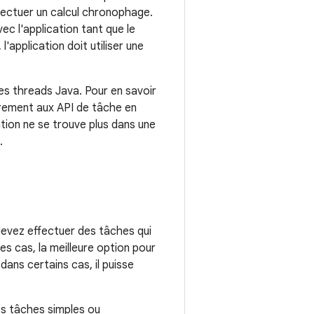
ffectuer un calcul chronophage.
avec l'application tant que le
'application doit utiliser une
les threads Java. Pour en savoir
irement aux API de tâche en
cation ne se trouve plus dans une
.
 devez effectuer des tâches qui
des cas, la meilleure option pour
 dans certains cas, il puisse
es tâches simples ou