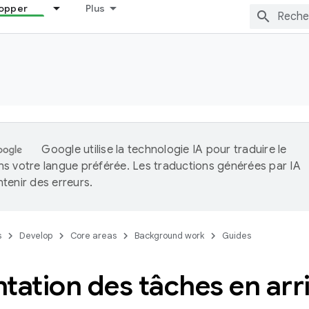
opper
Plus
Google utilise la technologie IA pour traduire le
s votre langue préférée. Les traductions générées par IA
tenir des erreurs.
s
Develop
Core areas
Background work
Guides
tation des tâches en arr