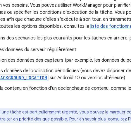
 vos besoins. Vous pouvez utiliser WorkManager pour planifier
ues ou spécifier les conditions d'exécution de la tâche. Vous
es afin que chacune d'elles s'exécute à son tour, en transmetta
toutes les options disponibles, consultez la
liste des fonction
ns des scénarios les plus courants pour les tâches en arrière-p
des données du serveur régulièrement
ion des données des capteurs (par exemple, les données du 
s données de localisation périodiques (vous devez disposer de 
BACKGROUND_LOCATION
sur Android 10 ou version ultérieure)
du contenu en fonction d'un déclencheur de contenu, comme les
i une tâche est particulièrement urgente, vous pouvez la marquer
traiter en priorité dès que possible. Pour en savoir plus, consultez
P