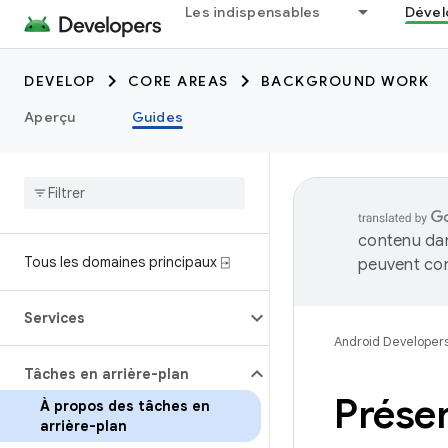
Les indispensables
Dével
DEVELOP
CORE AREAS
BACKGROUND WORK
Aperçu
Guides
contenu dan
Tous les domaines principaux ⍈
peuvent con
Services
Android Developer
Tâches en arrière-plan
Présen
À propos des tâches en
arrière-plan