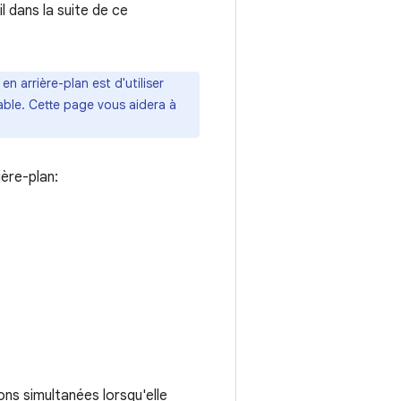
l dans la suite de ce
n arrière-plan est d'utiliser
able. Cette page vous aidera à
ière-plan:
ns simultanées lorsqu'elle