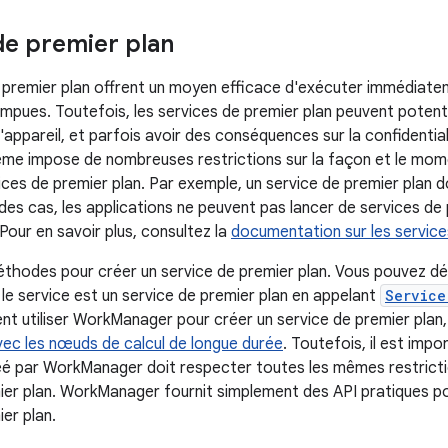
de premier plan
 premier plan offrent un moyen efficace d'exécuter immédiate
ompues. Toutefois, les services de premier plan peuvent poten
'appareil, et parfois avoir des conséquences sur la confidential
tème impose de nombreuses restrictions sur la façon et le mom
vices de premier plan. Par exemple, un service de premier plan doit
des cas, les applications ne peuvent pas lancer de services de 
 Pour en savoir plus, consultez la
documentation sur les service
méthodes pour créer un service de premier plan. Vous pouvez d
 le service est un service de premier plan en appelant
Service
t utiliser WorkManager pour créer un service de premier plan
vec les nœuds de calcul de longue durée
. Toutefois, il est imp
éé par WorkManager doit respecter toutes les mêmes restricti
ier plan. WorkManager fournit simplement des API pratiques pour
er plan.