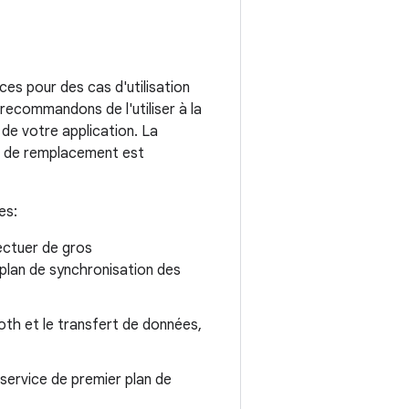
es pour des cas d'utilisation
 recommandons de l'utiliser à la
 de votre application. La
I de remplacement est
es:
ectuer de gros
 plan de synchronisation des
oth et le transfert de données,
 service de premier plan de