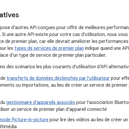
atives
ose d'autres API conçues pour offrir de meilleures performanc
. Si une autre API existe pour votre cas d'utilisation, nous vous
ce de premier plan, car elle devrait améliorer les performances
sur les
types de services de premier plan
indique quand une AP
place d'un type de service de premier plan particulier.
ns des scénarios les plus courants d'utilisation d'API alternativ
n de
transferts de données déclenchés par l'utilisateur
pour eff
ments ou importations, au lieu de créer un service de premier
n du
gestionnaire d'appareils associés
pour l'association Blueto
utiliser un service de premier plan d'appareil connecté
mode Picture-in-picture
pour lire des vidéos au lieu de créer un
ltimédia