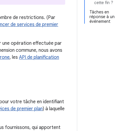
cette fin ?
Tâches en
réponse à un
ombre de restrictions. (Par
événement
ancer de services de premier
r une opération effectuée par
réhension commune, nous avons
hrone
, les
API de planification
pour votre tâche en identifiant
vices de premier plan
) à laquelle
us fournissons, qui apportent