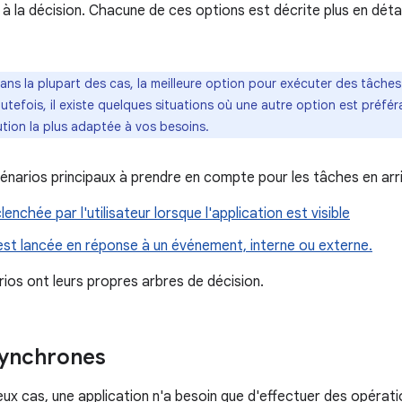
à la décision. Chacune de ces options est décrite plus en détai
ans la plupart des cas, la meilleure option pour exécuter des tâches e
efois, il existe quelques situations où une autre option est préfér
ution la plus adaptée à vos besoins.
cénarios principaux à prendre en compte pour les tâches en arr
enchée par l'utilisateur lorsque l'application est visible
est lancée en réponse à un événement, interne ou externe.
ios ont leurs propres arbres de décision.
synchrones
x cas, une application n'a besoin que d'effectuer des opératio