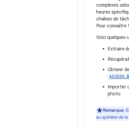
complexes selon
heures spécifiq
chaînes de tâch
Pour connaître 
Voici quelques-u
Extraire 
Récupérat
Obtenir de
ACCESS_
Importer 
photo
Remarque
:S
au système de la 