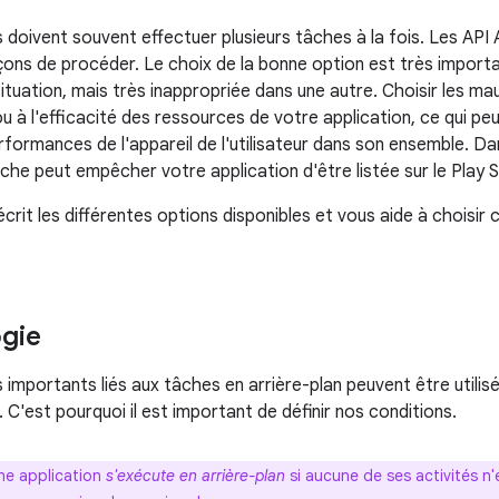
s doivent souvent effectuer plusieurs tâches à la fois. Les AP
ns de procéder. Le choix de la bonne option est très importa
ituation, mais très inappropriée dans une autre. Choisir les ma
 à l'efficacité des ressources de votre application, ce qui peu
formances de l'appareil de l'utilisateur dans son ensemble. Dan
he peut empêcher votre application d'être listée sur le Play S
it les différentes options disponibles et vous aide à choisir ce
gie
 importants liés aux tâches en arrière-plan peuvent être utilis
 C'est pourquoi il est important de définir nos conditions.
ne application
s'exécute en arrière-plan
si aucune de ses activités n'es