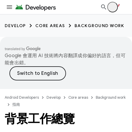
DEVELOP
CORE AREAS
BACKGROUND WORK
Google 會運用 AI 技術將內容翻譯成你偏好的語言，但可
能會出錯。
Android Developers
Develop
Core areas
Background work
指南
背景工作總覽