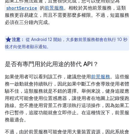
如果工作無法延遲，且會很快完成，您可以使用類型為
shortService
的
前景服務
。相較於其他前景服務，這類
服務更容易建立，而且不需要那麼多權限。不過，短篇服務
必須在三分鐘內完成。
注意：
從 Android 12 開始，大多數前景服務都會在執行 10 秒
後才向使用者顯示通知。
是否有專門用於此用途的替代 API？
如果使用者可以看到該工作，建議您使用
前景服務
。這些服
務一啟動就會持續執行，因此如果中斷工作會導致使用者體
驗不佳，這類服務就是不錯的選擇。舉例來說，健身追蹤應
用程式可能會使用位置感應器，讓使用者在地圖上記錄慢跑
路線。您不應使用背景工作選項執行這項操作，因為如果工
作已暫停，追蹤功能就會立即停止。在這種情況下，前景服
務最適合。
不過，由於前景服務可能會使用大量裝置資源，因此系統會