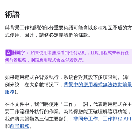
術語
與背景工作相關的部分重要術語可能會以多種相互矛盾的方
式使用。因此，請務必定義我們的條款。
關鍵字：
如果使用者無法看到任何活動，且應用程式未執行任
何
前景服務
，則該應用程式會
在背景執行
。
如果應用程式在背景執行，系統會對其設下多項限制。(舉
例來說，在大多數情況下，
背景中的應用程式無法啟動前景
服務
)。
在本文件中，我們將使用「工作」一詞，代表應用程式在主
要工作流程外執行的作業。為確保您能正確理解這項功能，
我們將其歸類為三個主要類別：
非同步工作
、
工作排程 API
和
前景服務
。