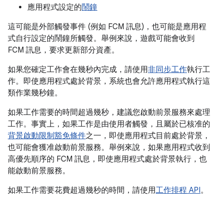
應用程式設定的
鬧鐘
這可能是外部觸發事件 (例如 FCM 訊息)，也可能是應用程
式自行設定的鬧鐘所觸發。舉例來說，遊戲可能會收到
FCM 訊息，要求更新部分資產。
如果您確定工作會在幾秒內完成，請使用
非同步工作
執行工
作。即使應用程式處於背景，系統也會允許應用程式執行這
類作業幾秒鐘。
如果工作需要的時間超過幾秒，建議您啟動前景服務來處理
工作。事實上，如果工作是由使用者觸發，且屬於已核准的
背景啟動限制豁免條件
之一，即使應用程式目前處於背景，
也可能會獲准啟動前景服務。舉例來說，如果應用程式收到
高優先順序的 FCM 訊息，即使應用程式處於背景執行，也
能啟動前景服務。
如果工作需要花費超過幾秒的時間，請使用
工作排程 API
。