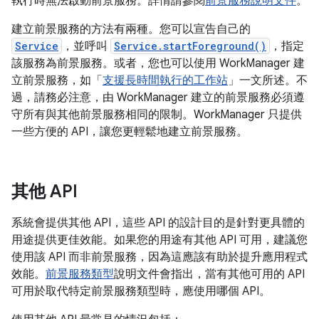
執行時無法啟動前景服務。詳情請參閱
前景服務說明文件
。
建立前景服務的方法有兩種。您可以宣告自己的
Service
，並呼叫
Service.startForeground()
，指定
該服務為前景服務。或者，您也可以使用 WorkManager 建
立前景服務，如「
支援長時間執行的工作站
」一文所述。不
過，請務必注意，由 WorkManager 建立的前景服務必須遵
守所有與其他前景服務相同的限制。WorkManager 只提供
一些方便的 API，讓您更輕鬆地建立前景服務。
其他 API
系統會提供其他 API，這些 API 的設計目的是針對更具體的
用途提供更佳效能。如果您的用途有其他 API 可用，建議您
使用該 API 而非前景服務，因為這應該有助於提升應用程式
效能。
前景服務類型
說明文件會指出，當有其他可用的 API
可用於取代特定前景服務類型時，應使用哪個 API。