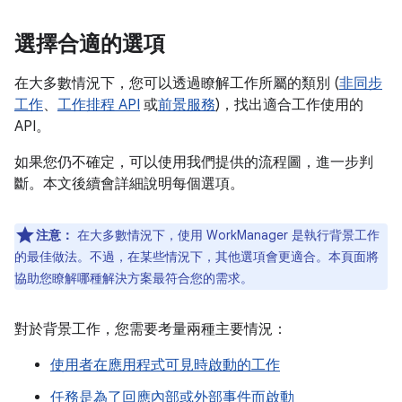
選擇合適的選項
在大多數情況下，您可以透過瞭解工作所屬的類別 (
非同步
工作
、
工作排程 API
或
前景服務
)，找出適合工作使用的
API。
如果您仍不確定，可以使用我們提供的流程圖，進一步判
斷。本文後續會詳細說明每個選項。
注意：
在大多數情況下，使用 WorkManager 是執行背景工作
的最佳做法。不過，在某些情況下，其他選項會更適合。本頁面將
協助您瞭解哪種解決方案最符合您的需求。
對於背景工作，您需要考量兩種主要情況：
使用者在應用程式可見時啟動的工作
任務是為了回應內部或外部事件而啟動