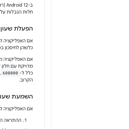
חלות הגבלות על ח
הפעלת שעון מ
אם האפליקציה ק
כלשהן לחיסכון בס
מדויקת עם חלון זמן של לפחות 0
כלל ל-
600000
.
הקרוב.
השמעת שעון 
אם האפליקציה ק
ההתראה הרא