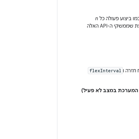
מו ביצוע פעולה כל
n
. חשוב לדעת שממשקי ה-API האלה
 חזרה ו
flexInterval
 המערכת במצב לא פעיל)