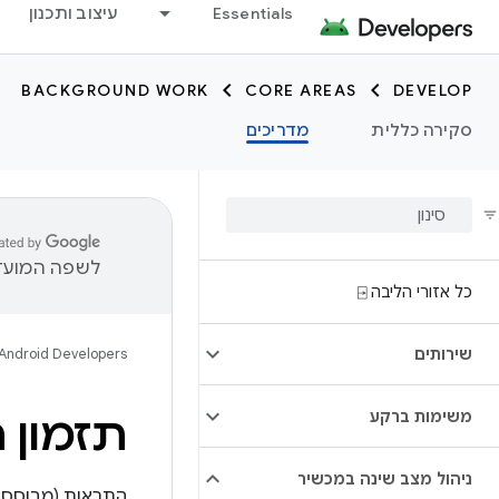
Essentials
עיצוב ותכנון
BACKGROUND WORK
CORE AREAS
DEVELOP
סקירה כללית
מדריכים
לשפה המועדפ
כל אזורי הליבה ⍈
שירותים
Android Developers
משימות ברקע
תזמון 
ניהול מצב שינה במכשיר
התראות (מבוסס