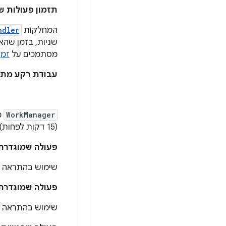
תזמון פעולות ש
המחלקות
ndler
שניות, בזמן שהא
מסתמכים על
זמן
עבודת רקע מתוז
WorkManager
מ
(15 דקות לפחות) כדי להגדיר זמן ריצה מפורט לעבודה.
פעולה שמוגדרת 
שימוש בהתראה ל
פעולה שמוגדרת 
שימוש בהתראה ל