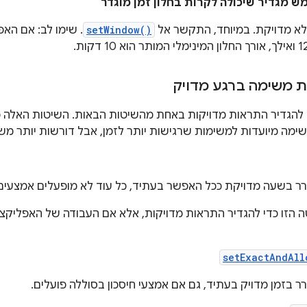
מגדיר שיכולה לקרות בחלון זמן מוגדר
א מדויקת. במיוחד, התקשר אל
setWindow()
. שימו לב: אם הא
ת משימה ברגע מדויק
 להגדיר התראות מדויקות באחת מהשיטות הבאות. השיטות האלה 
ימה מיועדות למשימות שרגישות יותר לזמן, אבל דורשות יותר מש
ר בשעה מדויקת ככל האפשר בעתיד, כל עוד לא מופעלים אמצעים א
הזו כדי להגדיר התראות מדויקות, אלא אם העבודה של האפליקצ
setExactAndAll
ר בזמן מדויק בעתיד, גם אם אמצעי חיסכון בסוללה פועלים.