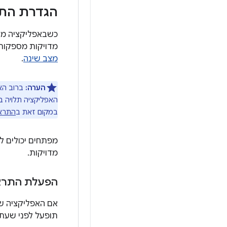
הגדרת התר
כשבאפליקציה מו
מדויקות מספקות 
מצב שינה
.
הערה:
ברוב האפ
האפליקציה תלויה ב
במקום זאת ב
התרא
מדויקות.
הפעלת התראה
אם האפליקציה ש
תופעל לפני שעת 