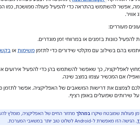
מה, אפשר להשתמש בהתראה כדי להפעיל פעולה ממושכת, כמו הפע
אוויר.
ונים מעוררים:
להפעיל כוונות בזמנים או במרווחי זמן מוגדרים.
מש בהם בשילוב עם מקלטי שידורים כדי לתזמן
משימות
או
בקשו
מחוץ לאפליקציה, כך שאפשר להשתמש בהן כדי להפעיל אירועים או
ואפילו אם המכשיר עצמו במצב שינה.
לכם לצמצם את דרישות המשאבים של האפליקציה. אפשר לתזמן פ
על שירותים שפועלים באופן רציף.
מן פעולות שמובטח שיקרו
במהלך
מחזור החיים של האפליקציה, מומלץ ל
. הגישה הזו מאפשרת ל-Android לשלוט טוב יותר במשאבי המערכת.
T