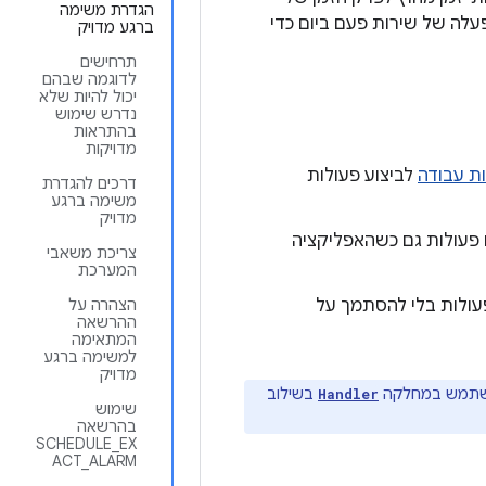
הגדרת משימה
לה של שירות פעם ביום כדי
ברגע מדויק
תרחישים
לדוגמה שבהם
יכול להיות שלא
נדרש שימוש
בהתראות
מדויקות
ת עבודה
לביצוע פעולות
דרכים להגדרת
משימה ברגע
מדויק
 פעולות גם כשהאפליקציה
צריכת משאבי
המערכת
עולות בלי להסתמך על
הצהרה על
ההרשאה
המתאימה
למשימה ברגע
מדויק
השתמש במחלקה
בשילוב
Handler
שימוש
בהרשאה
SCHEDULE_EX
ACT_ALARM