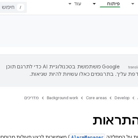
פיתוח
עוד
/
‫Google משתמשת בטכנולוגיית AI כדי לתרגם תוכן
ת עליך. בתרגומים כאלו עשויות להיות שגיאות.
Develop
Core areas
Background work
מדריכים
התראות
ות על המחלקה
AlarmManager
) מאפשרות לבצע פעולות מבוססו