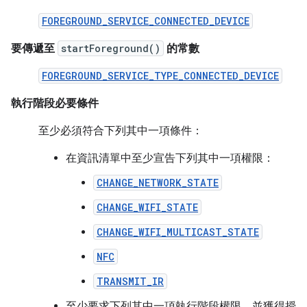
FOREGROUND_SERVICE_CONNECTED_DEVICE
要傳遞至
startForeground()
的常數
FOREGROUND_SERVICE_TYPE_CONNECTED_DEVICE
執行階段必要條件
至少必須符合下列其中一項條件：
在資訊清單中至少宣告下列其中一項權限：
CHANGE_NETWORK_STATE
CHANGE_WIFI_STATE
CHANGE_WIFI_MULTICAST_STATE
NFC
TRANSMIT_IR
至少要求下列其中一項執行階段權限，並獲得授