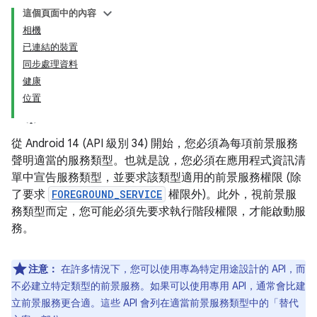
這個頁面中的內容
相機
已連結的裝置
同步處理資料
健康
位置
從 Android 14 (API 級別 34) 開始，您必須為每項前景服務
聲明適當的服務類型。也就是說，您必須在應用程式資訊清
單中宣告服務類型，並要求該類型適用的前景服務權限 (除
了要求
FOREGROUND_SERVICE
權限外)。此外，視前景服
務類型而定，您可能必須先要求執行階段權限，才能啟動服
務。
注意：
在許多情況下，您可以使用專為特定用途設計的 API，而
不必建立特定類型的前景服務。如果可以使用專用 API，通常會比建
立前景服務更合適。這些 API 會列在適當前景服務類型中的「替代