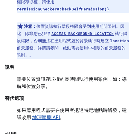
權限存取權，請使用
PermissionChecker#checkSelfPermission()
注意：
位置資訊執行階段權限會受到使用期間限制。因
此，除非您已獲得
執行階
ACCESS_BACKGROUND_LOCATION
段權限，否則無法在應用程式處於背景執行時建立
location
前景服務。詳情請參閱「
啟動需要使用中權限的前景服務的
限制
」。
說明
需要位置資訊存取權的長時間執行使用案例，如：導
航和位置分享。
替代選項
如果應用程式需要在使用者抵達特定地點時觸發，建
議改用
地理圍欄 API
。