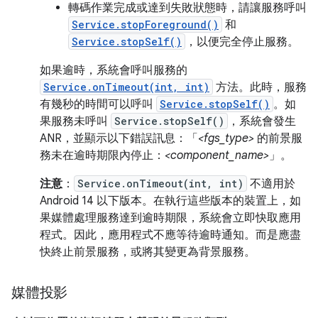
轉碼作業完成或達到失敗狀態時，請讓服務呼叫
Service.stopForeground()
和
Service.stopSelf()
，以便完全停止服務。
如果逾時，系統會呼叫服務的
Service.onTimeout(int, int)
方法。此時，服務
有幾秒的時間可以呼叫
Service.stopSelf()
。如
果服務未呼叫
Service.stopSelf()
，系統會發生
ANR，並顯示以下錯誤訊息：「
<fgs_type>
的前景服
務未在逾時期限內停止：
<component_name>
」。
注意
：
Service.onTimeout(int, int)
不適用於
Android 14 以下版本。在執行這些版本的裝置上，如
果媒體處理服務達到逾時期限，系統會立即快取應用
程式。因此，應用程式不應等待逾時通知。而是應盡
快終止前景服務，或將其變更為背景服務。
媒體投影