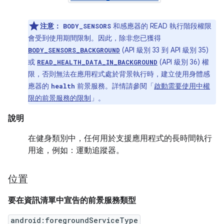
注意：
和感應器的 READ 執行階段權限
BODY_SENSORS
會受到使用期間限制。因此，除非您已獲得
(API 級別 33 到 API 級別 35)
BODY_SENSORS_BACKGROUND
或
(API 級別 36) 權
READ_HEALTH_DATA_IN_BACKGROUND
限，否則無法在應用程式處於背景執行時，建立使用身體感
應器的
前景服務。詳情請參閱「
啟動需要使用中權
health
限的前景服務的限制
」。
說明
在健身類別中，任何用於支援應用程式的長時間執行
用途，例如：運動追蹤器。
位置
要在資訊清單中宣告的前景服務類型
android:foregroundServiceType