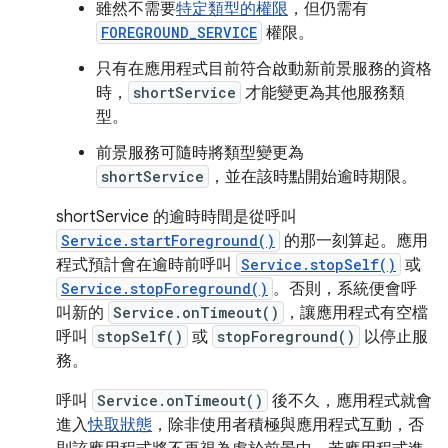
雖然不需要
特定類型的權限
，但仍需有
FOREGROUND_SERVICE
權限。
只有在應用程式目前符合啟動新前景服務的資格
時，
shortService
才能變更為其他服務類
型。
前景服務可隨時將類型變更為
shortService
，並在該時點開始逾時期限。
shortService 的逾時時間是從呼叫
Service.startForeground()
的那一刻算起。應用
程式預計會在逾時前呼叫
Service.stopSelf()
或
Service.stopForeground()
。否則，系統便會呼
叫新的
Service.onTimeout()
，讓應用程式有空檔
呼叫
stopSelf()
或
stopForeground()
以停止服
務。
呼叫
Service.onTimeout()
後不久，應用程式就會
進入
快取狀態
，除非使用者積極與應用程式互動，否