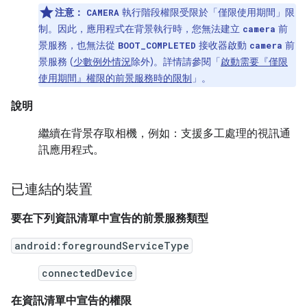
注意：
執行階段權限受限於「僅限使用期間」限
CAMERA
制。因此，應用程式在背景執行時，您無法建立
前
camera
景服務，也無法從
接收器啟動
前
BOOT_COMPLETED
camera
景服務 (
少數例外情況
除外)。詳情請參閱「
啟動需要『僅限
使用期間』權限的前景服務時的限制
」。
說明
繼續在背景存取相機，例如：支援多工處理的視訊通
訊應用程式。
已連結的裝置
要在下列資訊清單中宣告的前景服務類型
android:foregroundServiceType
connectedDevice
在資訊清單中宣告的權限