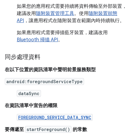
如果您的應用程式需要持續將資料傳輸至外部裝置，
建議改用
隨附裝置管理工具
。使用
隨附裝置狀態
API
，讓應用程式在隨附裝置在範圍內時持續執行。
如果應用程式需要掃描藍牙裝置，建議改用
Bluetooth 掃描 API
。
同步處理資料
在以下位置的資訊清單中聲明前景服務類型
android:foregroundServiceType
dataSync
在資訊清單中宣告的權限
FOREGROUND_SERVICE_DATA_SYNC
要傳遞至
startForeground()
的常數