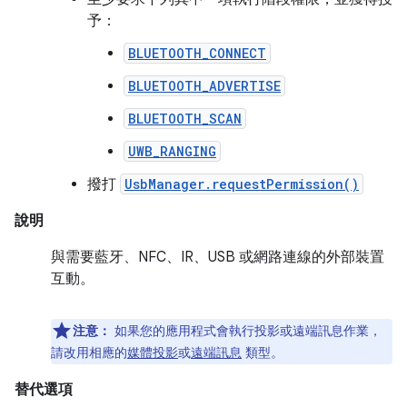
予：
BLUETOOTH_CONNECT
BLUETOOTH_ADVERTISE
BLUETOOTH_SCAN
UWB_RANGING
撥打
UsbManager.requestPermission()
說明
與需要藍牙、NFC、IR、USB 或網路連線的外部裝置
互動。
注意：
如果您的應用程式會執行投影或遠端訊息作業，
請改用相應的
媒體投影
或
遠端訊息
類型。
替代選項