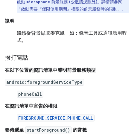
啟動
前景服務 (
少數情況除外
)。詳情請參閱
microphone
「
啟動需要『僅限使用期間』權限的前景服務時的限制
」。
說明
繼續從背景擷取麥克風，如：錄音工具或通訊應用程
式。
撥打電話
在以下位置的資訊清單中聲明前景服務類型
android:foregroundServiceType
phoneCall
在資訊清單中宣告的權限
FOREGROUND_SERVICE_PHONE_CALL
要傳遞至
startForeground()
的常數