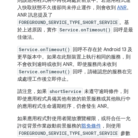
則該應用程式將不再視為處於前景中。若應用程式進
入快取狀態不久後卻尚未停止運作，則會收到
ANR
。
ANR 訊息提及了
FOREGROUND_SERVICE_TYPE_SHORT_SERVICE
。基
於上述原因，實作
Service.onTimeout()
回呼是最
佳做法。
Service.onTimeout()
回呼不存在於 Android 13 及
更早版本中。如果在此類裝置上執行相同的服務，則
不會收到逾時或收到 ANR。即使服務尚未收到
Service.onTimeout()
回呼，請確認您的服務在完
成處理工作後立即停止。
請注意，如果
shortService
未遵守逾時條件，則
即使應用程式具備其他有效的前景服務或其他執行中
的應用程式生命週期程序，仍會發生 ANR。
如果應用程式對使用者開放瀏覽權限，或符合任一允
許從背景作業啟動前景服務的
豁免條件
，則使用
FOREGROUND_SERVICE_TYPE_SHORT_SERVICE
參數