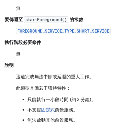
無
要傳遞至
startForeground()
的常數
FOREGROUND_SERVICE_TYPE_SHORT_SERVICE
執行階段必要條件
無
說明
迅速完成無法中斷或延遲的重大工作。
此類型具備若干獨特特性：
只能執行一小段時間 (約 3 分鐘)。
不支援
固定式
前景服務。
無法啟動其他前景服務。