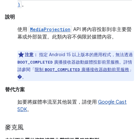
)
。
說明
使用
MediaProjection
API 將內容投影到非主要螢
幕或外部裝置。此類內容不侷限於媒體內容。
注意：
指定 Android 15 以上版本的應用程式，無法透過
廣播接收器啟動媒體投影前景服務。詳情
BOOT_COMPLETED
請參閱「
限制
廣播接收器啟動前景服務
」
BOOT_COMPLETED
�。
替代方案
如要將媒體串流至其他裝置，請使用
Google Cast
SDK
。
麥克風