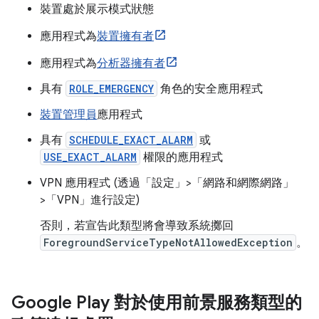
裝置處於展示模式狀態
應用程式為
裝置擁有者
應用程式為
分析器擁有者
具有
ROLE_EMERGENCY
角色的安全應用程式
裝置管理員
應用程式
具有
SCHEDULE_EXACT_ALARM
或
USE_EXACT_ALARM
權限的應用程式
VPN 應用程式 (透過「設定」>「網路和網際網路」
>「VPN」
進行設定)
否則，若宣告此類型將會導致系統擲回
ForegroundServiceTypeNotAllowedException
。
Google Play 對於使用前景服務類型的