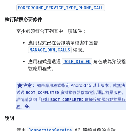
FOREGROUND_SERVICE_TYPE_PHONE_CALL
執行階段必要條件
至少必須符合下列其中一項條件：
應用程式已在資訊清單檔案中宣告
MANAGE_OWN_CALLS
權限。
應用程式是透過
ROLE_DIALER
角色成為預設撥
號應用程式。
注意：
如果應用程式指定 Android 15 以上版本，就無法
透過
廣播接收器啟動電話通話前景服務。
BOOT_COMPLETED
詳情請參閱「
限制
廣播接收器啟動前景服
BOOT_COMPLETED
務
」
�。
說明
使用
ConnectionService
API 繼續目前的通話。