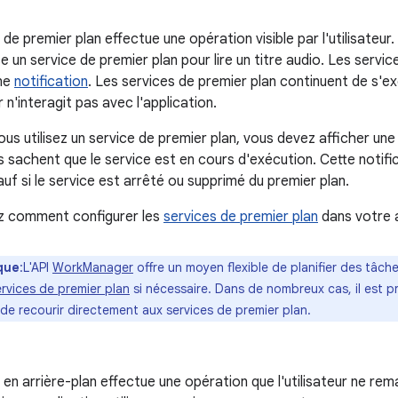
 de premier plan effectue une opération visible par l'utilisateur
ise un service de premier plan pour lire un titre audio. Les servi
une
notification
. Les services de premier plan continuent de s'
ur n'interagit pas avec l'application.
us utilisez un service de premier plan, vous devez afficher une 
rs sachent que le service est en cours d'exécution. Cette notifi
auf si le service est arrêté ou supprimé du premier plan.
 comment configurer les
services de premier plan
dans votre a
que
:L'API
WorkManager
offre un moyen flexible de planifier des tâch
rvices de premier plan
si nécessaire. Dans de nombreux cas, il est p
de recourir directement aux services de premier plan.
 en arrière-plan effectue une opération que l'utilisateur ne re