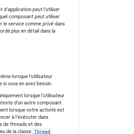
d'application peut l'utiliser
quel composant peut utiliser
er le service comme
privé
dans
ordé plus en détail dans la
ême lorsque l'utilisateur
e si vous en avez besoin.
niquement lorsque l'utilisateur
contexte d'un autre composant
ment lorsque votre activité est
ncer à l'exécuter dans
ls de threads et des
ieu de la classe
Thread