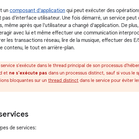
t un
composant d'application
qui peut exécuter des opérations
nit pas d'interface utilisateur. Une fois démarré, un service peu
s, même après que l'utilisateur a changé d'application. De plus
teragir avec lui et même effectuer une communication interproc
er les transactions réseau, lire de la musique, effectuer des E/
e contenu, le tout en arrière-plan.
 service s'exécute dans le thread principal de son processus d'héb
ad et
ne s'exécute pas
dans un processus distinct, sauf si vous le 
tions bloquantes sur un
thread distinct
dans le service pour éviter l
services
types de services: