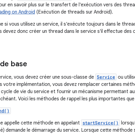
Pour en savoir plus sur le transfert de l'exécution vers des thre
ading on Android
(Exécution de threads sur Android).
e si vous utilisez un service, il s'exécute toujours dans le threa
s devez donc créer un thread dans le service s'il effectue des 
 de base
ervice, vous devez créer une sous-classe de
Service
ou utili
s votre implémentation, vous devez remplacer certaines métho
 cycle de vie du service et fournir un mécanisme permettant a
 échéant. Voici les méthodes de rappel les plus importantes qu
nd()
e appelle cette méthode en appelant
startService()
lorsqu
té) demande le démarrage du service. Lorsque cette méthode s