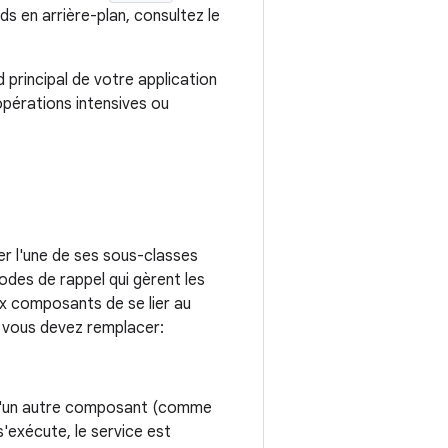
ads en arrière-plan, consultez le
d principal de votre application
opérations intensives ou
ser l'une de ses sous-classes
des de rappel qui gèrent les
ux composants de se lier au
e vous devez remplacer:
'un autre composant (comme
'exécute, le service est