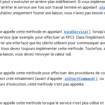
 peut s'exécuter en arrière-plan indéfiniment. Si vous impléme
arrêter le service une fois son travail terminé en appelant
st
uhaitez uniquement fournir une liaison, vous n'avez pas besoi
e appelle cette méthode en appelant
bindService()
lorsqu'
 service (par exemple, pour effectuer un RPC). Dans l'impléme
nir une interface que les clients utilisent pour communiquer av
. Vous devez toujours implémenter cette méthode. Toutefois, s
a liaison, vous devez renvoyer la valeur null.
e appelle cette méthode pour effectuer des procédures de con
 est créé initialement (avant d'appeler
onStartCommand()
ou
urs d'exécution, cette méthode n'est pas appelée.
 appelle cette méthode lorsque le service n'est plus utilisé et 