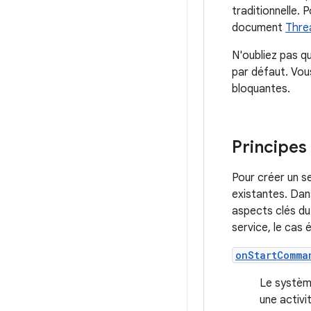
traditionnelle. 
document
Thre
N'oubliez pas qu
par défaut. Vou
bloquantes.
Principes
Pour créer un s
existantes. Dan
aspects clés du
service, le cas
onStartComma
Le systèm
une activi