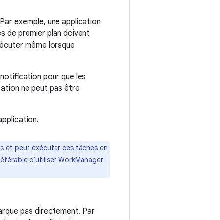
. Par exemple, une application
ces de premier plan doivent
exécuter même lorsque
notification pour que les
cation ne peut pas être
pplication.
es et peut
exécuter ces tâches en
référable d'utiliser WorkManager
marque pas directement. Par