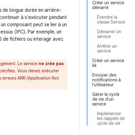
Créer un service
démarré
 de longue durée en arrière-
t continuer à s'exécuter pendant
Étendre la
classe Service
, un composant peut se lier à un
essus (IPC). Par exemple, un
Démarrer un
service
S de fichiers ou interagir avec
Arrêter un
service
Créer un service
ergement. Le service
ne crée pas
lié
spécifiez. Vous devez exécuter
Envoyer des
es erreurs ANR (Application Not
notifications à
l'utilisateur
Gérer le cycle
de vie d'un
service
Implémenter
les rappels de
cycle de vie