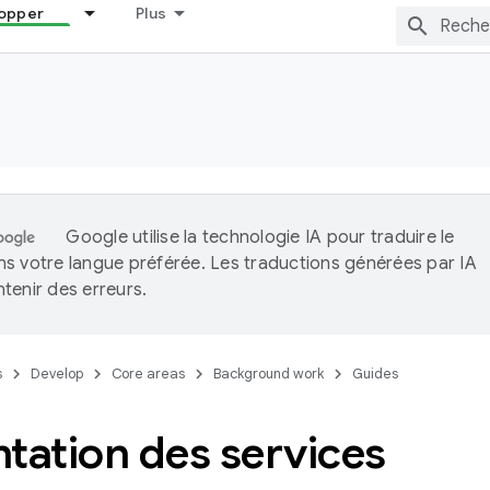
opper
Plus
Google utilise la technologie IA pour traduire le
s votre langue préférée. Les traductions générées par IA
tenir des erreurs.
s
Develop
Core areas
Background work
Guides
tation des services