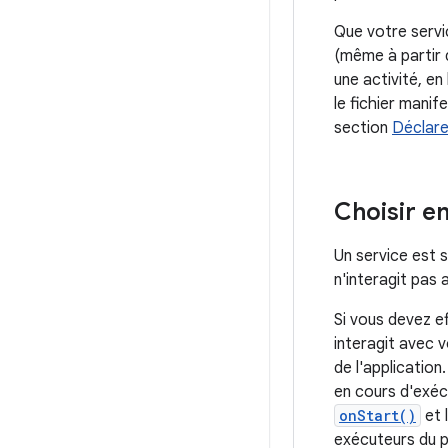
Que votre servic
(même à partir 
une activité, e
le fichier manif
section
Déclarer
Choisir e
Un service est 
n'interagit pas
Si vous devez e
interagit avec 
de l'application
en cours d'exéc
onStart()
et 
exécuteurs du 