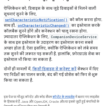
ऐप्लिकेशन को, डिवाइस के साथ जुड़े डिवाइसों से मिलने वाली
सूचनाएं सुनने के लिए,
setCharacteristicNotification()
को कॉल करना होगा.
साथ ही,
onCharacteristicChanged()
का इस्तेमाल करके
कॉलबैक सुनने होंगे और कनेक्शन को चालू रखना होगा.
ज़्यादातर ऐप्लिकेशन के लिए,
CompanionDeviceService
के साथ इस इस्तेमाल के उदाहरण का इस्तेमाल करना सबसे
अच्छा होता है. ऐसा इसलिए, क्योंकि ऐप्लिकेशन को लंबे समय
तक सुनने की ज़रूरत पड़ सकती है. हालांकि, फ़ोरग्राउंड सेवा का
इस्तेमाल भी किया जा सकता है.
दोनों ही मामलों में,
किसी डिवाइस से कनेक्ट करें
सेक्शन में दिए
गए निर्देशों का पालन करके, बंद की गई प्रोसेस को फिर से शुरू
किया जा सकता है.
इस पेज पर मौजूद कॉन्टेंट और कोड सैंपल
कॉन्टेंट के लाइसेंस
में बताए गए लाइसेंस
के हिसाब से हैं. Java और OpenJDK, Oracle और/या इससे जुड़ी हुई कंपनियों के