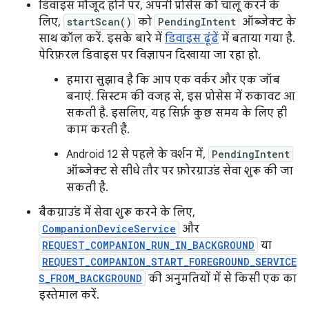
डिवाइस मौजूद होने पर, अपनी प्रोसेस को चालू करने के
लिए,
startScan()
को
PendingIntent
ऑब्जेक्ट के
साथ कॉल करें. इसके बारे में
डिवाइस ढूंढें
में बताया गया है.
पेरिफ़रल डिवाइस पर विज्ञापन दिखाया जा रहा हो.
हमारा सुझाव है कि आप एक वर्कर और एक जॉब
बनाएं. सिस्टम की वजह से, इस प्रोसेस में रुकावट आ
सकती है. इसलिए, यह सिर्फ़ कुछ समय के लिए ही
काम करती है.
Android 12 से पहले के वर्शन में,
PendingIntent
ऑब्जेक्ट से सीधे तौर पर फ़ोरग्राउंड सेवा शुरू की जा
सकती है.
बैकग्राउंड में सेवा शुरू करने के लिए,
CompanionDeviceService
और
REQUEST_COMPANION_RUN_IN_BACKGROUND
या
REQUEST_COMPANION_START_FOREGROUND_SERVICE
S_FROM_BACKGROUND
की अनुमतियों में से किसी एक का
इस्तेमाल करें.