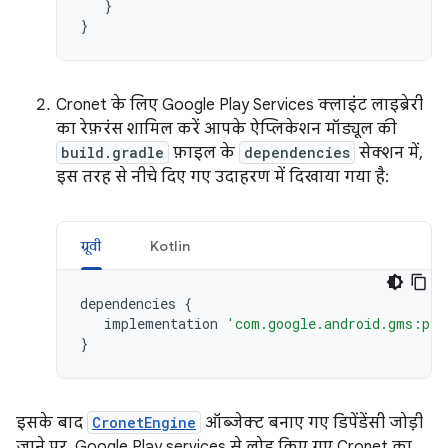
}
}
Cronet के लिए Google Play Services क्लाइंट लाइब्रेरी
का रेफ़रंस शामिल करें आपके ऐप्लिकेशन मॉड्यूल की
build.gradle
फ़ाइल के
dependencies
सेक्शन में,
इस तरह से नीचे दिए गए उदाहरण में दिखाया गया है:
ग्रूवी
Kotlin
dependencies
{
implementation
'com.google.android.gms:pla
}
इसके बाद
CronetEngine
ऑब्जेक्ट बनाए गए डिपेंडेंसी जोड़ी
जाने पर, Google Play services से लोड किए गए Cronet का