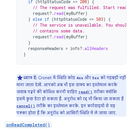
if
(
httpStatusCode
==
200
)
{
// The request was fulfilled. Start readi
request
?.
read
(
myBuffer
)
}
else
if
(
httpStatusCode
==
503
)
{
// The service is unavailable. You should
// contains some data.
request
?.
read
(
myBuffer
)
}
responseHeaders
=
info
?.
allHeaders
}
ध्यान दें:
Cronet में स्थिति कोड
और
को गड़बड़ी नहीं
4xx
5xx
माना जाता देखें. आपको अब भी इस वाक्य का इस्तेमाल करके
जवाब पढ़ने की कोशिश करनी चाहिए
तरीका क्योंकि
read()
इसमें कुछ डेटा हो सकता है. अनुरोध को रद्द भी किया जा सकता है
तरीके का इस्तेमाल करके. इन कार्रवाइयों से यह
cancel()
पक्का होता है कि अनुरोध को आखिरी स्थिति में ले जाया जाए.
onReadCompleted()