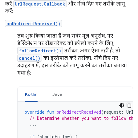
करें
UrlRequest.Callback
और नीचे दिए गए तरीके लागू
करें:
onRedirectReceived()
तब शुरू किया जाता है जब सर्वर मूल अनुरोध. नए
डेस्टिनेशन पर रीडायरेक्ट को फ़ॉलो करने के लिए,
followRedirect()
तरीका. अगर ऐसा नहीं है, तो
cancel()
का इस्तेमाल करें तरीका. नीचे दिए गए
उदाहरण में, इस तरीके को लागू करने का तरीका बताया
गया है:
Kotlin
Java
override
fun
onRedirectReceived
(
request
:
UrlR
// Determine whether you want to follow the
...
if
(
shouldFollow
)
{