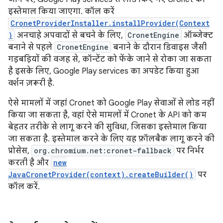
इस्तेमाल किया जाएगा. कॉल करें
CronetProviderInstaller.installProvider(Context
)
अनचाहे अपवादों से बचने के लिए,
CronetEngine
ऑब्जेक्ट
बनाने से पहले
CronetEngine
बनाने के दौरान डिवाइस जैसी
गड़बड़ियों की वजह से, कॉन्टेंट को फेंके जाने से रोका जा सकता
है इसके लिए, Google Play services का अपडेट किया हुआ
वर्शन ज़रूरी है.
ऐसे मामलों में जहां Cronet को Google Play सेवाओं से लोड नहीं
किया जा सकता है, वहां ऐसे मामलों में Cronet के API को कम
बेहतर तरीके से लागू करने की सुविधा, जिसका इस्तेमाल किया
जा सकता है. इस्तेमाल करने के लिए यह फ़ॉलबैक लागू करने की
प्रोसेस,
org.chromium.net:cronet-fallback
पर निर्भर
करती है और
new
JavaCronetProvider(context).createBuilder()
पर
कॉल करें.