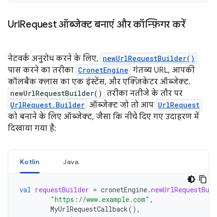
Url
Request ऑब्जेक्ट बनाएं और कॉन्फ़िगर करें
नेटवर्क अनुरोध करने के लिए,
newUrlRequestBuilder()
पास करने का तरीका
CronetEngine
गंतव्य URL, आपकी
कॉलबैक क्लास का एक इंस्टेंस, और एक्ज़िकेटर ऑब्जेक्ट.
newUrlRequestBuilder()
तरीका नतीजे के तौर पर
UrlRequest.Builder
ऑब्जेक्ट जो तो आप
UrlRequest
को बनाने के लिए ऑब्जेक्ट, जैसा कि नीचे दिए गए उदाहरण में
दिखाया गया है:
Kotlin
Java
val
requestBuilder
=
cronetEngine
.
newUrlRequestBuil
"https://www.example.com"
,
MyUrlRequestCallback
(),