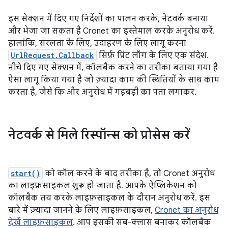
इस सेक्शन में दिए गए निर्देशों का पालन करके, नेटवर्क बनाया
और भेजा जा सकता है Cronet का इस्तेमाल करके अनुरोध करें.
हालांकि, सरलता के लिए, उदाहरण के लिए लागू करना
UrlRequest.Callback
सिर्फ़ प्रिंट लॉग के लिए एक संदेश.
नीचे दिए गए सेक्शन में, कॉलबैक करने का तरीका बताया गया है
ऐसा लागू किया गया है जो ज़्यादा काम की स्थितियों के साथ काम
करता है, जैसे कि और अनुरोध में गड़बड़ी का पता लगाकर.
नेटवर्क से मिले रिस्पॉन्स को प्रोसेस करें
start()
को कॉल करने के बाद तरीका है, तो Cronet अनुरोध
का लाइफ़साइकल शुरू हो जाता है. आपके ऐप्लिकेशन को
कॉलबैक तय करके लाइफ़साइकल के दौरान अनुरोध करें. इस
बारे में ज़्यादा जानने के लिए लाइफ़साइकल,
Cronet का अनुरोध
देखें लाइफ़साइकल
. आप इसकी सब-क्लास बनाकर कॉलबैक