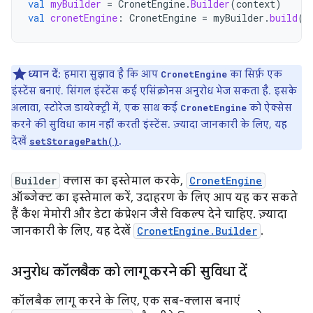
val
myBuilder
=
CronetEngine
.
Builder
(
context
)
val
cronetEngine
:
CronetEngine
=
myBuilder
.
build
()
ध्यान दें:
हमारा सुझाव है कि आप
का सिर्फ़ एक
CronetEngine
इंस्टेंस बनाएं. सिंगल इंस्टेंस कई एसिंक्रोनस अनुरोध भेज सकता है. इसके
अलावा, स्टोरेज डायरेक्ट्री में, एक साथ कई
को ऐक्सेस
CronetEngine
करने की सुविधा काम नहीं करती इंस्टेंस. ज़्यादा जानकारी के लिए, यह
देखें
.
setStoragePath()
Builder
क्लास का इस्तेमाल करके,
CronetEngine
ऑब्जेक्ट का इस्तेमाल करें, उदाहरण के लिए आप यह कर सकते
हैं कैश मेमोरी और डेटा कंप्रेशन जैसे विकल्प देने चाहिए. ज़्यादा
जानकारी के लिए, यह देखें
CronetEngine.Builder
.
अनुरोध कॉलबैक को लागू करने की सुविधा दें
कॉलबैक लागू करने के लिए, एक सब-क्लास बनाएं