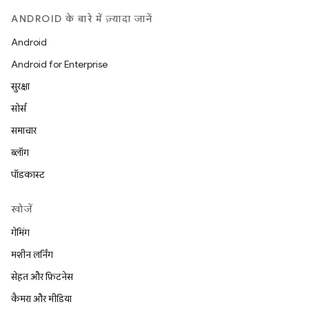
ANDROID के बारे में ज़्यादा जानें
Android
Android for Enterprise
सुरक्षा
सोर्स
समाचार
ब्लॉग
पॉडकास्ट
खोजें
गेमिंग
मशीन लर्निंग
सेहत और फ़िटनेस
कैमरा और मीडिया