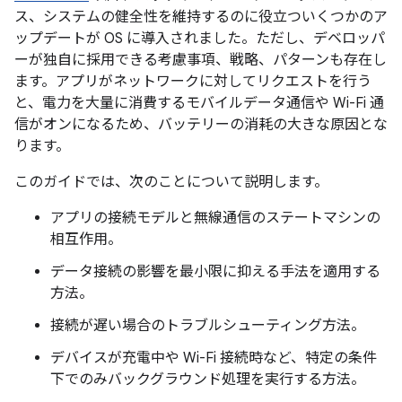
ス、システムの健全性を維持するのに役立ついくつかのア
ップデートが OS に導入されました。ただし、デベロッパ
ーが独自に採用できる考慮事項、戦略、パターンも存在し
ます。アプリがネットワークに対してリクエストを行う
と、電力を大量に消費するモバイルデータ通信や Wi-Fi 通
信がオンになるため、バッテリーの消耗の大きな原因とな
ります。
このガイドでは、次のことについて説明します。
アプリの接続モデルと無線通信のステートマシンの
相互作用。
データ接続の影響を最小限に抑える手法を適用する
方法。
接続が遅い場合のトラブルシューティング方法。
デバイスが充電中や Wi-Fi 接続時など、特定の条件
下でのみバックグラウンド処理を実行する方法。