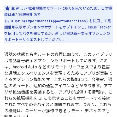
注:
新しい 拡張機能のサポートに取り組んでいるため、この機
能はまだ試験運用版で
す。
を使用して電
@OptIn(ExperimentalAppActions::class)
話番号表示オプションのサポートをオプトインし、
Issue Tracker
を使用してバグを報告するか、新しい電話番号表示オプションの
サポートをリクエストしてください。
通話の状態と音声ルートの管理に加えて、このライブラリ
は電話番号表示オプションもサポートしています。これ
は、Android Auto などのリモート サーフェスでより豊富
な通話エクスペリエンスを実現するためにアプリが実装で
きるオプション機能です。これらの機能には、会議室、通
話のミュート、追加の通話アイコンなどがあります。アプ
リが拡張機能を実装すると、アプリが提供する情報は、こ
れらの拡張機能を UI に表示することもサポートする接続
されたすべてのデバイスと同期されます。つまり、これら
の機能は、ユーザーが操作できるリモート デバイスでも