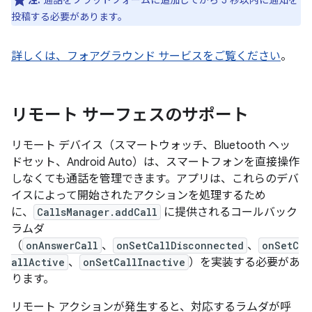
注:
通話をプラットフォームに追加してから 5 秒以内に通知を
投稿する必要があります。
詳しくは、フォアグラウンド サービスをご覧ください
。
リモート サーフェスのサポート
リモート デバイス（スマートウォッチ、Bluetooth ヘッ
ドセット、Android Auto）は、スマートフォンを直接操作
しなくても通話を管理できます。アプリは、これらのデバ
イスによって開始されたアクションを処理するため
に、
CallsManager.addCall
に提供されるコールバック
ラムダ
（
onAnswerCall
、
onSetCallDisconnected
、
onSetC
allActive
、
onSetCallInactive
）を実装する必要があ
ります。
リモート アクションが発生すると、対応するラムダが呼