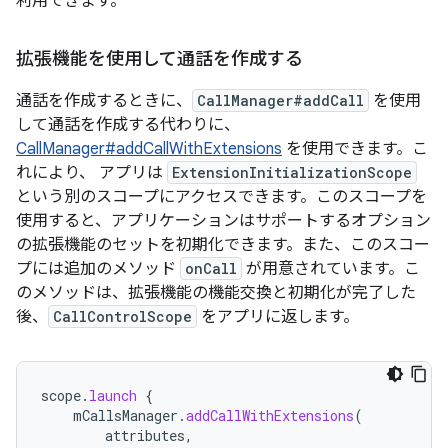
利用できます。
拡張機能を使用して通話を作成する
通話を作成するときに、
CallManager#addCall
を使用
して通話を作成する代わりに、
CallManager#addCallWithExtensions
を使用できます。こ
れにより、 アプリは
ExtensionInitializationScope
という別のスコープにアクセスできます。このスコープを
使用すると、アプリケーションはサポートするオプション
の拡張機能のセットを初期化できます。また、このスコー
プには追加のメソッド
onCall
が用意されています。こ
のメソッドは、拡張機能の機能交換と初期化が完了した
後、
CallControlScope
をアプリに返します。
scope
.
launch
{
mCallsManager
.
addCallWithExtensions
(
attributes
,