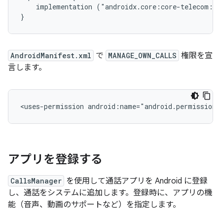
implementation
("androidx.core:core-telecom:1.
AndroidManifest.xml
で
MANAGE_OWN_CALLS
権限を宣
言します。
<uses-permission
android:name="android.permission.
アプリを登録する
CallsManager
を使用して通話アプリを Android に登録
し、通話をシステムに追加します。登録時に、アプリの機
能（音声、動画のサポートなど）を指定します。