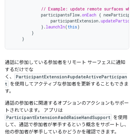
// Example: update remote surfaces whe
participantsFlow
.
onEach
{
newParticipa
participantExtension
.
updatePartici
}.
launchIn
(
this
)
}
}
通話に参加している参加者をリモート サーフェスに通知
するだけでな
く、
ParticipantExtension#updateActiveParticipan
t
を使用してアクティブな参加者を更新することもできま
す。
通話の参加者に関連するオプションのアクションもサポー
トされています。 アプリは
ParticipantExtension#addRaiseHandSupport
を使用
して、通話で参加者が挙手するという概念をサポートし、
他の参加者が挙手しているかどうかを確認できます。