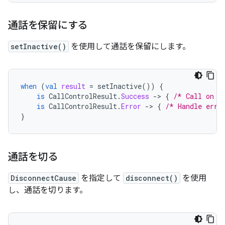
通話を保留にする
setInactive()
を使用して通話を保留にします。
when
(
val
result
=
setInactive
())
{
is
CallControlResult
.
Success
-
>
{
/* Call on h
is
CallControlResult
.
Error
-
>
{
/* Handle erro
}
通話を切る
DisconnectCause
を指定して
disconnect()
を使用
し、通話を切ります。