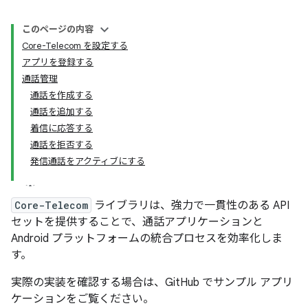
このページの内容
Core-Telecom を設定する
アプリを登録する
通話管理
通話を作成する
通話を追加する
着信に応答する
通話を拒否する
発信通話をアクティブにする
Core-Telecom
ライブラリは、強力で一貫性のある API
セットを提供することで、通話アプリケーションと
Android プラットフォームの統合プロセスを効率化しま
す。
実際の実装を確認する場合は、GitHub でサンプル アプリ
ケーションをご覧ください。