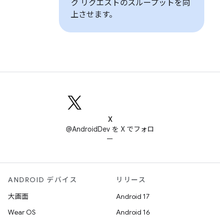
ク リクエストのスループットを向
上させます。
X
@AndroidDev を X でフォロ
ー
ANDROID デバイス
リリース
大画面
Android 17
Wear OS
Android 16