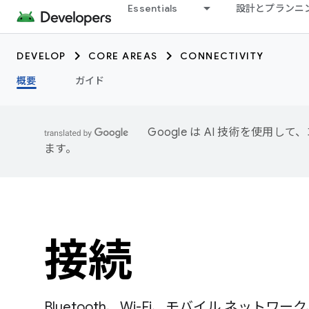
Essentials
設計とプランニ
DEVELOP
CORE AREAS
CONNECTIVITY
概要
ガイド
Google は AI 技術を使
ます。
接続
Bluetooth、Wi-Fi、モバイル ネット