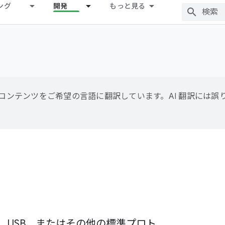
ング
開発
もっと見る
用して、コンテンツをご希望の言語に翻訳しています。AI 翻訳には
ワーク、USB、またはその他の標準プロト