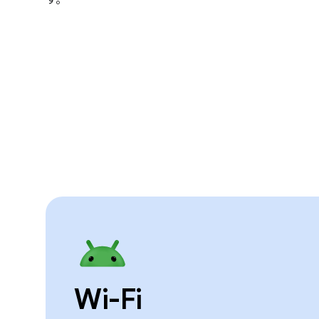
Wi-Fi