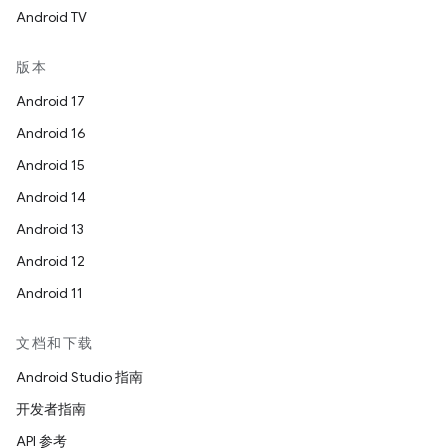
Android TV
版本
Android 17
Android 16
Android 15
Android 14
Android 13
Android 12
Android 11
文档和下载
Android Studio 指南
开发者指南
API 参考