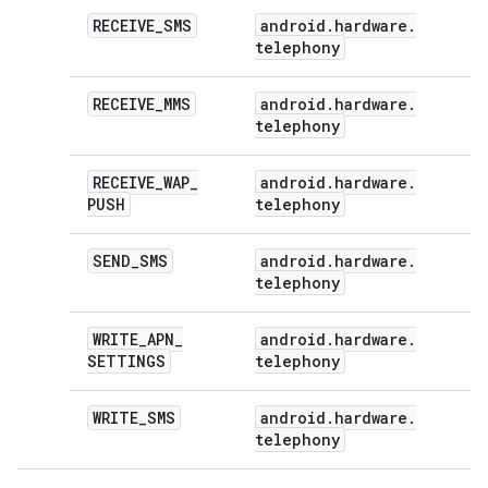
RECEIVE
_
SMS
android
.
hardware
.
telephony
RECEIVE
_
MMS
android
.
hardware
.
telephony
RECEIVE
_
WAP
_
android
.
hardware
.
PUSH
telephony
SEND
_
SMS
android
.
hardware
.
telephony
WRITE
_
APN
_
android
.
hardware
.
SETTINGS
telephony
WRITE
_
SMS
android
.
hardware
.
telephony