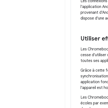
Les connexions 
l'application An
provenant d'And
dispose d'une a
Utiliser e
Les Chromebooks 
cesse d'utiliser
toutes ses appli
Grâce à cette f
synchronisation
application fonc
l'appareil est h
Les Chromebook
écoles par exemp