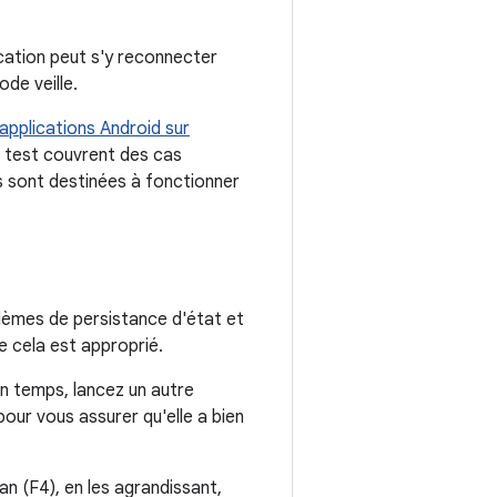
ication peut s'y reconnecter
ode veille.
applications Android sur
e test couvrent des cas
es sont destinées à fonctionner
èmes de persistance d'état et
e cela est approprié.
in temps, lancez un autre
our vous assurer qu'elle a bien
n (F4), en les agrandissant,