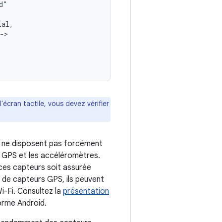
'écran tactile, vous devez vérifier
s ne disposent pas forcément
le GPS et les accéléromètres.
e ces capteurs soit assurée
 de capteurs GPS, ils peuvent
i-Fi. Consultez la
présentation
orme Android.