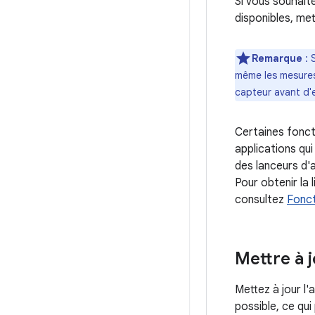
Si vous souhai
disponibles, met
Remarque
: 
même les mesures 
capteur avant d'e
Certaines fonct
applications qu
des lanceurs d'
Pour obtenir la
consultez
Fonct
Mettre à 
Mettez à jour l'
possible, ce qui