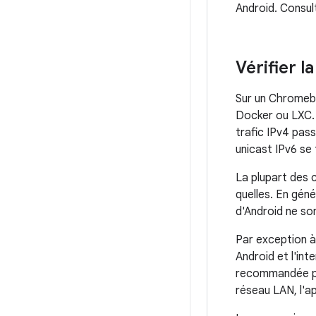
Android. Consul
Vérifier l
Sur un Chromebo
Docker ou LXC. C
trafic IPv4 pas
unicast IPv6 se 
La plupart des 
quelles. En gén
d'Android ne so
Par exception à
Android et l'in
recommandée pou
réseau LAN, l'a