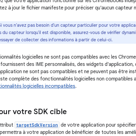
tez que votre application fonctionne sur les Chromebooks in
tez à jour le fichier manifeste pour préciser qu'aucun capteur n
Si vous n'avez pas besoin d'un capteur particulier pour votre applica
du capteur lorsqu'il est disponible, assurez-vous de vérifier dynami
ssayer de collecter des informations à partir de celui-ci.
ionnalités logicielles ne sont pas compatibles avec les Chrom
i fournissent des IME personnalisés, des widgets d'application,
application ne sont pas compatibles et ne peuvent pas être in
 liste complète des fonctionnalités logicielles non compatible
ionnalités logicielles incompatibles
.
jour votre SDK cible
attribut
targetSdkVersion
de votre application pour spécifier 
 permettra à votre application de bénéficier de toutes les amél