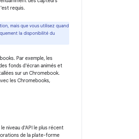
dépendamment des capteurs
'est requis.
tion, mais que vous utilisez quand
quement la disponibilité du
ebooks. Par exemple, les
 des fonds d'écran animés et
stallées sur un Chromebook.
s avec les Chromebooks,
le niveau d'API le plus récent
iorations de la plate-forme