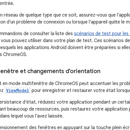
entrée.
 un réseau de quelque type que ce soit, assurez-vous que l'appl
ion d'un problème de connexion ou lorsque l'appareil quitte le m
mmandons de consulter la liste des
scénarios de test pour les 
e vous pouvez utiliser dans votre plan de test. Ces scénarios d
lesquels les applications Android doivent être préparées si ell
ils ChromeOS.
enêtre et changements d'orientation
t en mode multifenêtre de ChromeOS peut accentuer les probl
sez
ViewModel
pour enregistrer et restaurer votre état lorsqu
persistance d'état, réduisez votre application pendant un certa
sant beaucoup de ressources, puis restaurez votre application p
dans lequel vous l'avez laissée.
ensionnement des fenêtres en appuyant sur la touche plein écra