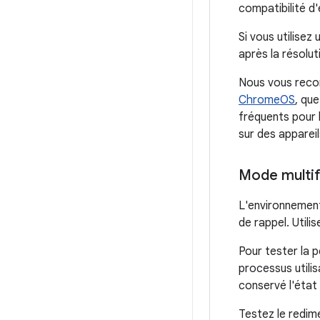
compatibilité d'
Si vous utilisez
après la résolut
Nous vous reco
ChromeOS
, qu
fréquents pour 
sur des appare
Mode multif
L'environnemen
de rappel. Utili
Pour tester la 
processus utili
conservé l'état 
Testez le redim