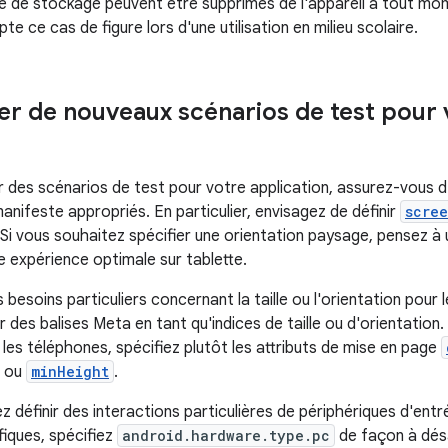
e de stockage peuvent être supprimés de l'appareil à tout mome
e ce cas de figure lors d'une utilisation en milieu scolaire.
r de nouveaux scénarios de test pour 
 des scénarios de test pour votre application, assurez-vous d'
anifeste appropriés. En particulier, envisagez de définir
scree
 Si vous souhaitez spécifier une orientation paysage, pensez à u
e expérience optimale sur tablette.
 besoins particuliers concernant la taille ou l'orientation pou
 des balises Meta en tant qu'indices de taille ou d'orientation. P
r les téléphones, spécifiez plutôt les attributs de mise en page
ou
minHeight
.
z définir des interactions particulières de périphériques d'ent
fiques, spécifiez
android.hardware.type.pc
de façon à dés