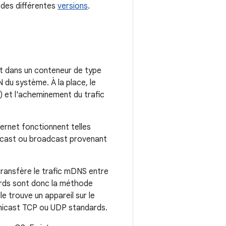
 des différentes
versions
.
t dans un conteneur de type
N du système. À la place, le
) et l'acheminement du trafic
ernet fonctionnent telles
ticast ou broadcast provenant
transfère le trafic mDNS entre
ds sont donc la méthode
 trouve un appareil sur le
unicast TCP ou UDP standards.