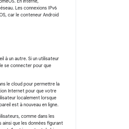
romeOS. En interne,
 réseau. Les connexions IPv6
eOS, car le conteneur Android
à un autre. Si un utilisateur
t de se connecter pour que
ns le cloud pour permettre la
ion Internet pour que votre
ilisateur localement lorsque
pareil est à nouveau en ligne.
lisateurs, comme dans les
 ainsi que les données figurant