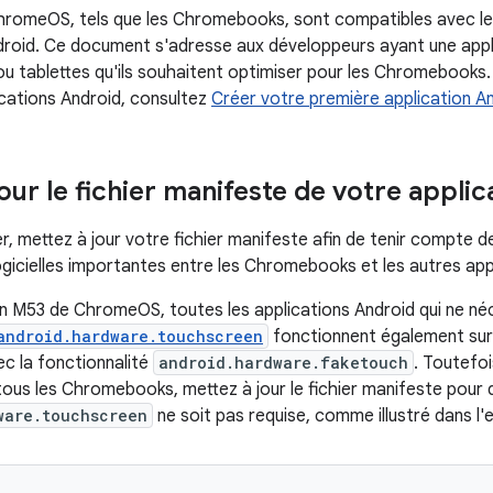
hromeOS, tels que les Chromebooks, sont compatibles avec le
droid. Ce document s'adresse aux développeurs ayant une app
ou tablettes qu'ils souhaitent optimiser pour les Chromebooks. 
ications Android, consultez
Créer votre première application A
our le fichier manifeste de votre applic
 mettez à jour votre fichier manifeste afin de tenir compte d
logicielles importantes entre les Chromebooks et les autres ap
on M53 de ChromeOS, toutes les applications Android qui ne néc
android.hardware.touchscreen
fonctionnent également sur
c la fonctionnalité
android.hardware.faketouch
. Toutefoi
tous les Chromebooks, mettez à jour le fichier manifeste pour q
ware.touchscreen
ne soit pas requise, comme illustré dans l'