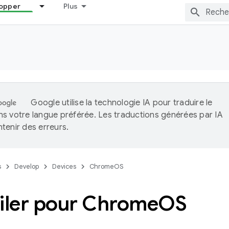
opper
Plus
Google utilise la technologie IA pour traduire le
s votre langue préférée. Les traductions générées par IA
tenir des erreurs.
s
Develop
Devices
ChromeOS
ler pour Chrome
OS