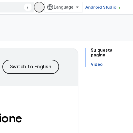
/
Android Studio
Su questa
pagina
Video
zione