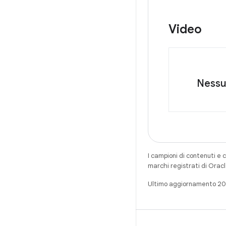
Video
Nessun
I campioni di contenuti e 
marchi registrati di Oracl
Ultimo aggiornamento 2