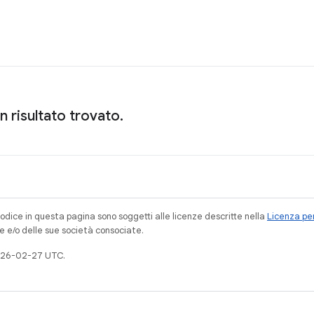
 risultato trovato.
codice in questa pagina sono soggetti alle licenze descritte nella
Licenza per
e e/o delle sue società consociate.
026-02-27 UTC.