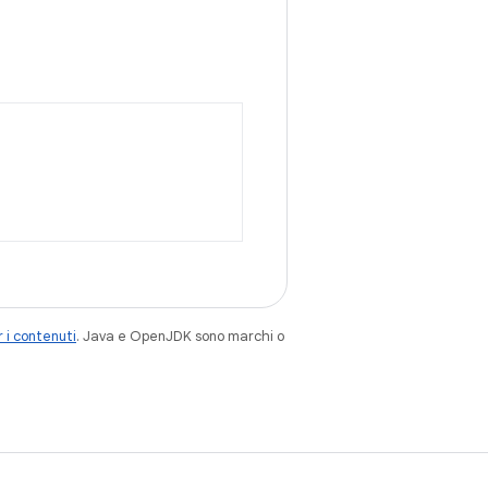
 i contenuti
. Java e OpenJDK sono marchi o