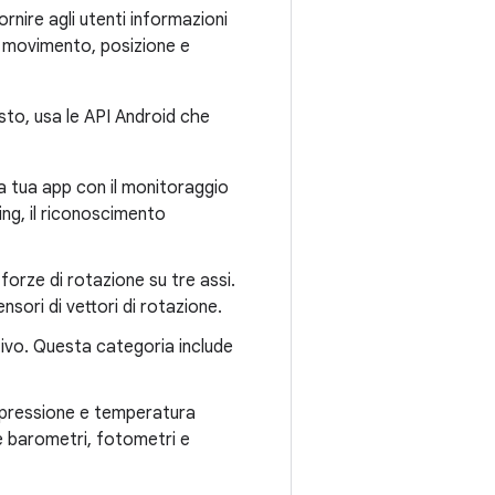
rnire agli utenti informazioni
, movimento, posizione e
esto, usa le API Android che
la tua app con il monitoraggio
cing, il riconoscimento
forze di rotazione su tre assi.
sori di vettori di rotazione.
itivo. Questa categoria include
 pressione e temperatura
e barometri, fotometri e