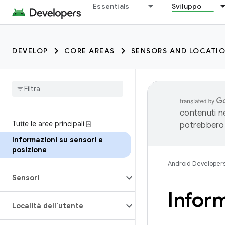
Essentials
Sviluppo
DEVELOP
CORE AREAS
SENSORS AND LOCATI
contenuti ne
Tutte le aree principali ⍈
potrebbero 
Informazioni su sensori e
posizione
Android Developer
Sensori
Inform
Località dell'utente