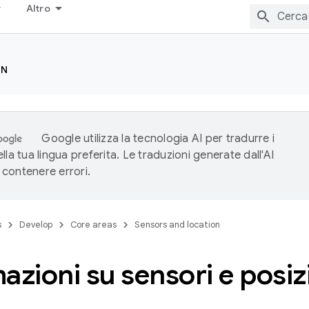
Altro
ON
Google utilizza la tecnologia AI per tradurre i
lla tua lingua preferita. Le traduzioni generate dall'AI
contenere errori.
s
Develop
Core areas
Sensors and location
azioni su sensori e posi