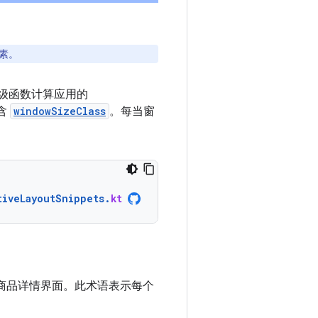
素。
级函数计算应用的
含
windowSizeClass
。每当窗
tiveLayoutSnippets
.
kt
商品详情界面。此术语表示每个