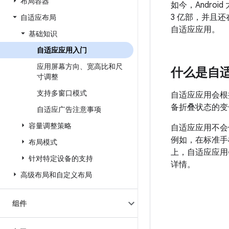
布局容器
如今，Andro
3 亿部，并且
自适应布局
自适应应用。
基础知识
自适应应用入门
应用屏幕方向、宽高比和尺
什么是自
寸调整
支持多窗口模式
自适应应用会根
备折叠状态的变
自适应广告注意事项
容量调整策略
自适应应用不会
例如，在标准手
布局模式
上，自适应应用
针对特定设备的支持
详情。
高级布局和自定义布局
组件