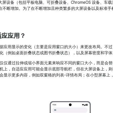
id 大屏设备（包括平板电脑、可折叠设备、ChromeOS 设备
还在不断增加。为了在不断增加且种类繁多的大屏
设备
以及标准
手
适应应用？
据应用显示的变化（主要是应用窗口的大小）来更改布局。不过
化（例如桌面折叠状态或图书折叠状态），以及屏幕密度和字体
仅仅通过拉伸或缩小界面元素来响应不同的窗口大小，而是会替
机上，自适应应用可能会显示底部导航栏，但在大屏设备上，则
会显示更多内容，例如双窗格的列表-详情布局；在小型屏幕上