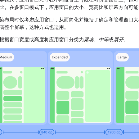
屏模式，应用窗口尺寸在不同设备上（或在可折叠设备上）也可
比。在多窗口模式下，应用窗口的大小、宽高比和屏幕方向可能
染布局时仅考虑应用窗口，从而简化并概括了确定和管理窗口大
满整个屏幕，这种方式也适用。
根据窗口宽度或高度将应用窗口分类为
紧凑
、
中等
或
展开
。