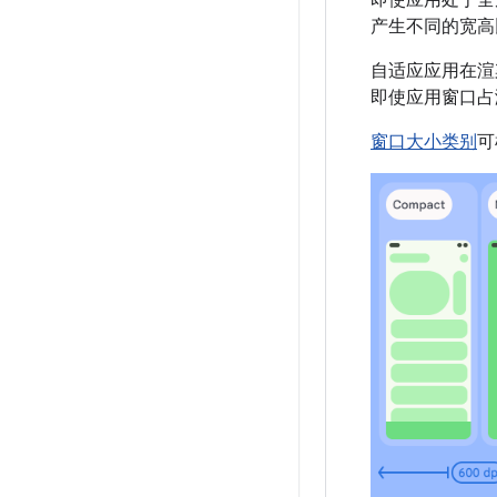
即使应用处于全
产生不同的宽高
自适应应用在渲
即使应用窗口占
窗口大小类别
可