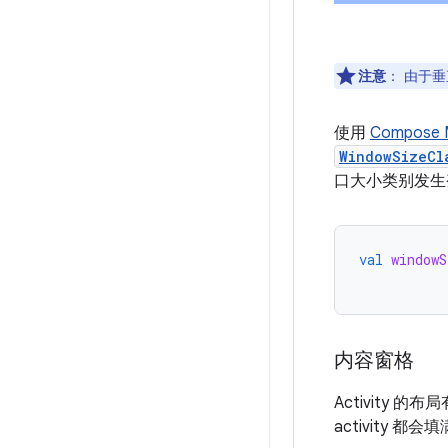
注意
：
由于垂
使用
Compose M
WindowSizeCl
口大小类别发生
val
windowS
内容窗格
Activity 的
activity 都