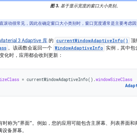
图 3.
基于显示宽度的窗口大小类别。
直滚动很常见，因此在确定窗口大小类别时，窗口宽度通常是主要考虑因
aterial 3 Adaptive 库
的
currentWindowAdaptiveInfo()
顶
ass
。该函数会返回一个
WindowAdaptiveInfo
实例，其中包
变化时，应用都会收到更新：
izeClass
=
currentWindowAdaptiveInfo
().
windowSizeClass
Adap
布局有时称为“界面”。
例如，您的应用可能包含主屏幕、列表界面和
会填满设备屏幕。