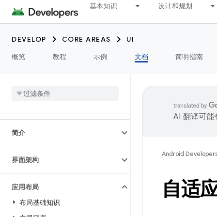
基本知识
设计和规划
DEVELOP
CORE AREAS
UI
概览
教程
示例
文档
简明指南
AI 翻译可
简介
Android Developer
界面架构
自适
应用布局
布局基础知识