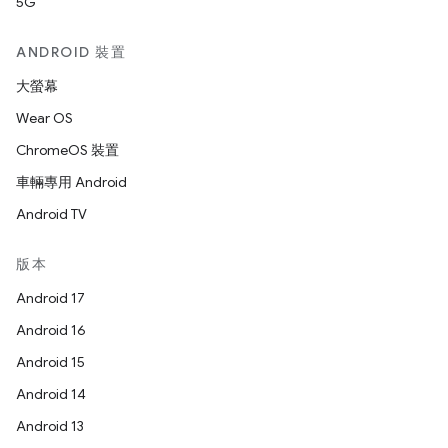
5G
ANDROID 裝置
大螢幕
Wear OS
ChromeOS 裝置
車輛專用 Android
Android TV
版本
Android 17
Android 16
Android 15
Android 14
Android 13