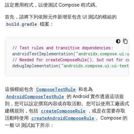
設定應用程式，以便測試 Compose 程式碼。
首先，請將下列依附元件新增至包含 UI 測試的模組的
build.gradle
檔案：
// Test rules and transitive dependencies:
androidTestImplementation
(
"androidx.compose.ui:ui
// Needed for createComposeRule(), but not for cre
debugImplementation
(
"androidx.compose.ui:ui-test-m
這個模組包含
ComposeTestRule
和名為
AndroidComposeTestRule
的 Android 實作透過這項規
則，您可以設定撰寫內容或存取活動。您可以使用工廠函式
建構規則，包括
createComposeRule
，或是在需要存取
活動時使用
createAndroidComposeRule
。Compose 的
一般 UI 測試如下所示：