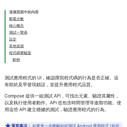
這個頁面中的內容
觀看次數
核心概念
測試一覽表
設定
其他資源
程式碼實驗室
範例
測試應用程式的 UI，確認撰寫程式碼的行為是否正確。這
有助於及早發現錯誤，並提升應用程式品質。
Compose 提供一組測試 API，可找出元素、驗證其屬性，
以及執行使用者動作。API 也包含時間管理等進階功能。使
用這些 API 建立穩健的測試，驗證應用程式的行為。
重要事項：
如要進一步瞭解如何測試 Android 應用程式 (包括