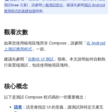
測試
元素)，請參閱
一般測試部分
。建議先參閱
測試 Android
View
應用程式的基礎知識
指南。
觀看次數
如果您使用檢視區塊而非 Compose，請參閱「
在 Android
上測試應用程式
」一節。
建議先參閱「
自動化 UI 測試
」指南。本文說明如何自動執
行裝置端測試，包括使用檢視區塊時。
核心概念
以下是測試 Compose 程式碼的一些重要概念：
語意
：語意會指定 UI 的意義，讓測試與特定元素互