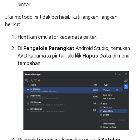
pintar.
Jika metode ini tidak berhasil, ikuti langkah-langkah
berikut:
Hentikan emulator kacamata pintar.
Di
Pengelola Perangkat
Android Studio, temukan
AVD kacamata pintar lalu klik
Hapus Data
di menu
tambahan.
Di emulator ponsel, luncurkan aplikasi
Setelan