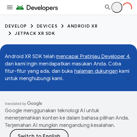
DEVELOP
DEVICES
ANDROID XR
JETPACK XR SDK
Android XR SDK telah
mencapai Pratinjau Developer 4
,
dan kami ingin mendapatkan masukan Anda. Coba
fitur-fitur yang ada, dan buka
halaman dukungan
kami
untuk menghubungi kami.
Google menggunakan teknologi AI untuk
menerjemahkan konten ke dalam bahasa pilihan Anda.
Terjemahan AI mungkin mengandung kesalahan.