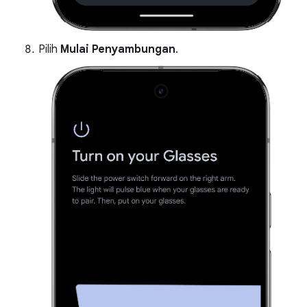
Pilih
Mulai Penyambungan
.