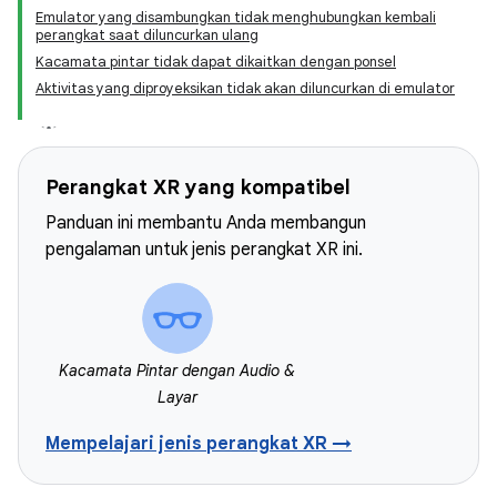
Emulator yang disambungkan tidak menghubungkan kembali
perangkat saat diluncurkan ulang
Kacamata pintar tidak dapat dikaitkan dengan ponsel
Aktivitas yang diproyeksikan tidak akan diluncurkan di emulator
Perangkat XR yang kompatibel
Panduan ini membantu Anda membangun
pengalaman untuk jenis perangkat XR ini.
Kacamata Pintar dengan Audio &
Layar
Mempelajari jenis perangkat XR →