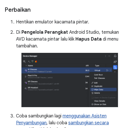
Perbaikan
Hentikan emulator kacamata pintar.
Di
Pengelola Perangkat
Android Studio, temukan
AVD kacamata pintar lalu klik
Hapus Data
di menu
tambahan.
Coba sambungkan lagi
menggunakan Asisten
Penyambungan
, lalu coba
sambungkan secara