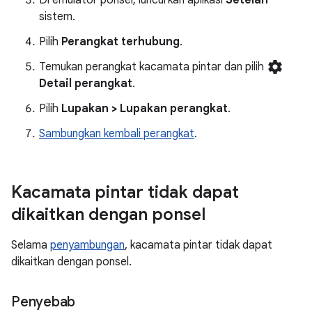
sistem.
Pilih
Perangkat terhubung
.
settings
Temukan perangkat kacamata pintar dan pilih
Detail perangkat
.
Pilih
Lupakan > Lupakan perangkat
.
Sambungkan kembali perangkat
.
Kacamata pintar tidak dapat
dikaitkan dengan ponsel
Selama
penyambungan
, kacamata pintar tidak dapat
dikaitkan dengan ponsel.
Penyebab