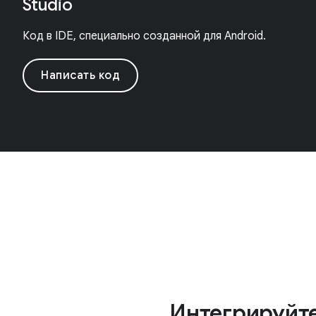
Studio
Код в IDE, специально созданной для Android.
Написать код
Интегрируйт