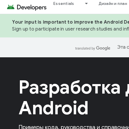
Essentials
Дизайн и план
Your input is important to improve the Android D
Sign up to participate in user research studies and in
Эта 
Разработка 
Android
Примеры кода, руководства и справочни