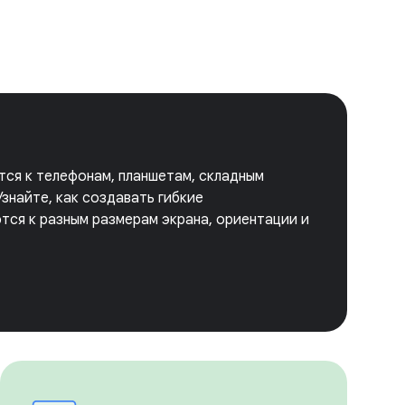
тся к телефонам, планшетам, складным
знайте, как создавать гибкие
тся к разным размерам экрана, ориентации и