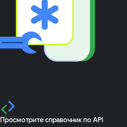
Просмотрите справочник по API