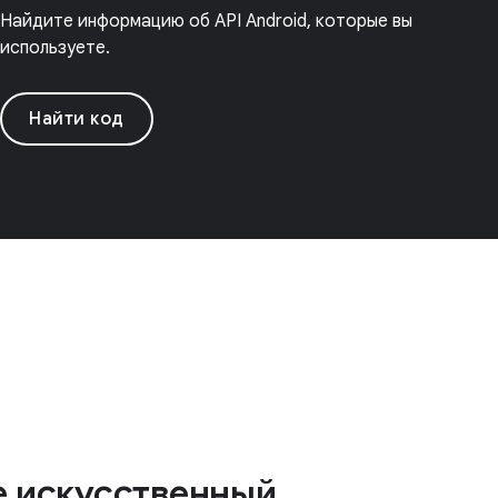
Найдите информацию об API Android, которые вы
используете.
Найти код
е искусственный