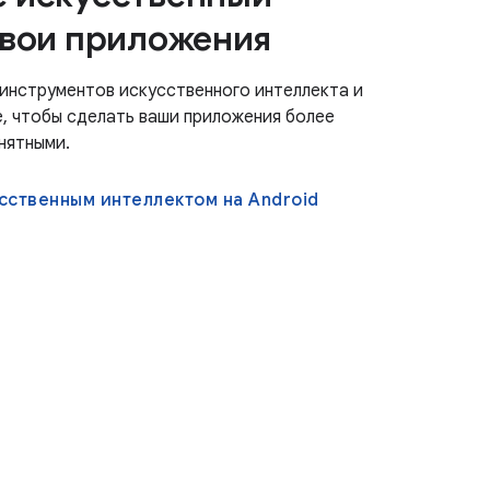
свои приложения
инструментов искусственного интеллекта и
, чтобы сделать ваши приложения более
нятными.
сственным интеллектом на Android