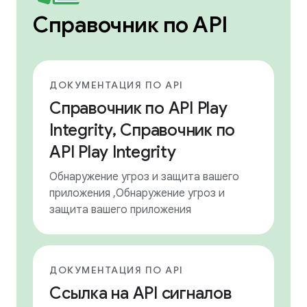
Справочник по API
ДОКУМЕНТАЦИЯ ПО API
Справочник по API Play
Integrity, Справочник по
API Play Integrity
Обнаружение угроз и защита вашего
приложения ,Обнаружение угроз и
защита вашего приложения
ДОКУМЕНТАЦИЯ ПО API
Ссылка на API сигналов