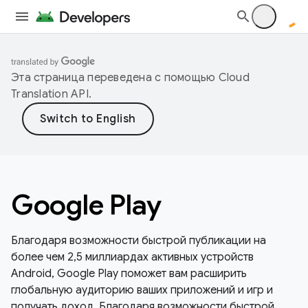
Эта страница переведена с помощью
Cloud
Translation API
.
Google Play
Благодаря возможности быстрой публикации на
более чем 2,5 миллиардах активных устройств
Android, Google Play поможет вам расширить
глобальную аудиторию ваших приложений и игр и
получать доход. Благодаря возможности быстрой