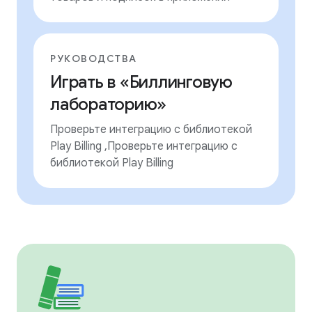
РУКОВОДСТВА
Играть в «Биллинговую
лабораторию»
Проверьте интеграцию с библиотекой
Play Billing ,Проверьте интеграцию с
библиотекой Play Billing