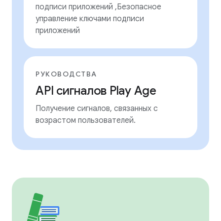
подписи приложений ,Безопасное
управление ключами подписи
приложений
РУКОВОДСТВА
API сигналов Play Age
Получение сигналов, связанных с
возрастом пользователей.