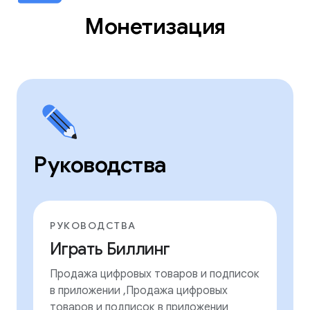
Монетизация
Руководства
РУКОВОДСТВА
Играть Биллинг
Продажа цифровых товаров и подписок
в приложении ,Продажа цифровых
товаров и подписок в приложении