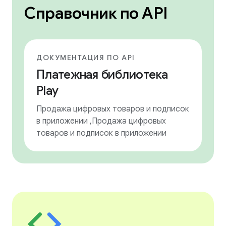
Справочник по API
ДОКУМЕНТАЦИЯ ПО API
Платежная библиотека
Play
Продажа цифровых товаров и подписок
в приложении ,Продажа цифровых
товаров и подписок в приложении