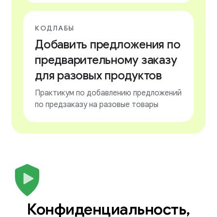
КОДЛАБЫ
Добавить предложения по
предварительному заказу
для разовых продуктов
Практикум по добавлению предложений
по предзаказу на разовые товары
Конфиденциальность,