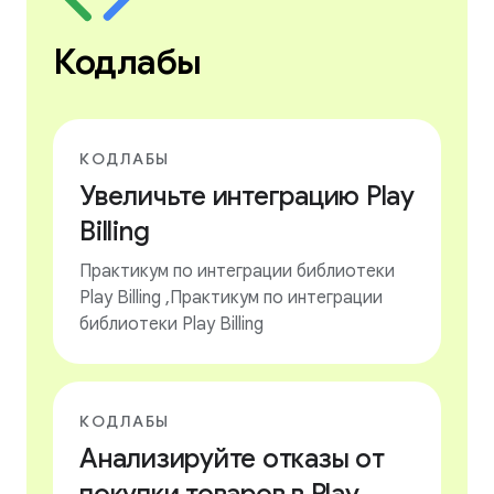
Кодлабы
КОДЛАБЫ
Увеличьте интеграцию Play
Billing
Практикум по интеграции библиотеки
Play Billing ,Практикум по интеграции
библиотеки Play Billing
КОДЛАБЫ
Анализируйте отказы от