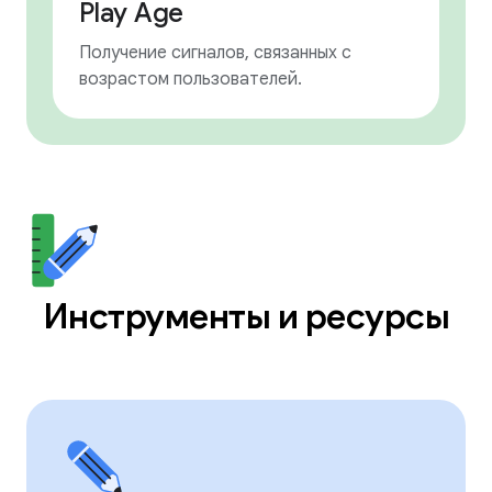
Play Age
Получение сигналов, связанных с
возрастом пользователей.
Инструменты и ресурсы