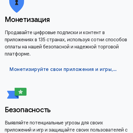
Монетизация
Продавайте цифровые подписки и контент в
приложениях в 135 странах, используя сотни способов
оплаты на нашей безопасной и надежной торговой
платформе.
Монетизируйте свои приложения и игры,Монетизируйте свои приложения и игры
Безопасность
Выявляйте потенциальные угрозы для своих
приложений и игр и защищайте своих пользователей с