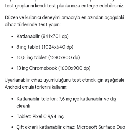
test gruplarını kendi test planlarınıza entegre edebilirsiniz.
Düzen ve kullanıcı deneyimi amacıyla en azından aşağıdaki
cihaz türlerinde test yapın:
Katlanabilir (841x701 dp)
8 inç tablet (1024x640 dp)
10,5 inç tablet (1280x800 dp)
13 inç Chromebook (1600x900 dp)
Uyarlanabilir cihaz uyumluluğunu test etmek için aşağıdaki
Android emülatörlerini kullanın:
Katlanabilir telefon: 7,6 inç içe katlanabilir ve dış
ekranlı
Tablet: Pixel C 9,94 inç
Çift ekranlı katlanabilir cihaz: Microsoft Surface Duo