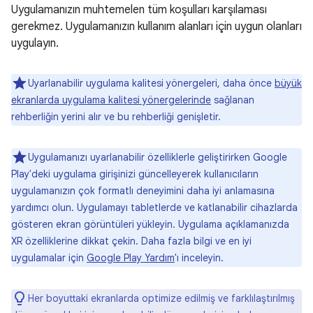
Uygulamanızın muhtemelen tüm koşulları karşılaması
gerekmez. Uygulamanızın kullanım alanları için uygun olanları
uygulayın.
Uyarlanabilir uygulama kalitesi yönergeleri, daha önce
büyük
ekranlarda uygulama kalitesi yönergelerinde
sağlanan
rehberliğin yerini alır ve bu rehberliği genişletir.
Uygulamanızı uyarlanabilir özelliklerle geliştirirken Google
Play'deki uygulama girişinizi güncelleyerek kullanıcıların
uygulamanızın çok formatlı deneyimini daha iyi anlamasına
yardımcı olun. Uygulamayı tabletlerde ve katlanabilir cihazlarda
gösteren ekran görüntüleri yükleyin. Uygulama açıklamanızda
XR özelliklerine dikkat çekin. Daha fazla bilgi ve en iyi
uygulamalar için
Google Play Yardım
'ı inceleyin.
Her boyuttaki ekranlarda optimize edilmiş ve farklılaştırılmış