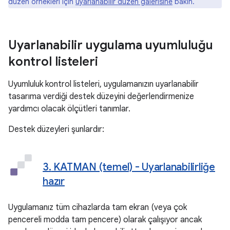
düzen örnekleri için
uyarlanabilir düzen galerisine
bakın.
Uyarlanabilir uygulama uyumluluğu
kontrol listeleri
Uyumluluk kontrol listeleri, uygulamanızın uyarlanabilir
tasarıma verdiği destek düzeyini değerlendirmenize
yardımcı olacak ölçütleri tanımlar.
Destek düzeyleri şunlardır:
3
.
KATMAN (temel) - Uyarlanabilirliğe
hazır
Uygulamanız tüm cihazlarda tam ekran (veya çok
pencereli modda tam pencere) olarak çalışıyor ancak