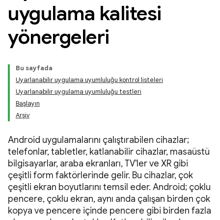
uygulama kalitesi
yönergeleri
Bu sayfada
Uyarlanabilir uygulama uyumluluğu kontrol listeleri
Uyarlanabilir uygulama uyumluluğu testleri
Başlayın
Arşiv
Android uygulamalarını çalıştırabilen cihazlar;
telefonlar, tabletler, katlanabilir cihazlar, masaüstü
bilgisayarlar, araba ekranları, TV'ler ve XR gibi
çeşitli form faktörlerinde gelir. Bu cihazlar, çok
çeşitli ekran boyutlarını temsil eder. Android; çoklu
pencere, çoklu ekran, aynı anda çalışan birden çok
kopya ve pencere içinde pencere gibi birden fazla