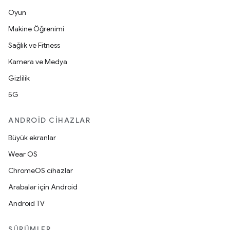
Oyun
Makine Öğrenimi
Sağlık ve Fitness
Kamera ve Medya
Gizlilik
5G
ANDROID CIHAZLAR
Büyük ekranlar
Wear OS
ChromeOS cihazlar
Arabalar için Android
Android TV
SÜRÜMLER