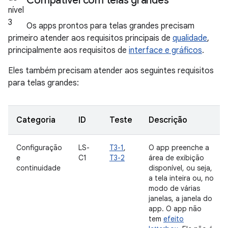
Compatível com telas grandes
Os apps prontos para telas grandes precisam
primeiro atender aos requisitos principais de
qualidade
,
principalmente aos requisitos de
interface e gráficos
.
Eles também precisam atender aos seguintes requisitos
para telas grandes:
Categoria
ID
Teste
Descrição
Configuração
LS-
T3-1
,
O app preenche a
e
C1
T3-2
área de exibição
continuidade
disponível, ou seja,
a tela inteira ou, no
modo de várias
janelas, a janela do
app. O app não
tem
efeito