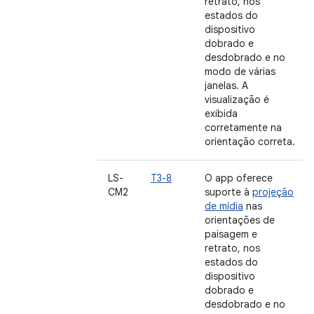
retrato, nos
estados do
dispositivo
dobrado e
desdobrado e no
modo de várias
janelas. A
visualização é
exibida
corretamente na
orientação correta.
LS-
T3-8
O app oferece
CM2
suporte à
projeção
de mídia
nas
orientações de
paisagem e
retrato, nos
estados do
dispositivo
dobrado e
desdobrado e no