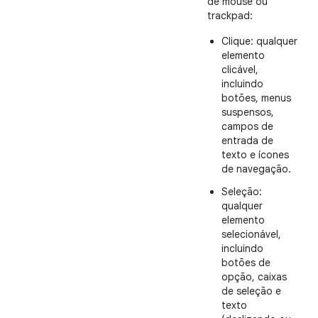
de mouse ou
trackpad:
Clique: qualquer
elemento
clicável,
incluindo
botões, menus
suspensos,
campos de
entrada de
texto e ícones
de navegação.
Seleção:
qualquer
elemento
selecionável,
incluindo
botões de
opção, caixas
de seleção e
texto