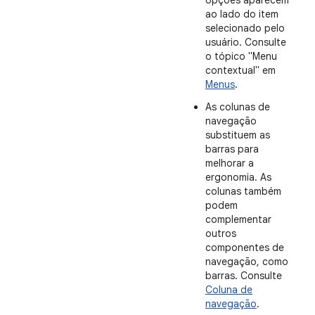
opções aparecem
ao lado do item
selecionado pelo
usuário. Consulte
o tópico "Menu
contextual" em
Menus
.
As colunas de
navegação
substituem as
barras para
melhorar a
ergonomia. As
colunas também
podem
complementar
outros
componentes de
navegação, como
barras. Consulte
Coluna de
navegação
.