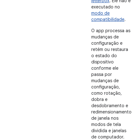
letterbox
. Ele não é
executado no
modo de
compatibilidade
.
O app processa as
mudanças de
configuração e
retém ou restaura
o estado do
dispositivo
conforme ele
passa por
mudanças de
configuração,
como rotação,
dobra e
desdobramento e
redimensionamento
de janela nos
modos de tela
dividida e janelas
de computador.