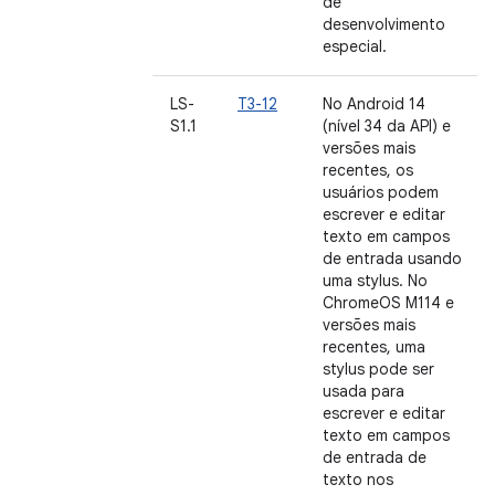
de
desenvolvimento
especial.
LS-
T3-12
No Android 14
S1.1
(nível 34 da API) e
versões mais
recentes, os
usuários podem
escrever e editar
texto em campos
de entrada usando
uma stylus. No
ChromeOS M114 e
versões mais
recentes, uma
stylus pode ser
usada para
escrever e editar
texto em campos
de entrada de
texto nos