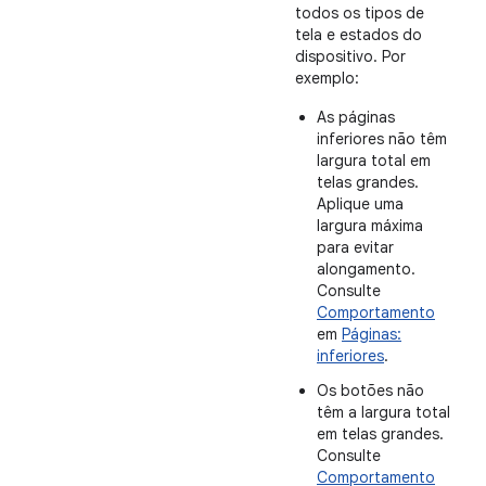
todos os tipos de
tela e estados do
dispositivo. Por
exemplo:
As páginas
inferiores não têm
largura total em
telas grandes.
Aplique uma
largura máxima
para evitar
alongamento.
Consulte
Comportamento
em
Páginas:
inferiores
.
Os botões não
têm a largura total
em telas grandes.
Consulte
Comportamento