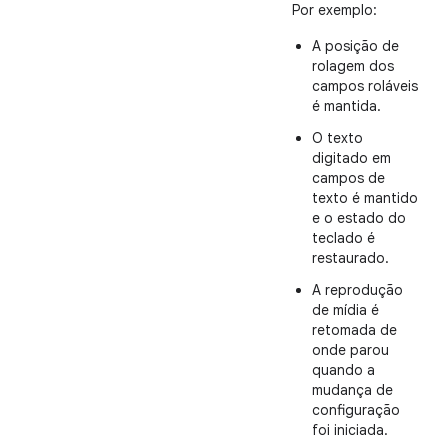
Por exemplo:
A posição de
rolagem dos
campos roláveis
é mantida.
O texto
digitado em
campos de
texto é mantido
e o estado do
teclado é
restaurado.
A reprodução
de mídia é
retomada de
onde parou
quando a
mudança de
configuração
foi iniciada.