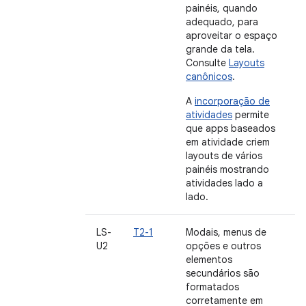
painéis, quando
adequado, para
aproveitar o espaço
grande da tela.
Consulte
Layouts
canônicos
.
A
incorporação de
atividades
permite
que apps baseados
em atividade criem
layouts de vários
painéis mostrando
atividades lado a
lado.
LS-
T2-1
Modais, menus de
U2
opções e outros
elementos
secundários são
formatados
corretamente em