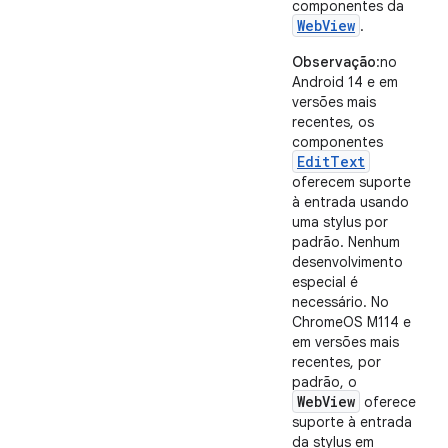
componentes da
WebView
.
Observação
:no
Android 14 e em
versões mais
recentes, os
componentes
EditText
oferecem suporte
à entrada usando
uma stylus por
padrão. Nenhum
desenvolvimento
especial é
necessário. No
ChromeOS M114 e
em versões mais
recentes, por
padrão, o
WebView
oferece
suporte à entrada
da stylus em