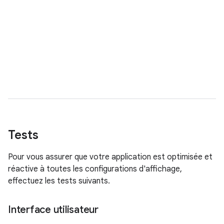
Tests
Pour vous assurer que votre application est optimisée et
réactive à toutes les configurations d'affichage,
effectuez les tests suivants.
Interface utilisateur