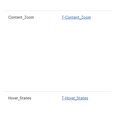
Content_Zoom
T-Content_Zoom
Hover_States
T-Hover_States