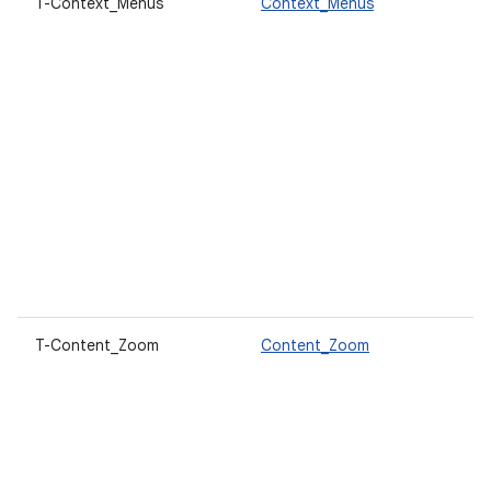
T-Context_Menus
Context_Menus
T-Content_Zoom
Content_Zoom