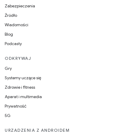
Zabezpieczenia
Źródło
Wiadomości
Blog
Podcasty
ODKRYWAJ
Gry
Systemy uczące się
Zdrowie i fitness
Aparat i multimedia
Prywatność
5G
URZĄDZENIA Z ANDROIDEM