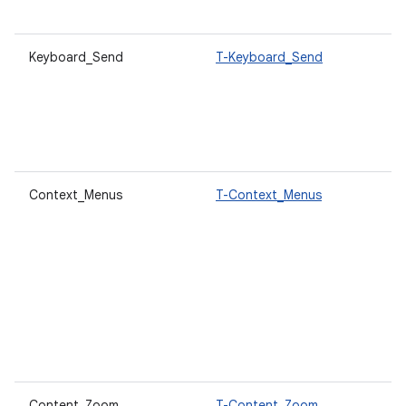
Keyboard_Send
T-Keyboard_Send
Context_Menus
T-Context_Menus
Content_Zoom
T-Content_Zoom