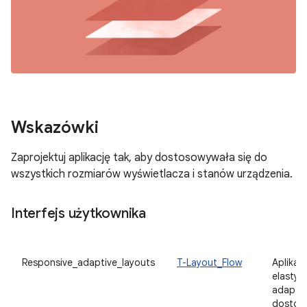
Wskazówki
Zaprojektuj aplikację tak, aby dostosowywała się do
wszystkich rozmiarów wyświetlacza i stanów urządzenia.
Interfejs użytkownika
Responsive_adaptive_layouts
T-Layout_Flow
Aplikac
elastyc
adaptac
dostos