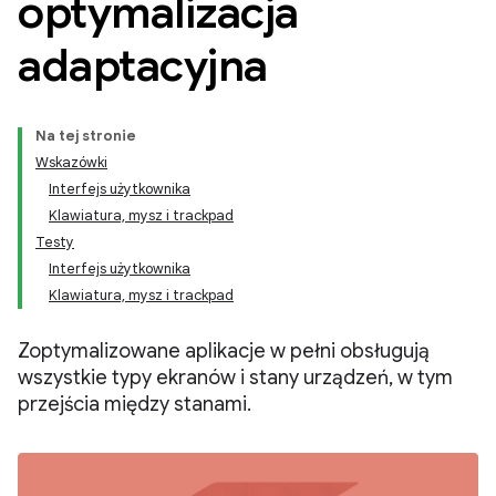
optymalizacja
adaptacyjna
Na tej stronie
Wskazówki
Interfejs użytkownika
Klawiatura, mysz i trackpad
Testy
Interfejs użytkownika
Klawiatura, mysz i trackpad
Zoptymalizowane aplikacje w pełni obsługują
wszystkie typy ekranów i stany urządzeń, w tym
przejścia między stanami.