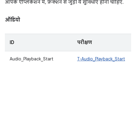
आपके ऐप्लिकेशन में, फ़ंक्शन से जुड़ी ये सुविधाएं होनी चाहिए.
ऑडियो
ID
परीक्षण
Audio_Playback_Start
T-Audio_Playback_Start