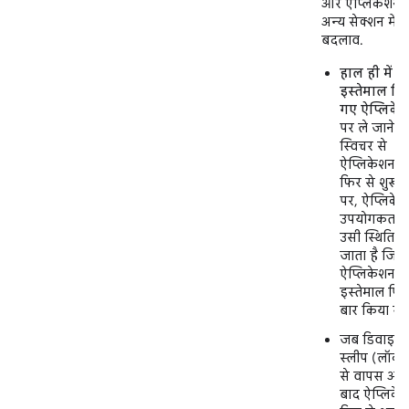
और ऐप्लिकेशन 
अन्य सेक्शन में
बदलाव.
हाल ही में
इस्तेमाल क
गए ऐप्लिके
पर ले जाने व
स्विचर से
ऐप्लिकेशन क
फिर से शुरू 
पर, ऐप्लिके
उपयोगकर्ता 
उसी स्थिति में
जाता है जिसम
ऐप्लिकेशन क
इस्तेमाल पि
बार किया गया
जब डिवाइस 
स्लीप (लॉक)
से वापस आने
बाद ऐप्लिके