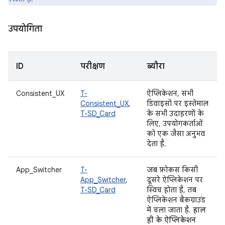
उपयोगिता
ID
परीक्षण
ब्यौरा
Consistent_UX
T-
ऐप्लिकेशन, सभी
Consistent_UX
,
डिवाइसों पर इस्तेमाल
T-SD_Card
के सभी उदाहरणों के
लिए, उपयोगकर्ताओं
को एक जैसा अनुभव
देता है.
App_Switcher
T-
जब फ़ोकस किसी
App_Switcher
,
दूसरे ऐप्लिकेशन पर
T-SD_Card
स्विच होता है, तब
ऐप्लिकेशन बैकग्राउंड
में चला जाता है.
हाल
ही के ऐप्लिकेशन