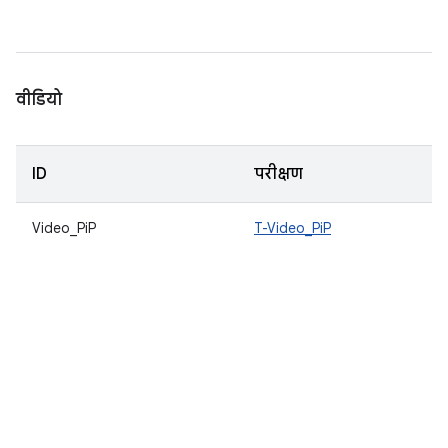
वीडियो
ID
परीक्षण
Video_PiP
T-Video_PiP