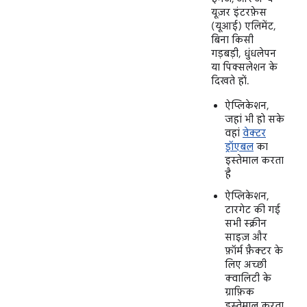
यूज़र इंटरफ़ेस
(यूआई) एलिमेंट,
बिना किसी
गड़बड़ी, धुंधलेपन
या पिक्सलेशन के
दिखते हों.
ऐप्लिकेशन,
जहां भी हो सके
वहां
वेक्टर
ड्रॉएबल
का
इस्तेमाल करता
है
ऐप्लिकेशन,
टारगेट की गई
सभी स्क्रीन
साइज़ और
फ़ॉर्म फ़ैक्टर के
लिए अच्छी
क्वालिटी के
ग्राफ़िक
इस्तेमाल करता