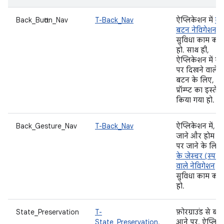
Back_Button_Nav
T-Back_Nav
ऐप्लिकेशन में
बै
बटन नेविगेशन
क
सुविधा काम कर
हो. साथ ही,
ऐप्लिकेशन में स्क्
पर दिखने वाले 
बटन के लिए, क
प्रॉम्प्ट का इस्ते
किया गया हो.
Back_Gesture_Nav
T-Back_Nav
ऐप्लिकेशन में, 
जाने और होम स्क्
पर जाने के लिए
के जेस्चर (स्पर्श)
वाले नेविगेशन
क
सुविधा काम कर
हो.
State_Preservation
T-
फ़ोरग्राउंड से बा
State_Preservation
,
आने पर, ऐप्लिक