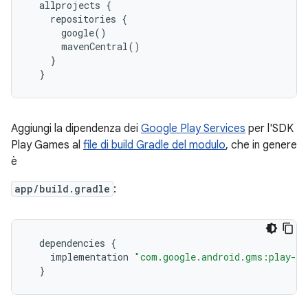
  allprojects {

    repositories {

      google()

      mavenCentral()

    }

Aggiungi la dipendenza dei
Google Play Services
per l'SDK
Play Games al
file di build Gradle del modulo
, che in genere
è
app/build.gradle
:
dependencies
{
implementation
"com.google.android.gms:play-s
}