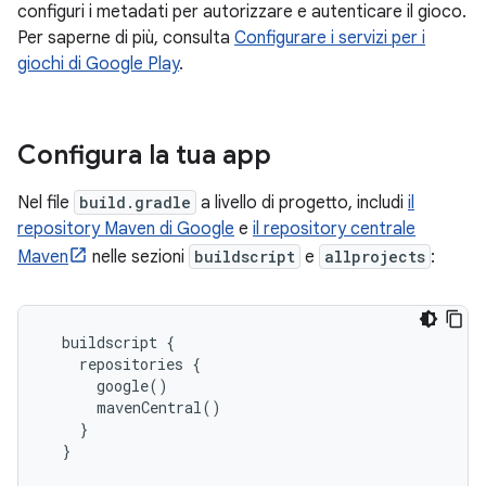
configuri i metadati per autorizzare e autenticare il gioco.
Per saperne di più, consulta
Configurare i servizi per i
giochi di Google Play
.
Configura la tua app
Nel file
build.gradle
a livello di progetto, includi
il
repository Maven di Google
e
il repository centrale
Maven
nelle sezioni
buildscript
e
allprojects
:
  buildscript {

    repositories {

      google()

      mavenCentral()

    }

  }
