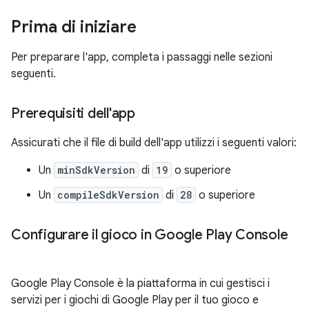
Prima di iniziare
Per preparare l'app, completa i passaggi nelle sezioni
seguenti.
Prerequisiti dell'app
Assicurati che il file di build dell'app utilizzi i seguenti valori:
Un
minSdkVersion
di
19
o superiore
Un
compileSdkVersion
di
28
o superiore
Configurare il gioco in Google Play Console
Google Play Console è la piattaforma in cui gestisci i
servizi per i giochi di Google Play per il tuo gioco e