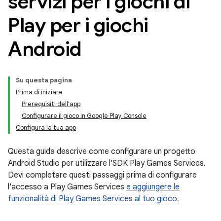
servizi per i giochi di
Play per i giochi
Android
Su questa pagina
Prima di iniziare
Prerequisiti dell'app
Configurare il gioco in Google Play Console
Configura la tua app
Questa guida descrive come configurare un progetto
Android Studio per utilizzare l'SDK Play Games Services.
Devi completare questi passaggi prima di configurare
l'accesso a Play Games Services
e aggiungere le
funzionalità di Play Games Services al tuo gioco.