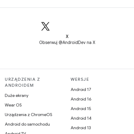
X
Obserwuj @AndroidDev na X
URZĄDZENIA Z
WERSJE
ANDROIDEM
Android 17
Duże ekrany
Android 16
Wear OS
Android 15
Urządzenia z ChromeOS
Android 14
Android do samochodu
Android 13
Android TV