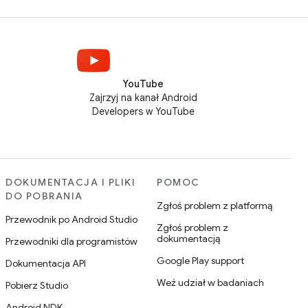
YouTube
Zajrzyj na kanał Android
Developers w YouTube
DOKUMENTACJA I PLIKI
POMOC
DO POBRANIA
Zgłoś problem z platformą
Przewodnik po Android Studio
Zgłoś problem z
dokumentacją
Przewodniki dla programistów
Google Play support
Dokumentacja API
Weź udział w badaniach
Pobierz Studio
Android NDK