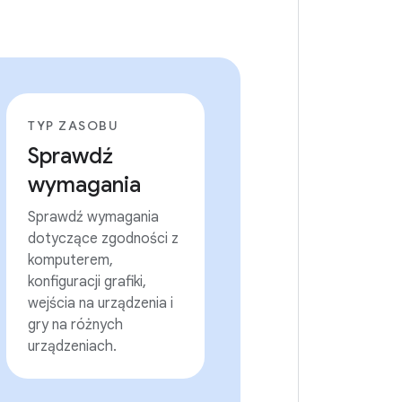
TYP ZASOBU
Sprawdź
wymagania
Sprawdź wymagania
dotyczące zgodności z
komputerem,
konfiguracji grafiki,
wejścia na urządzenia i
gry na różnych
urządzeniach.