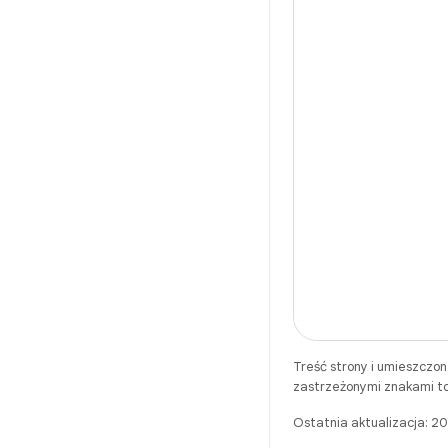
Treść strony i umieszczo
zastrzeżonymi znakami to
Ostatnia aktualizacja: 