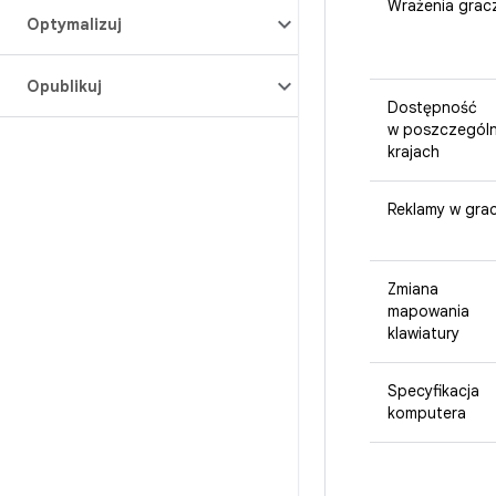
Wrażenia grac
Optymalizuj
Opublikuj
Dostępność
w poszczegól
krajach
Reklamy w gra
Zmiana
mapowania
klawiatury
Specyfikacja
komputera