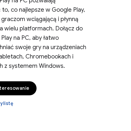
Play na PC pozwalają
to, co najlepsze w Google Play,
 graczom wciągającą i płynną
a wielu platformach. Dołącz do
 Play na PC, aby łatwo
niać swoje gry na urządzeniach
tabletach, Chromebookach i
h z systemem Windows.
nteresowanie
ylistę