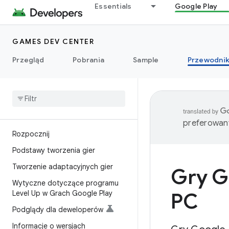
Essentials
Google Play
GAMES DEV CENTER
Przegląd
Pobrania
Sample
Przewodnik
preferowany
Rozpocznij
Podstawy tworzenia gier
Tworzenie adaptacyjnych gier
Gry G
Wytyczne dotyczące programu
Level Up w Grach Google Play
PC
Podglądy dla deweloperów
Informacje o wersjach