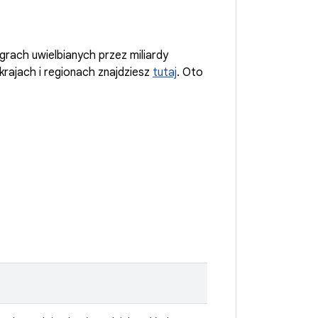
grach uwielbianych przez miliardy
rajach i regionach znajdziesz
tutaj
. Oto