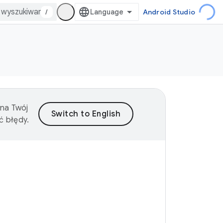
/
Android Studio
 na Twój
ć błędy.