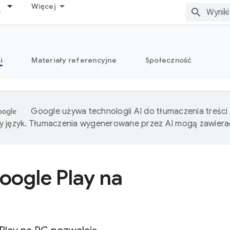
Więcej
i
Materiały referencyjne
Społeczność
Google używa technologii AI do tłumaczenia treści
 język. Tłumaczenia wygenerowane przez AI mogą zawiera
oogle Play na