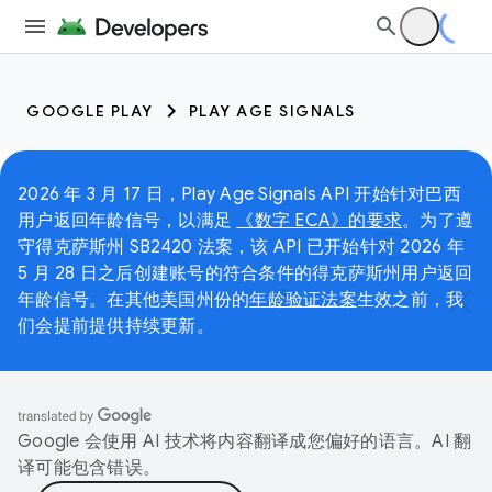
GOOGLE PLAY
PLAY AGE SIGNALS
2026 年 3 月 17 日，Play Age Signals API 开始针对巴西
用户返回年龄信号，以满足
《数字 ECA》的要求
。为了遵
守得克萨斯州 SB2420 法案，该 API 已开始针对 2026 年
5 月 28 日之后创建账号的符合条件的得克萨斯州用户返回
年龄信号。在其他美国州份的
年龄验证法案
生效之前，我
们会提前提供持续更新。
Google 会使用 AI 技术将内容翻译成您偏好的语言。AI 翻
译可能包含错误。