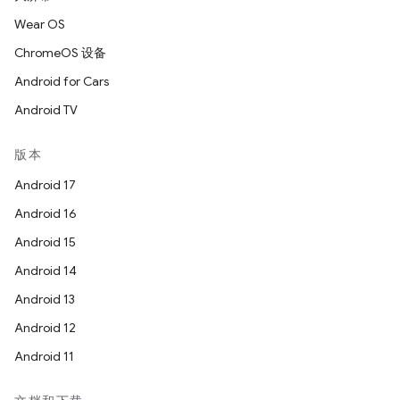
Wear OS
ChromeOS 设备
Android for Cars
Android TV
版本
Android 17
Android 16
Android 15
Android 14
Android 13
Android 12
Android 11