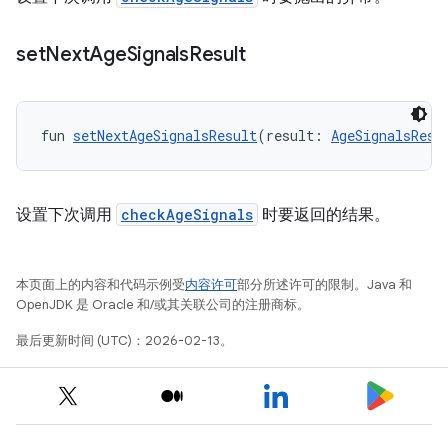
set
Next
Age
Signals
Result
fun 
setNextAgeSignalsResult
(result: 
AgeSignalsResu
设置下次调用
checkAgeSignals
时要返回的结果。
本页面上的内容和代码示例受
内容许可
部分所述许可的限制。Java 和
OpenJDK 是 Oracle 和/或其关联公司的注册商标。
最后更新时间 (UTC)：2026-02-13。