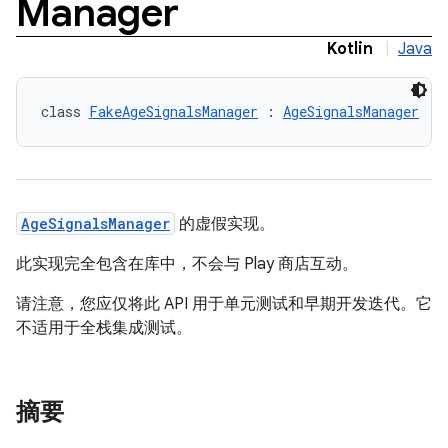
Manager
Kotlin
|
Java
class 
FakeAgeSignalsManager
 : 
AgeSignalsManager
AgeSignalsManager
的虚假实现。
此实现完全包含在库中，不会与 Play 商店互动。
请注意，您应仅将此 API 用于单元测试和早期开发迭代。它
不适用于全栈集成测试。
摘要