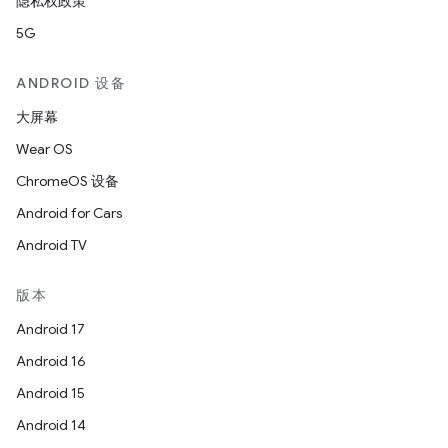
隐私权政策
5G
ANDROID 设备
大屏幕
Wear OS
ChromeOS 设备
Android for Cars
Android TV
版本
Android 17
Android 16
Android 15
Android 14