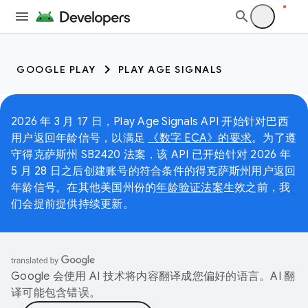
GOOGLE PLAY
PLAY AGE SIGNALS
2026 年 3 月 17 日，Play Age Signals API 开始针对巴西
用户返回年龄信号，以满足
《数字 ECA》的要求
。为了遵
守得克萨斯州 SB2420 法案，该 API 已开始针对 2026 年
5 月 28 日之后创建账号的符合条件的得克萨斯州用户返回
年龄信号。在其他美国州份的
年龄验证法案
生效之前，我
们会提前提供持续更新。
Google 会使用 AI 技术将内容翻译成您偏好的语言。AI 翻
译可能包含错误。