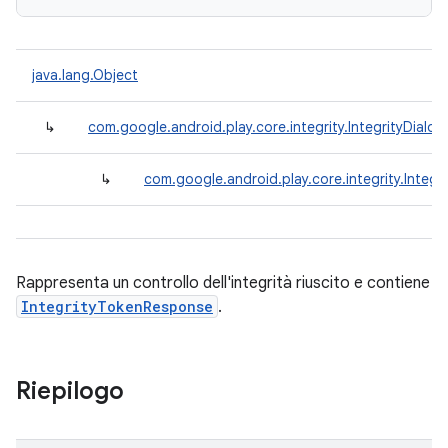
java.lang.Object
↳
com.google.android.play.core.integrity.IntegrityDialo
↳
com.google.android.play.core.integrity.Integ
Rappresenta un controllo dell'integrità riuscito e contiene
IntegrityTokenResponse
.
Riepilogo