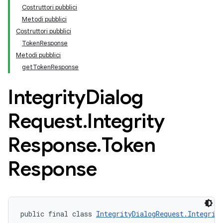
Costruttori pubblici
Metodi pubblici
Costruttori pubblici
TokenResponse
Metodi pubblici
getTokenResponse
Integrity
Dialog
Request
.
Integrity
Response
.
Token
Response
public final class 
IntegrityDialogRequest.Integrit