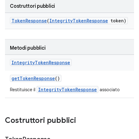
Costruttori pubblici
TokenResponse
(
IntegrityTokenResponse
token)
Metodi pubblici
Integrity
Token
Response
getTokenResponse
()
IntegrityTokenResponse
Restituisce il
associato
Costruttori pubblici