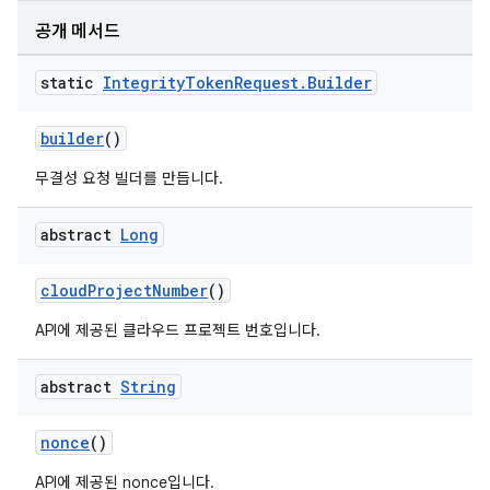
공개 메서드
static
Integrity
Token
Request
.
Builder
builder
()
무결성 요청 빌더를 만듭니다.
abstract
Long
cloudProjectNumber
()
API에 제공된 클라우드 프로젝트 번호입니다.
abstract
String
nonce
()
API에 제공된 nonce입니다.