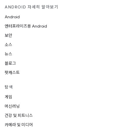
ANDROID 자세히 알아보기
Android
엔터프라이즈용 Android
보안
소스
뉴스
블로그
팟캐스트
탐색
게임
머신러닝
건강 및 피트니스
카메라 및 미디어