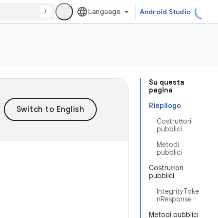
/
Android Studio
Su questa
pagina
Riepilogo
Costruttori
pubblici
Metodi
pubblici
Costruttori
pubblici
IntegrityToke
nResponse
Metodi pubblici