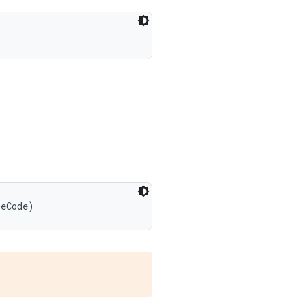
peCode)