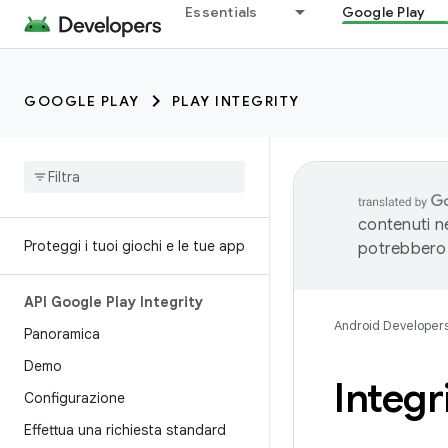
Essentials
Google Play
GOOGLE PLAY
PLAY INTEGRITY
contenuti ne
Proteggi i tuoi giochi e le tue app
potrebbero 
API Google Play Integrity
Android Developer
Panoramica
Demo
Integr
Configurazione
Effettua una richiesta standard