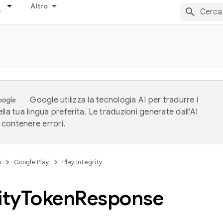
Altro
Google utilizza la tecnologia AI per tradurre i
lla tua lingua preferita. Le traduzioni generate dall'AI
contenere errori.
s
Google Play
Play Integrity
ity
Token
Response