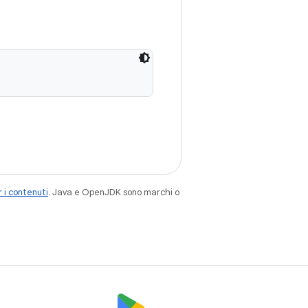
 i contenuti
. Java e OpenJDK sono marchi o