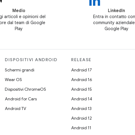
Medio
LinkedIn
i articoli e opinioni del
Entra in contatto con
tore dal team di Google
community aziendale
Play
Google Play
DISPOSITIVI ANDROID
RELEASE
Schermi grandi
Android 17
Wear OS
Android 16
Dispositivi ChromeOS
Android 15
Android for Cars
Android 14
Android TV
Android 13
Android 12
Android 11