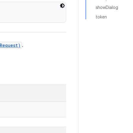
showDialog
token
Request)
.