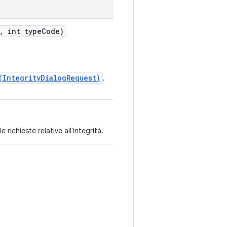
, int typeCode)
(IntegrityDialogRequest)
.
 richieste relative all'integrità.