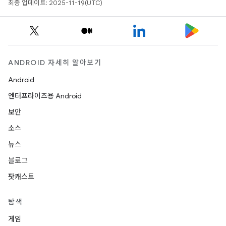
최종 업데이트: 2025-11-19(UTC)
ANDROID 자세히 알아보기
Android
엔터프라이즈용 Android
보안
소스
뉴스
블로그
팟캐스트
탐색
게임