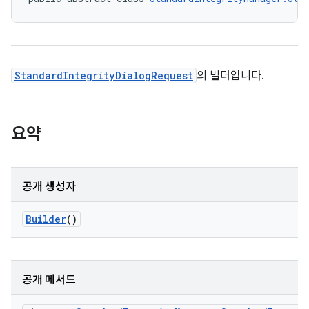
StandardIntegrityDialogRequest
의 빌더입니다.
요약
공개 생성자
Builder
()
공개 메서드