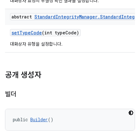
대화상자 요청의 무결성 확인 결과를 설정합니다.
abstract
Standard
Integrity
Manager
.
Standard
Integri
setTypeCode
(int typeCode)
y.model
대화상자 유형을 설정합니다.
공개 생성자
빌더
public 
Builder
()