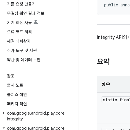
기존 요청 만들기
public anno
무결성 확인 결과 정보
기기 회상 사용
오류 코드 처리
Integrity A
해결 대화상자
추가 도구 및 지원
약관 및 데이터 보안
요약
참조
상수
출시 노트
클래스 색인
static fina
패키지 색인
com
.
google
.
android
.
play
.
core
.
integrity
com
.
google
.
android
.
play
.
core
.