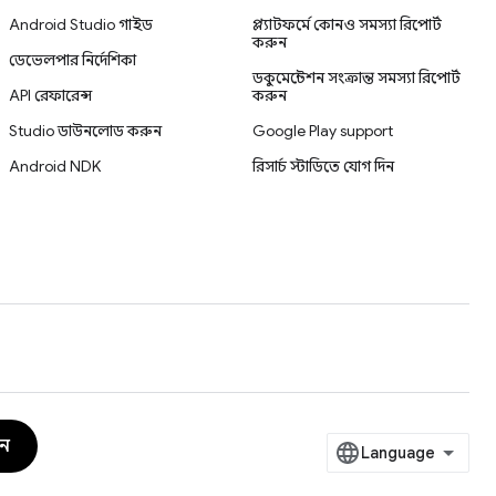
Android Studio গাইড
প্ল্যাটফর্মে কোনও সমস্যা রিপোর্ট
করুন
ডেভেলপার নির্দেশিকা
ডকুমেন্টেশন সংক্রান্ত সমস্যা রিপোর্ট
API রেফারেন্স
করুন
Studio ডাউনলোড করুন
Google Play support
Android NDK
রিসার্চ স্টাডিতে যোগ দিন
ুন