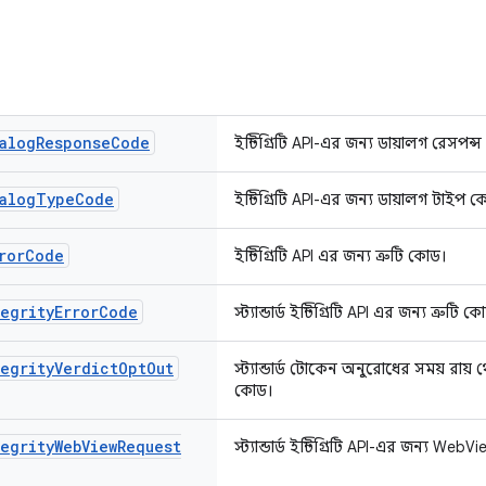
alog
Response
Code
ইন্টিগ্রিটি API-এর জন্য ডায়ালগ রেসপন্
alog
Type
Code
ইন্টিগ্রিটি API-এর জন্য ডায়ালগ টাইপ 
ror
Code
ইন্টিগ্রিটি API এর জন্য ত্রুটি কোড।
egrity
Error
Code
স্ট্যান্ডার্ড ইন্টিগ্রিটি API এর জন্য ত্রুটি ক
egrity
Verdict
Opt
Out
স্ট্যান্ডার্ড টোকেন অনুরোধের সময় রায়
কোড।
egrity
Web
View
Request
স্ট্যান্ডার্ড ইন্টিগ্রিটি API-এর জন্য 