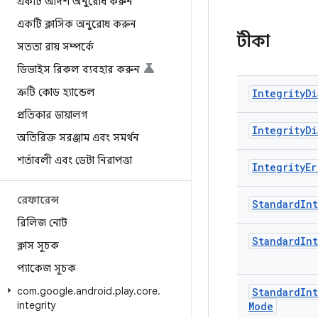
একটি আদর্শ অনুরোধ করুন
একটি ক্লাসিক অনুরোধ করুন
টীকা
সততা রায় সম্পর্কে
ডিভাইস রিকল ব্যবহার করুন
ত্রুটি কোড হ্যান্ডেল
Integrity
Di
প্রতিকার ডায়ালগ
Integrity
Di
অতিরিক্ত সরঞ্জাম এবং সমর্থন
শর্তাবলী এবং ডেটা নিরাপত্তা
Integrity
Er
রেফারেন্স
Standard
Int
রিলিজ নোট
Standard
Int
ক্লাস সূচক
প্যাকেজ সূচক
com
.
google
.
android
.
play
.
core
.
Standard
Int
integrity
Mode