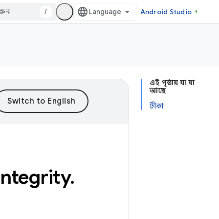
/
Android Studio
এই পৃষ্ঠায় যা যা
আছে
টীকা
integrity
.