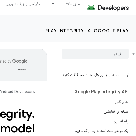
ملزومات
طراحی و برنامه ریزی
PLAY INTEGRITY
GOOGLE PLAY
است.
از برنامه ها و بازی های خود محافظت کنید
Android Developers
Google Play Integrity API
نمای کلی
tegrity
.
نسخه ی نمایشی
راه اندازی
model
یک درخواست استاندارد ارائه دهید