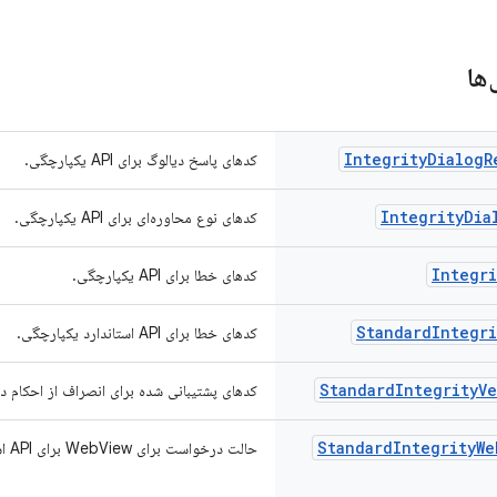
‌ها
Integrity
Dialog
R
کدهای پاسخ دیالوگ برای API یکپارچگی.
Integrity
Dia
کدهای نوع محاوره‌ای برای API یکپارچگی.
Integri
کدهای خطا برای API یکپارچگی.
Standard
Integri
کدهای خطا برای API استاندارد یکپارچگی.
Standard
Integrity
Ve
کدهای پشتیبانی شده برای انصراف از احکام 
Standard
Integrity
We
حالت درخواست برای WebView برای API استاندارد یکپارچگی.