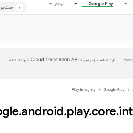
Google Play
بیشتر
/
این صفحه به‌وسیله
ترجمه شده
Play Integrity
Google Play
gle
.
android
.
play
.
core
.
in