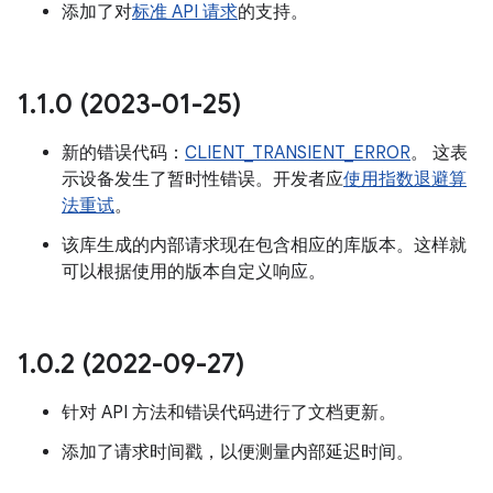
添加了对
标准 API 请求
的支持。
1
.
1
.
0 (2023-01-25)
新的错误代码：
CLIENT_TRANSIENT_ERROR
。 这表
示设备发生了暂时性错误。开发者应
使用指数退避算
法重试
。
该库生成的内部请求现在包含相应的库版本。这样就
可以根据使用的版本自定义响应。
1
.
0
.
2 (2022-09-27)
针对 API 方法和错误代码进行了文档更新。
添加了请求时间戳，以便测量内部延迟时间。