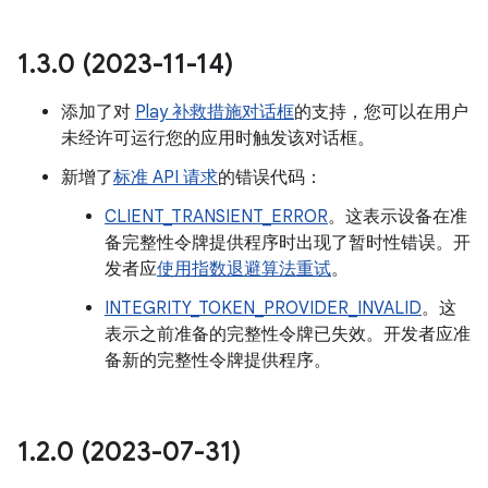
1
.
3
.
0 (2023-11-14)
添加了对
Play 补救措施对话框
的支持，您可以在用户
未经许可运行您的应用时触发该对话框。
新增了
标准 API 请求
的错误代码：
CLIENT_TRANSIENT_ERROR
。这表示设备在准
备完整性令牌提供程序时出现了暂时性错误。开
发者应
使用指数退避算法重试
。
INTEGRITY_TOKEN_PROVIDER_INVALID
。这
表示之前准备的完整性令牌已失效。开发者应准
备新的完整性令牌提供程序。
1
.
2
.
0 (2023-07-31)