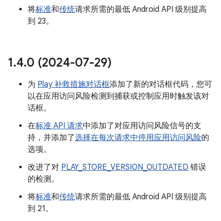
将
标准
和
传统
请求所需的最低 Android API 级别提高
到 23。
1
.
4
.
0 (2024-07-29)
为
Play 补救措施对话框
添加了新的对话框代码，您可
以在应用访问风险检测到捕获或控制应用时触发该对
话框。
在
标准 API 请求
中添加了对应用访问风险信号的支
持，并添加了
选择在每次请求中停用应用访问风险
的
选项。
改进了对
PLAY_STORE_VERSION_OUTDATED
错误
的检测。
将
标准
和
传统
请求所需的最低 Android API 级别提高
到 21。