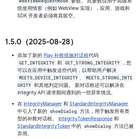
webViewRequestMode
参数。 此参数仅用于高级系
统使用情形（例如 WebView 实现），应用、游戏和
SDK 开发者必须将其留空。
1
.
5
.
0（2025-08-28）
添加了新的
Play 补救措施对话框
代码
GET_INTEGRITY
和
GET_STRONG_INTEGRITY
，您
可以在应用中触发这些代码，以帮助用户解决
MEETS_DEVICE_INTEGRITY
、
MEETS_STRONG_INTE
GRITY
和其他判定问题。 新对话框还可以解决在
Integrity API 请求期间遇到的一些异常情况。
在
IntegrityManager
和
StandardIntegrityManager
中引入了新的
showDialog
方法，用于触发所有类
型的补救对话框。
IntegrityTokenResponse
和
StandardIntegrityToken
中的
showDialog
方法已被
弃用。