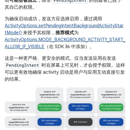
动
可能会被阻止
，除非
PendingIntent
的创建者已授予
其自己的权限。
为确保启动成功，发送方应选择启用，通过调用
ActivityOptions.setPendingIntentBackgroundActivityStar
tMode()
来授予其权限，
推荐模式
为
ActivityOptions.MODE_BACKGROUND_ACTIVITY_START_
ALLOW_IF_VISIBLE
（在 SDK 36 中添加）。
这是一种更严格、更安全的模式。仅当发送应用在发送
PendingIntent
时在屏幕上可见时，才会授予权限。这样
可以更有效地确保 activity 启动是用户与应用互动直接引发
的结果。