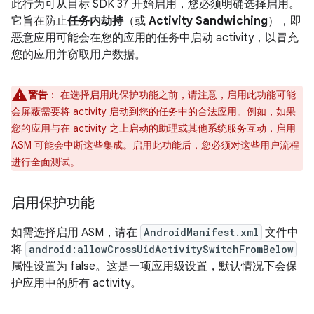
此行为可从目标 SDK 37 开始启用，您必须明确选择启用。
它旨在防止
任务内劫持
（或
Activity Sandwiching
），即
恶意应用可能会在您的应用的任务中启动 activity，以冒充
您的应用并窃取用户数据。
警告
：
在选择启用此保护功能之前，请注意，启用此功能可能
会屏蔽需要将 activity 启动到您的任务中的合法应用。例如，如果
您的应用与在 activity 之上启动的助理或其他系统服务互动，启用
ASM 可能会中断这些集成。启用此功能后，您必须对这些用户流程
进行全面测试。
启用保护功能
如需选择启用 ASM，请在
AndroidManifest.xml
文件中
将
android:allowCrossUidActivitySwitchFromBelow
属性设置为 false。这是一项应用级设置，默认情况下会保
护应用中的所有 activity。