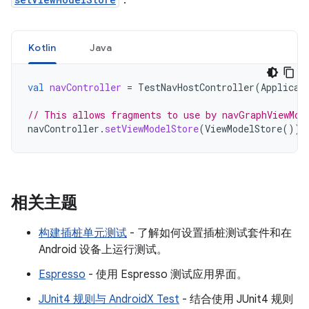
Kotlin
Java
val
navController
=
TestNavHostController
(
Applicat
// This allows fragments to use by navGraphViewMod
navController
.
setViewModelStore
(
ViewModelStore
())
相关主题
构建插桩单元测试
- 了解如何设置插桩测试套件和在
Android 设备上运行测试。
Espresso
- 使用 Espresso 测试应用界面。
JUnit4 规则与 AndroidX Test
- 结合使用 JUnit4 规则