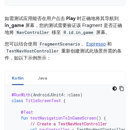
如需测试应用能否在用户点击
Play
时正确地将其导航到
in_game
屏幕，您的测试需要验证该 Fragment 是否正确
地将
NavController
移至
R.id.in_game
屏幕。
您可以结合使用
FragmentScenario
、
Espresso
和
TestNavHostController
重新创建测试此场景所需的条
件，如以下示例所示：
Kotlin
Java
@RunWith
(
AndroidJUnit4
::
class
)
class
TitleScreenTest
{
@Test
fun
testNavigationToInGameScreen
()
{
// Create a TestNavHostController
val
navController
=
TestNavHostController
(