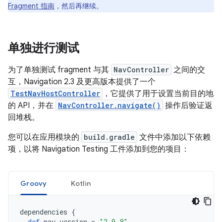
Fragment 指南
，然后再继续。
单独进行测试
为了单独测试 fragment 与其
NavController
之间的交
互，Navigation 2.3 及更高版本提供了一个
TestNavHostController
，它提供了用于设置当前目的地
的 API，并在
NavController.navigate()
操作后验证返
回堆栈。
您可以在应用模块的
build.gradle
文件中添加以下依赖
项，以将 Navigation Testing 工件添加到您的项目：
Groovy
Kotlin
dependencies
{
def
nav_version
=
"2.9.8"