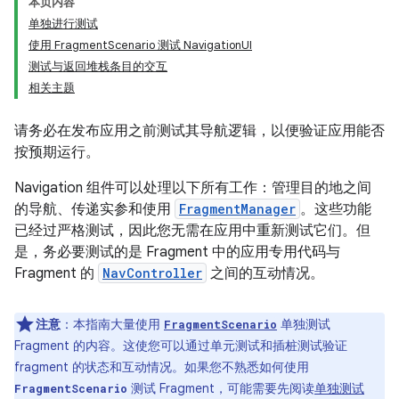
本页内容
单独进行测试
使用 FragmentScenario 测试 NavigationUI
测试与返回堆栈条目的交互
相关主题
请务必在发布应用之前测试其导航逻辑，以便验证应用能否
按预期运行。
Navigation 组件可以处理以下所有工作：管理目的地之间
的导航、传递实参和使用
FragmentManager
。这些功能
已经过严格测试，因此您无需在应用中重新测试它们。但
是，务必要测试的是 Fragment 中的应用专用代码与
Fragment 的
NavController
之间的互动情况。
注意
：本指南大量使用
单独测试
FragmentScenario
Fragment 的内容。这使您可以通过单元测试和插桩测试验证
fragment 的状态和互动情况。如果您不熟悉如何使用
测试 Fragment，可能需要先阅读
单独测试
FragmentScenario