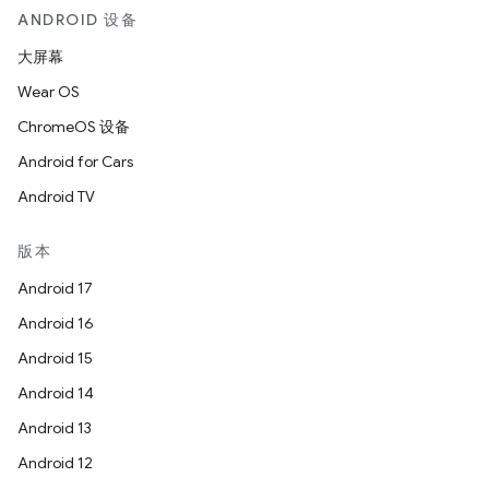
ANDROID 设备
大屏幕
Wear OS
ChromeOS 设备
Android for Cars
Android TV
版本
Android 17
Android 16
Android 15
Android 14
Android 13
Android 12