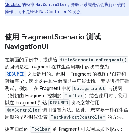
Mockito
的模拟
，并验证系统是否会执行正确的
NavController
操作，而不是验证 NavController 的状态。
使用 Fragment
Scenario 测试
Navigation
UI
在前面的示例中，提供给
titleScenario.onFragment()
的回调是在 fragment 在其生命周期中的状态变为
RESUMED
之后调用的。此时，Fragment 的视图已创建和
附加完毕，因此这在其生命周期中可能太晚，无法进行正确
测试。例如，在 Fragment 中将
NavigationUI
与视图
（例如由 Fragment 控制的
Toolbar
）结合使用时，您可
以在 Fragment 到达
RESUMED
状态之前使用
NavController
调用设置方法。因此，您需要一种在生命
周期的早些时候设置
TestNavHostController
的方法。
拥有自己的
Toolbar
的 Fragment 可以写成如下形式：