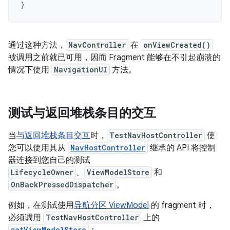
}
通过这种方法，
NavController
在
onViewCreated()
被调用之前就已可用，因而 Fragment 能够在不引起崩溃的
情况下使用
NavigationUI
方法。
测试与返回堆栈条目的交互
当
与返回堆栈条目交互
时，
TestNavHostController
使
您可以使用其从
NavHostController
继承的 API 将控制
器连接到您自己的测试
LifecycleOwner
、
ViewModelStore
和
OnBackPressedDispatcher
。
例如，在测试使用
导航分区 ViewModel
的 fragment 时，
必须调用
TestNavHostController
上的
setViewModelStore
：