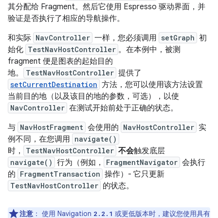
其分配给 Fragment。然后它使用 Espresso 驱动界面，并
验证是否执行了相应的导航操作。
和实际
NavController
一样，您必须调用
setGraph
初
始化
TestNavHostController
。在本例中，被测
fragment 便是图表的起始目的
地。
TestNavHostController
提供了
setCurrentDestination
方法，您可以使用该方法设置
当前目的地（以及该目的地的参数，可选），以使
NavController
在测试开始前处于正确的状态。
与
NavHostFragment
会使用的
NavHostController
实
例不同，在您调用
navigate()
时，
TestNavHostController
不会
触发底层
navigate()
行为（例如，
FragmentNavigator
会执行
的
FragmentTransaction
操作）- 它只更新
TestNavHostController
的状态。
注意
：
使用 Navigation
或更低版本时，建议您使用具有
2.2.1