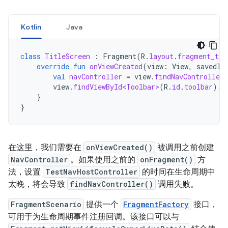
Kotlin
Java
class
TitleScreen
:
Fragment
(
R
.
layout
.
fragment_tit
override
fun
onViewCreated
(
view
:
View
,
savedIn
val
navController
=
view
.
findNavController
view
.
findViewById<Toolbar>
(
R
.
id
.
toolbar
).
s
}
}
在这里，我们需要在
onViewCreated()
被调用之前创建
NavController
。如果使用之前的
onFragment()
方
法，设置
TestNavHostController
的时间在生命周期中
太晚，将会导致
findNavController()
调用失败。
FragmentScenario
提供一个
FragmentFactory
接口，
可用于为生命周期事件注册回调。该接口可以与