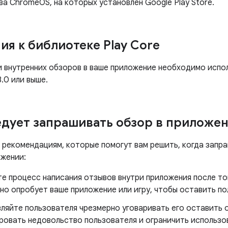
а ChromeOS, на которых установлен Google Play Store.
ия к библиотеке Play Core
и внутренних обзоров в ваше приложение необходимо исп
8.0 или выше.
едует запрашивать обзор в приложе
 рекомендациям, которые помогут вам решить, когда запр
ожении:
е процесс написания отзывов внутри приложения после то
но опробует ваше приложение или игру, чтобы оставить по
вляйте пользователя чрезмерно уговаривать его оставить 
ровать недовольство пользователя и ограничить использов