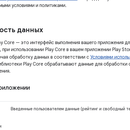
мыми условиями и политиками.
ость данных
y Core — это интерфейс выполнения вашего приложения для
 при использовании Play Core в вашем приложении Play St
ючая обработку данных в соответствии с
Условиями исполь
библиотеки Play Core обрабатывают данные для обработки 
ения.
приложении
Введенные пользователем данные (рейтинг и свободный т
и