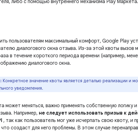
еля, либо с помощью внутреннего механизма Play Маркета
ить пользователям максимальный комфорт, Google Play уст
вателю диалогового окна отзыва. Из-за этой квоты вызов
аза в течение короткого периода времени (например, мене
тображению диалогового окна.
:
Конкретное значение квоты является деталью реализации и мо
льного уведомления.
та может меняться, важно применять собственную логику 
тзыва. Например,
не следует использовать призыв к дей
I
, так как пользователь мог уже исчерпать свою квоту, и 
что создаст для него проблемы. В этом случае перенаправ