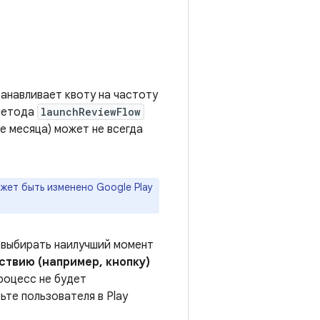
.
анавливает квоту на частоту
 метода
launchReviewFlow
е месяца) может не всегда
жет быть изменено Google Play
и выбирать наилучший момент
ствию (например, кнопку)
процесс не будет
ьте пользователя в Play