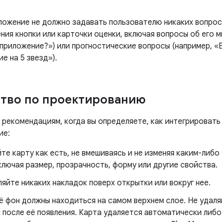
ложение не должно задавать пользователю никаких вопрос
ия кнопки или карточки оценки, включая вопросы об его м
приложение?») или прогностические вопросы (например, «
е на 5 звезд»).
тво по проектированию
 рекомендациям, когда вы определяете, как интегрировать
ие:
те карту как есть, не вмешиваясь и не изменяя каким-ли
ключая размер, прозрачность, форму или другие свойства.
яйте никаких накладок поверх открытки или вокруг нее.
ё фон должны находиться на самом верхнем слое. Не удал
после её появления. Карта удаляется автоматически либо