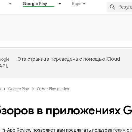
Google Play
Ещё
Эта страница переведена с помощью
Cloud
 API
.
s
Google Play
Other Play guides
бзоров в приложениях G
y In-App Review позволяет вам предлагать пользователям о