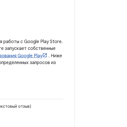
 работы с Google Play Store.
ore запускает собственные
зования Google Play
. Ниже
определенных запросов из
екстовый отзыв)