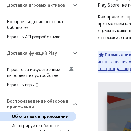
Play Store, не
Доставка игровых активов
Как правило, п
Воспроизведение основных
протяжении вс
библиотек
оценить ваше п
Играть в API разработчика
отправки отзыв
Доставка функций Play
Примечание
использования 
того, когда за
Играйте за искусственный
интеллект на устройстве
Играть в игры ⍈
Воспроизведение обзоров в
приложении
Об отзывах в приложении
Интегрируйте обзоры в