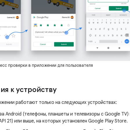
сс проверки в приложении для пользователя
ия к устройству
ожении работают только на следующих устройствах:
а Android (телефоны, планшеты и телевизоры с Google TV) 
API 21) или выше, на которых установлен Google Play Store.