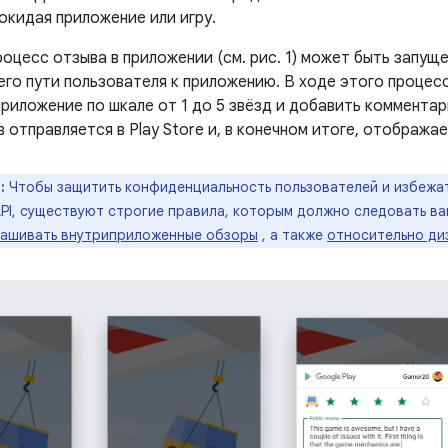
 покидая приложение или игру.
роцесс отзыва в приложении (см. рис. 1) может быть запущ
его пути пользователя к приложению. В ходе этого процес
риложение по шкале от 1 до 5 звёзд и добавить комментар
 отправляется в Play Store и, в конечном итоге, отображае
:
Чтобы защитить конфиденциальность пользователей и избежа
API, существуют строгие правила, которым должно следовать в
прашивать внутриприложенные обзоры
, а также
относительно ди