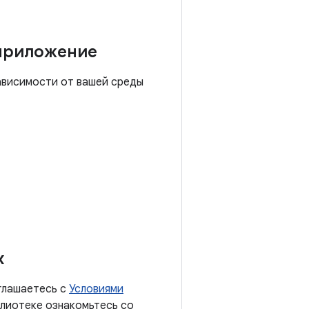
 приложение
зависимости от вашей среды
х
оглашаетесь с
Условиями
блиотеке ознакомьтесь со