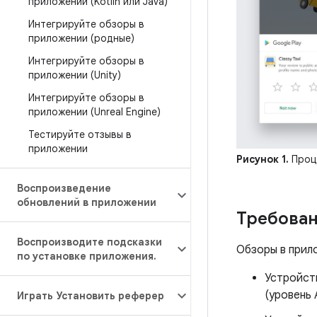
приложении (Kotlin или Java)
Интегрируйте обзоры в
приложении (родные)
Интегрируйте обзоры в
приложении (Unity)
Интегрируйте обзоры в
приложении (Unreal Engine)
Тестируйте отзывы в
приложении
Рисунок 1.
Проце
Воспроизведение
обновлений в приложении
Требован
Воспроизводите подсказки
Обзоры в прил
по установке приложения
.
Устройств
(уровень 
Играть Установить реферер