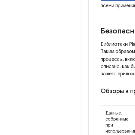
всеми примени
Безопасн
Библиотеки Pla
Таким образом,
процессы, вкл
описано, как 
вашего прилож
Обзоры в 
Данные,
собранные
при
использовани