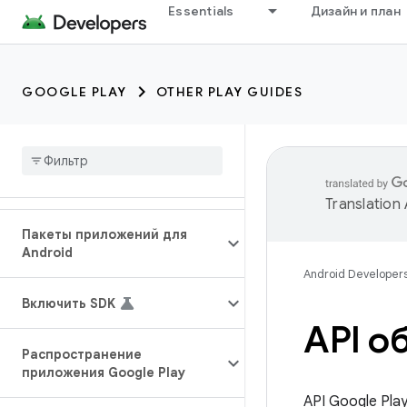
Essentials
Дизайн и план
GOOGLE PLAY
OTHER PLAY GUIDES
Translation
Пакеты приложений для
Android
Android Developer
Включить SDK
API о
Распространение
приложения Google Play
API Google Pla