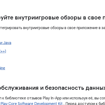
уйте внутриигровые обзоры в свое
интегрировать внутриигровые обзоры в свое приложение в 
и Java
C++)
ine
обслуживания и безопасность данны
 к библиотеке отзывов Play In-App или используя её, вы с
Play Core Software Development Kit
. Перед доступом к би