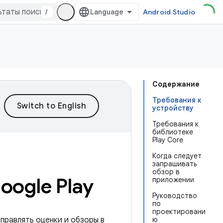
/
Android Studio
Содержание
Требования к
устройству
Требования к
библиотеке
Play Core
Когда следует
запрашивать
обзор в
oogle Play
приложении
Руководство
по
проектировани
тправлять оценки и обзоры в
ю