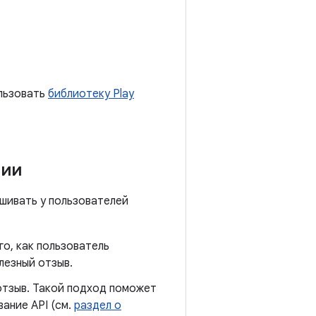
ользовать
библиотеку Play
нии
ашивать у пользователей
го, как пользователь
лезный отзыв.
отзыв. Такой подход поможет
ание API (см.
раздел о