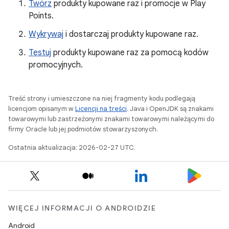
Twórz
produkty kupowane raz i promocje w Play
Points.
Wykrywaj
i dostarczaj produkty kupowane raz.
Testuj
produkty kupowane raz za pomocą kodów
promocyjnych.
Treść strony i umieszczone na niej fragmenty kodu podlegają
licencjom opisanym w
Licencji na treści
. Java i OpenJDK są znakami
towarowymi lub zastrzeżonymi znakami towarowymi należącymi do
firmy Oracle lub jej podmiotów stowarzyszonych.
Ostatnia aktualizacja: 2026-02-27 UTC.
WIĘCEJ INFORMACJI O ANDROIDZIE
Android