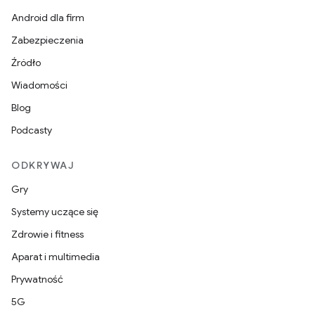
Android dla firm
Zabezpieczenia
Źródło
Wiadomości
Blog
Podcasty
ODKRYWAJ
Gry
Systemy uczące się
Zdrowie i fitness
Aparat i multimedia
Prywatność
5G