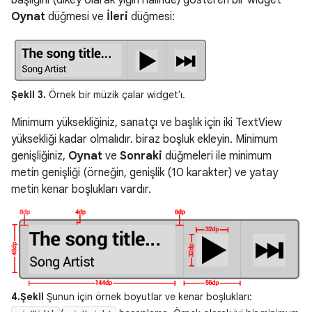
başlığını (dikey olarak yığın halinde) gösteren bir widget
Oynat
düğmesi ve
İleri
düğmesi:
Şekil 3.
Örnek bir müzik çalar widget'ı.
Minimum yüksekliğiniz, sanatçı ve başlık için iki TextView
yüksekliği kadar olmalıdır. biraz boşluk ekleyin. Minimum
genişliğiniz,
Oynat
ve
Sonraki
düğmeleri ile minimum
metin genişliği (örneğin, genişlik (10 karakter) ve yatay
metin kenar boşlukları vardır.
4.Şekil
Şunun için örnek boyutlar ve kenar boşlukları: