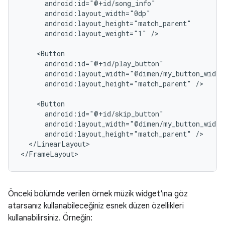
android:layout_weight="1"
/>

android:layout_height="match_parent"
/>

android:layout_height="match_parent"
</LinearLayout>

</FrameLayout>
Önceki bölümde verilen örnek müzik widget'ına göz
atarsanız kullanabileceğiniz esnek düzen özellikleri
kullanabilirsiniz. Örneğin: