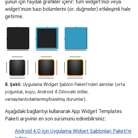
şunun için faydalı grafikler içerir: tüm widget'ınızı veya
widget'ınızın bazı bölümlerini (ör. düğmeler) etkileşimli hale
getirme.
8. Şekil.
Uygulama Widget Şablon Paketi'nden alıntılar (orta
yoğunluk, koyu, Android 4.0/önceki stiller,
varsayılan/odaklanmış/basılmış durumlar).
Aşağıdaki bağlantıyı kullanarak App Widget Templates
Paketi arşivinin en son sürümünü edinebilirsiniz:
Android 4.0 için Uygulama Widget Şablonları Paketi'ni