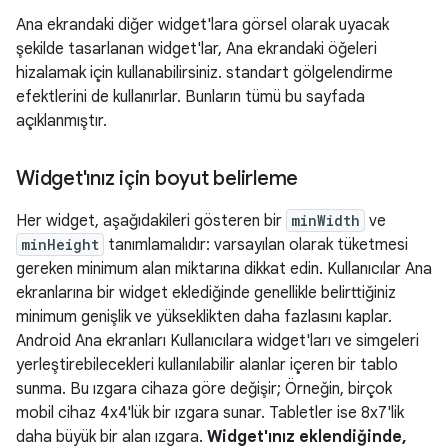
Ana ekrandaki diğer widget'lara görsel olarak uyacak
şekilde tasarlanan widget'lar, Ana ekrandaki öğeleri
hizalamak için kullanabilirsiniz. standart gölgelendirme
efektlerini de kullanırlar. Bunların tümü bu sayfada
açıklanmıştır.
Widget'ınız için boyut belirleme
Her widget, aşağıdakileri gösteren bir
minWidth
ve
minHeight
tanımlamalıdır: varsayılan olarak tüketmesi
gereken minimum alan miktarına dikkat edin. Kullanıcılar Ana
ekranlarına bir widget eklediğinde genellikle belirttiğiniz
minimum genişlik ve yükseklikten daha fazlasını kaplar.
Android Ana ekranları Kullanıcılara widget'ları ve simgeleri
yerleştirebilecekleri kullanılabilir alanlar içeren bir tablo
sunma. Bu ızgara cihaza göre değişir; Örneğin, birçok
mobil cihaz 4x4'lük bir ızgara sunar. Tabletler ise 8x7'lik
daha büyük bir alan ızgara.
Widget'ınız eklendiğinde,