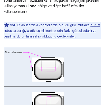
sona olmalıdır. fazladan kenar boşlukları sağlayan pikseller
kullanıyorsanız
ince
gölge ve diğer hafif efektler
kullanabilirsiniz.
Not:
Etkinliklerdeki kontrollerde olduğu gibi, mutlaka
durum
listesi aracılığıyla etkileşimli kontrollerin farklı görsel odaklı ve
basılmış durumlara sahip olduğunu çekilebilirler
.