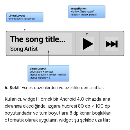
6. Şekil.
Esnek düzenlerden ve özelliklerden alıntılar.
Kullanıcı, widget'ı örnek bir Android 4.0 cihazda ana
ekranına eklediğinde, ızgara hücresi 80 dp × 100 dp
boyutundadır ve tüm boyutlara 8 dp kenar boşlukları
otomatik olarak uygulanır. widget şu şekilde uzatılır: