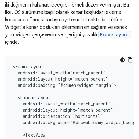
iki düğmenin kullanabileceği bir örnek düzen verilmiştir. Bu
ilke, OS sürümüne bağlı olarak kenar boşlukları ekleme
konusunda önceki tartışmayı temel almaktadır. Lütfen
Widget'a kenar boşlukları eklemenin en sağlam ve esnek
yolu widget çerçevesini ve içeriğini yastıklı
FrameLayout
içinde.
android:padding="@dimen/widget_margin">

android:background="@drawable/my_widget_backgro