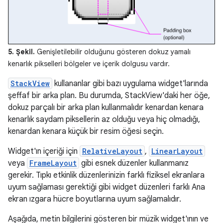
5. Şekil.
Genişletilebilir olduğunu gösteren dokuz yamalı
kenarlık pikselleri bölgeler ve içerik dolgusu vardır.
StackView
kullananlar gibi bazı uygulama widget'larında
şeffaf bir arka plan. Bu durumda, StackView'daki her öğe,
dokuz parçalı bir arka plan kullanmalıdır kenardan kenara
kenarlık saydam piksellerin az olduğu veya hiç olmadığı,
kenardan kenara küçük bir resim öğesi seçin.
Widget'ın içeriği için
RelativeLayout
,
LinearLayout
veya
FrameLayout
gibi esnek düzenler kullanmanız
gerekir. Tıpkı etkinlik düzenlerinizin farklı fiziksel ekranlara
uyum sağlaması gerektiği gibi widget düzenleri farklı Ana
ekran ızgara hücre boyutlarına uyum sağlamalıdır.
Aşağıda, metin bilgilerini gösteren bir müzik widget'ının ve