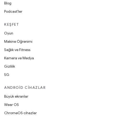
Blog
Podcast'ler
KEŞFET
Oyun
Makine Öğrenimi
Sağlık ve Fitness
Kamera ve Medya
Gizlilik
5G
ANDROID CIHAZLAR
Büyük ekranlar
Wear OS
ChromeOS cihazlar