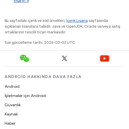
indirin »
Bu sayfadaki içerik ve kod örnekleri,
İçerik Lisansı
sayfasında
açıklanan lisanslara tabidir. Java ve OpenJDK, Oracle ve/veya satış
ortaklarının tescilli ticari markasıdır.
Son güncelleme tarihi: 2026-03-03 UTC.
ANDROID HAKKINDA DAHA FAZLA
Android
İşletmeler için Android
Güvenlik
Kaynak
Haber