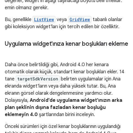
değerler, widget'ın aşağı taşınacağı boyutu belirtmelidir.
emin olmanız gerekir.
Bu, genellikle
ListView
veya
GridView
tabanlı olanlar
gibi koleksiyon widget'ları için tercih edilen bir özelliktir.
Uygulama widget'ınıza kenar boşlukları ekleme
Daha önce belirtildiği gibi, Android 4.0 her kenara
otomatik olarak küçük, standart kenar boşlukları ekler. 14
tane
targetSdkVersion
belirten uygulamalar için Ana
ekranda widget'ların veya daha yüksek tutar. Bu, Ana
ekranın görsel olarak dengelenmesine yardımcı olur.
Dolayısıyla,
Android'de uygulama widget'ınızın arka
plan şeklinin dışına fazladan kenar boşluğu
eklemeyin 4.0
şartlarından birini inceleyin.
Önceki sürümleri için özel kenar boşluklarının uygulandığı