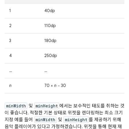
1
40dp
2
110dp
3
180dp
4
250dp
…
…
n
70 ×
n
− 30
minWidth
및
minHeight
에서는 보수적인 태도를 취하는 것
이 좋습니다. 적절한 기본 상태로 위젯을 렌더링하는 최소 크기
지정 예를 들어
minWidth
및
minHeight
를 제공하기 위해
음악 플레이어가 있다고 가정하겠습니다. 위젯을 통해 현재 재