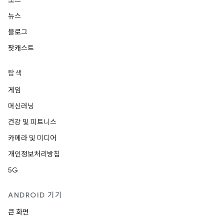
소스
뉴스
블로그
팟캐스트
탐색
게임
머신러닝
건강 및 피트니스
카메라 및 미디어
개인정보처리방침
5G
ANDROID 기기
큰 화면