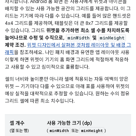
차지합니다. Android 홈 화면 는 사용자에게 위젯과 아이콘을
배치할 수 있는 사용 가능한 공간의 그리드를 제공합니다. 이 그
리드는 기기에 따라 다를 수 있습니다. 예를 들어 많은 핸드셋은
4x4 그리드를 제공하며, 태블릿은 더 큰 8x7 그리드를 제공할
수 있습니다. 그리드
위젯을 추가하면 최소 셀 수를 차지하도록
늘어나므로 수평 및 수직으로,
minWidth
및
minHeight
제약 조건.
위젯 디자인에서 살펴본 것처럼 레이아웃 및 배경 그
래픽
을 참조하세요. 나인 패치 배경과 유연한 앱 레이아웃 사용
이렇게 하면 위젯이 기기의 홈 화면 그리드에 적절하게 적응하
고 사용할 수 있고 심미적으로 훌륭합니다.
셀의 너비와 높이뿐만 아니라 셀에 적용되는 자동 여백의 양은
위젯 — 기기마다 다를 수 있으므로 아래 표를 사용하여 위젯의
예상 실적을 대략적으로 추정할 수 있습니다. 원하는 수의 점유
그리드 셀에 따른 최소 치수입니다.
셀 개수
사용 가능한 크기 (dp)
minWidth
minHeight
(열 또는 행)
(
또는
)