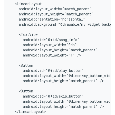
android:background="@drawable/my_widget_backgro
android:layout_weight="1"
/>

android:layout_height="match_parent"
/>

android:layout_height="match_parent"
</LinearLayout>
