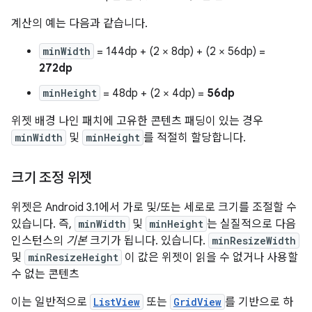
계산의 예는 다음과 같습니다.
minWidth
= 144dp + (2 × 8dp) + (2 × 56dp) =
272dp
minHeight
= 48dp + (2 × 4dp) =
56dp
위젯 배경 나인 패치에 고유한 콘텐츠 패딩이 있는 경우
minWidth
및
minHeight
를 적절히 할당합니다.
크기 조정 위젯
위젯은 Android 3.1에서 가로 및/또는 세로로 크기를 조절할 수
있습니다. 즉,
minWidth
및
minHeight
는 실질적으로 다음
인스턴스의
기본
크기가 됩니다. 있습니다.
minResizeWidth
및
minResizeHeight
이 값은 위젯이 읽을 수 없거나 사용할
수 없는 콘텐츠
이는 일반적으로
ListView
또는
GridView
를 기반으로 하