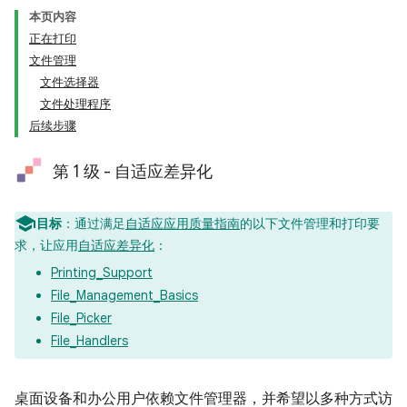
本页内容
正在打印
文件管理
文件选择器
文件处理程序
后续步骤
第 1 级 - 自适应差异化
目标
：通过满足
自适应应用质量指南
的以下文件管理和打印要
求，让应用
自适应差异化
：
Printing_Support
File_Management_Basics
File_Picker
File_Handlers
桌面设备和办公用户依赖文件管理器，并希望以多种方式访