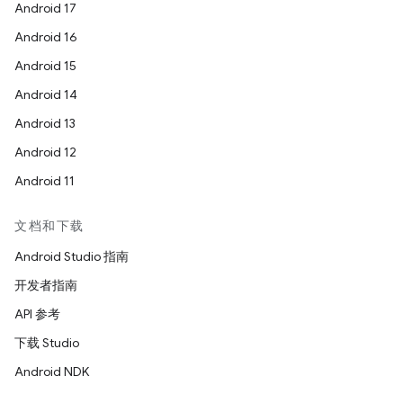
Android 17
Android 16
Android 15
Android 14
Android 13
Android 12
Android 11
文档和下载
Android Studio 指南
开发者指南
API 参考
下载 Studio
Android NDK