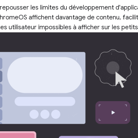
epousser les limites du développement d'applica
ChromeOS affichent davantage de contenu, facilit
es utilisateur impossibles à afficher sur les petit