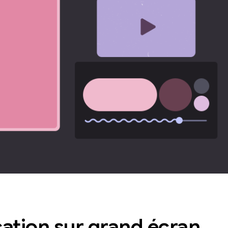
cation sur grand écran