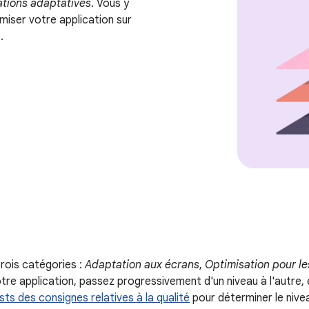
cations adaptatives
. Vous y
miser votre application sur
.
trois catégories :
Adaptation aux écrans
,
Optimisation pour le
otre application, passez progressivement d'un niveau à l'autr
sts des consignes relatives à la qualité
pour déterminer le nive