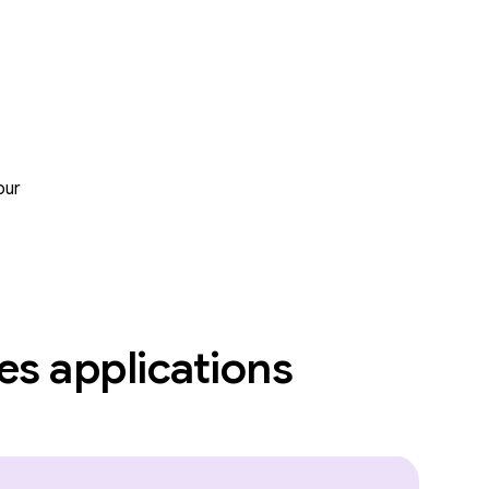
our
des applications