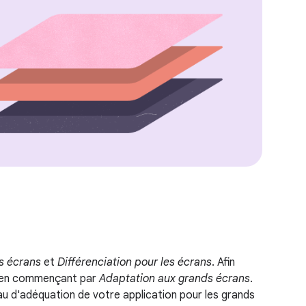
s écrans
et
Différenciation pour les écrans
. Afin
e, en commençant par
Adaptation aux grands écrans
.
au d'adéquation de votre application pour les grands