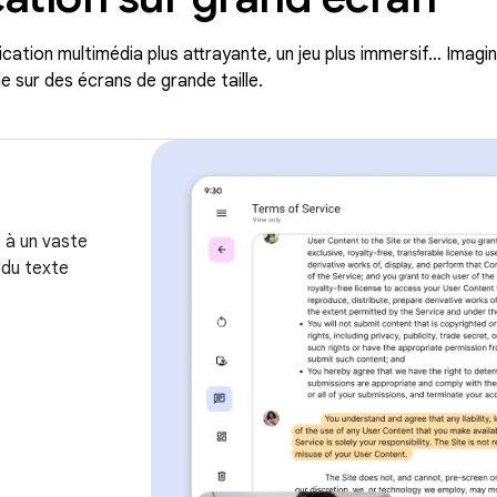
lication multimédia plus attrayante, un jeu plus immersif… Imagi
e sur des écrans de grande taille.
e à un vaste
 du texte