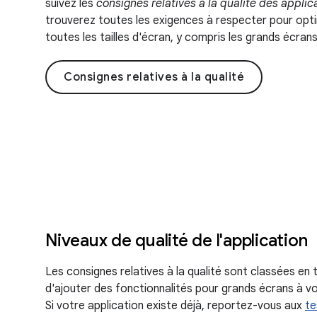
suivez les
consignes relatives à la qualité des appli
trouverez toutes les exigences à respecter pour opti
toutes les tailles d'écran, y compris les grands écrans
Consignes relatives à la qualité
Niveaux de qualité de l'application
Les consignes relatives à la qualité sont classées en 
d'ajouter des fonctionnalités pour grands écrans à v
Si votre application existe déjà, reportez-vous aux
te