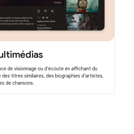
ltimédias
nce de visionnage ou d'écoute en affichant du
s titres similaires, des biographies d'artistes,
les de chansons.