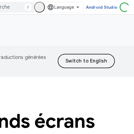
/
Android Studio
 traductions générées
ands écrans