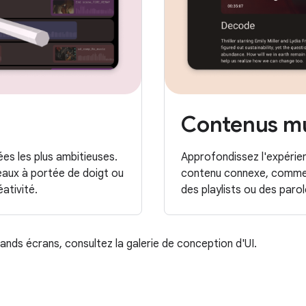
Contenus mu
ées les plus ambitieuses.
Approfondissez l'expérie
eaux à portée de doigt ou
contenu connexe, comme de
éativité.
des playlists ou des paro
nds écrans, consultez la galerie de conception d'UI.