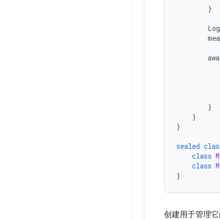
}
Log
mea
awa
}
}
}
sealed
clas
class
M
class
M
}
创建用于管理它的