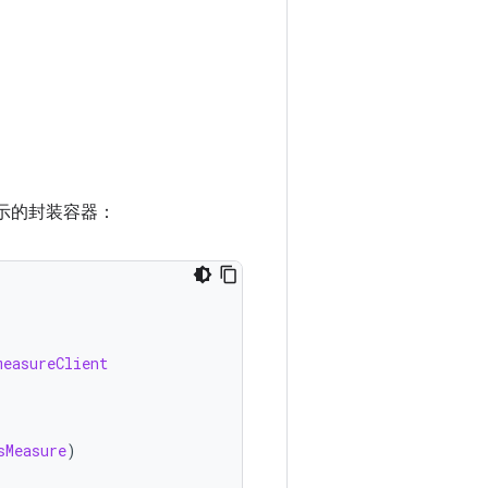
所示的封装容器：
measureClient
sMeasure
)