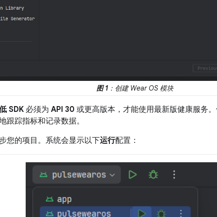
图 1
：创建 Wear OS 模块
低 SDK
必须为
API 30
或更高版本，才能使用最新版健康服务。
地跟踪指标和记录数据。
步您的项目。系统会显示以下
运行
配置：