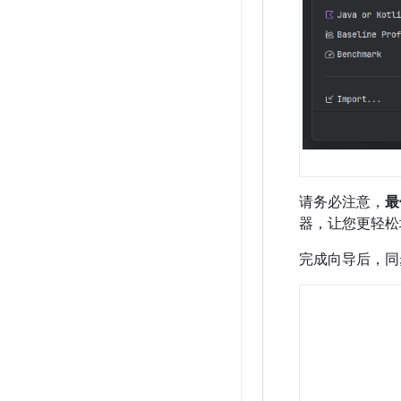
请务必注意，
最
器，让您更轻松
完成向导后，同