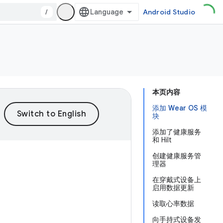
/
Android Studio
本页内容
添加 Wear OS 模
块
添加了健康服务
和 Hilt
创建健康服务管
理器
在穿戴式设备上
启用数据更新
读取心率数据
向手持式设备发