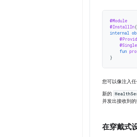
@Module
@InstallIn
internal
ob
@Provi
@Single
fun
pro
}
您可以像注入任何
新的
HealthSe
并发出接收到的
在穿戴式