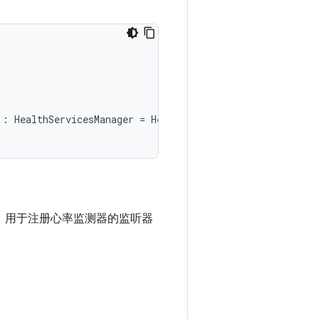
):
HealthServicesManager
=
HealthServicesManager
(
context
，用于注册心率监测器的监听器