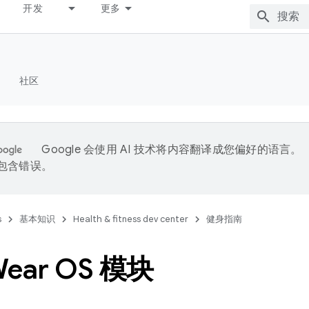
开发
更多
社区
Google 会使用 AI 技术将内容翻译成您偏好的语言。
能包含错误。
s
基本知识
Health & fitness dev center
健身指南
ear OS 模块