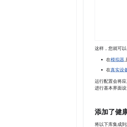
这样，您就可以在
在
模拟器
在
真实设
运行配置会将应用部署
进行基本界面设
添加了健康服
将以下库集成到您