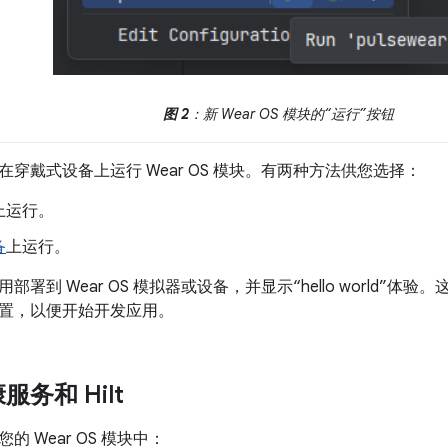
图 2
：新 Wear OS 模块的“运行”按钮
穿戴式设备上运行 Wear OS 模块。有两种方法供您选择：
上运行。
备
上运行。
到 Wear OS 模拟器或设备，并显示“hello world”体验。这是使用
置，以便开始开发应用。
务和 Hilt
的 Wear OS 模块中：