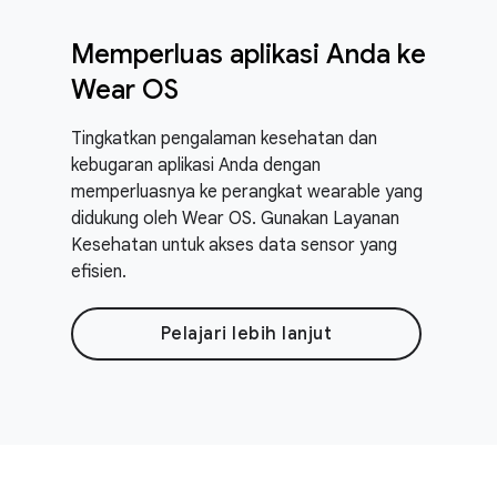
Memperluas aplikasi Anda ke
Wear OS
Tingkatkan pengalaman kesehatan dan
kebugaran aplikasi Anda dengan
memperluasnya ke perangkat wearable yang
didukung oleh Wear OS. Gunakan Layanan
Kesehatan untuk akses data sensor yang
efisien.
Pelajari lebih lanjut