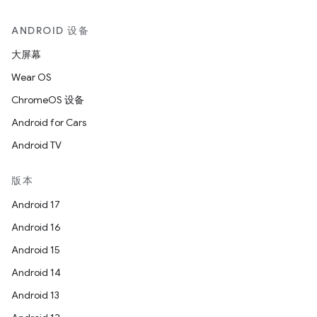
ANDROID 设备
大屏幕
Wear OS
ChromeOS 设备
Android for Cars
Android TV
版本
Android 17
Android 16
Android 15
Android 14
Android 13