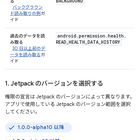
BACKGROUND
る
バックグラウン
ド読み取りの例
ガ
イド
android
.
permission
.
health
.
過去のデータを読
READ
_
HEALTH
_
DATA
_
HISTORY
み取る
30 日以上前のデ
ータを読み取る
ガ
イド
1
.
Jetpack のバージョンを選択する
権限の宣言は Jetpack のバージョンによって異なります。
アプリで使用している Jetpack のバージョン範囲を選択
してください。
1.0.0-alpha10 以降