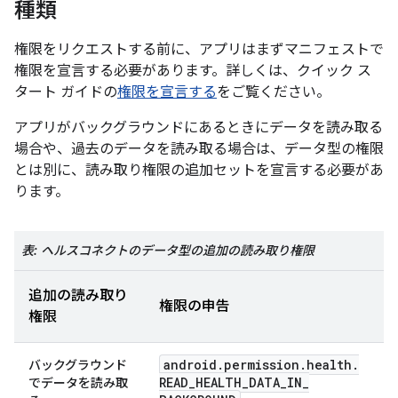
種類
権限をリクエストする前に、アプリはまずマニフェストで
権限を宣言する必要があります。詳しくは、クイック ス
タート ガイドの
権限を宣言する
をご覧ください。
アプリがバックグラウンドにあるときにデータを読み取る
場合や、過去のデータを読み取る場合は、データ型の権限
とは別に、読み取り権限の追加セットを宣言する必要があ
ります。
表: ヘルスコネクトのデータ型の追加の読み取り権限
追加の読み取り
権限の申告
権限
android
.
permission
.
health
.
バックグラウンド
READ
_
HEALTH
_
DATA
_
IN
_
でデータを読み取