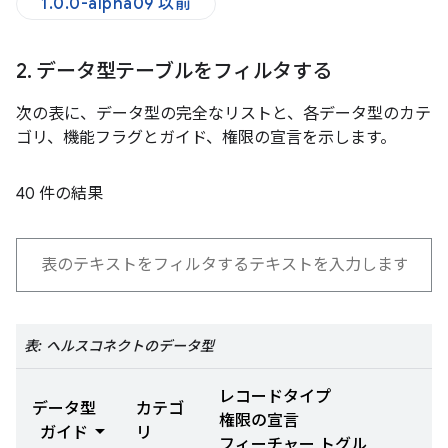
1.0.0-alpha09 以前
2
.
データ型テーブルをフィルタする
次の表に、データ型の完全なリストと、各データ型のカテ
ゴリ、機能フラグとガイド、権限の宣言を示します。
40 件の結果
表: ヘルスコネクトのデータ型
レコードタイプ
データ型
カテゴ
権限の宣言
ガイド
リ
フィーチャー トグル