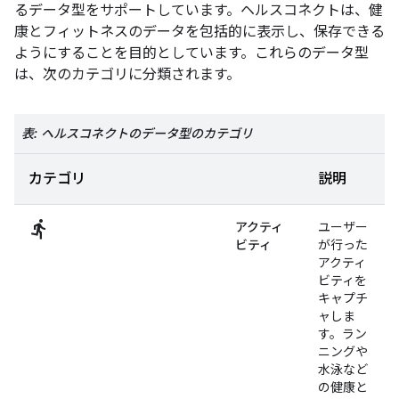
るデータ型をサポートしています。ヘルスコネクトは、健
康とフィットネスのデータを包括的に表示し、保存できる
ようにすることを目的としています。これらのデータ型
は、次のカテゴリに分類されます。
表: ヘルスコネクトのデータ型のカテゴリ
カテゴリ
説明
directions_run
アクティ
ユーザー
ビティ
が行った
アクティ
ビティを
キャプチ
ャしま
す。ラン
ニングや
水泳など
の健康と