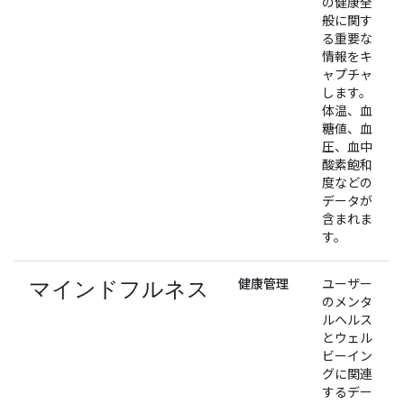
の健康全
般に関す
る重要な
情報をキ
ャプチャ
します。
体温、血
糖値、血
圧、血中
酸素飽和
度などの
データが
含まれま
す。
マインドフルネス
健康管理
ユーザー
のメンタ
ルヘルス
とウェル
ビーイン
グに関連
するデー