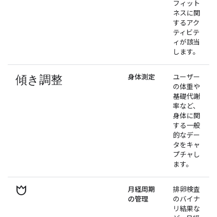
フィット
ネスに関
するアク
ティビテ
ィが該当
します。
傾き調整
身体測定
ユーザー
の体重や
基礎代謝
率など、
身体に関
する一般
的なデー
タをキャ
プチャし
ます。
fertile
月経周期
排卵検査
の管理
のバイナ
リ結果な