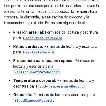
Connect antes de leer o escribir datos de signos vitales.
Los permisos comunes para los datos vitales incluyen la
presión arterial, la frecuencia cardíaca, la temperatura
corporal, la glucemia, la saturación de oxígeno y la
frecuencia respiratoria. Estas son algunas de ellas:
Presión arterial:
Permisos de lectura y escritura
para
BloodPressureRecord
.
Ritmo cardíaco:
Permisos de lectura y escritura
para
HeartRateRecord
.
Frecuencia cardíaca en reposo:
Permisos de
lectura y escritura para
RestingHeartRateRecord
.
Temperatura corporal:
Permisos de lectura y
escritura para
BodyTemperatureRecord
.
Glucemia:
Permisos de lectura y escritura para
BloodGlucoseRecord
.