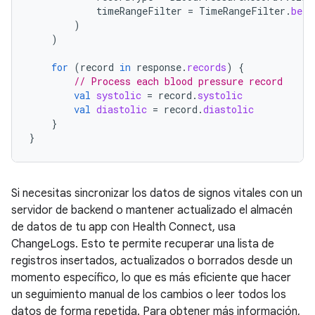
timeRangeFilter
=
TimeRangeFilter
.
betw
)
)
for
(
record
in
response
.
records
)
{
// Process each blood pressure record
val
systolic
=
record
.
systolic
val
diastolic
=
record
.
diastolic
}
}
Si necesitas sincronizar los datos de signos vitales con un
servidor de backend o mantener actualizado el almacén
de datos de tu app con Health Connect, usa
ChangeLogs. Esto te permite recuperar una lista de
registros insertados, actualizados o borrados desde un
momento específico, lo que es más eficiente que hacer
un seguimiento manual de los cambios o leer todos los
datos de forma repetida. Para obtener más información,