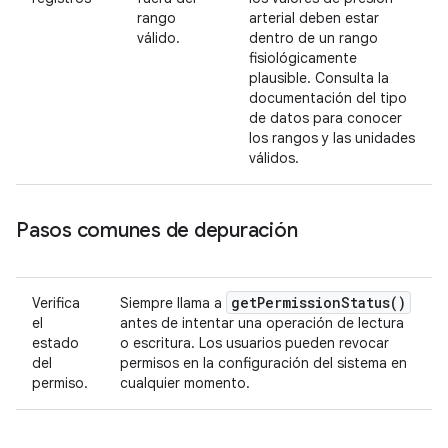
rango
arterial deben estar
válido.
dentro de un rango
fisiológicamente
plausible. Consulta la
documentación del tipo
de datos para conocer
los rangos y las unidades
válidos.
Pasos comunes de depuración
get
Permission
Status(
)
Verifica
Siempre llama a
el
antes de intentar una operación de lectura
estado
o escritura. Los usuarios pueden revocar
del
permisos en la configuración del sistema en
permiso.
cualquier momento.