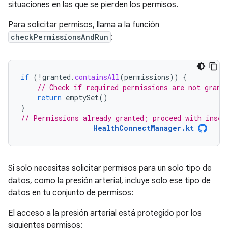
situaciones en las que se pierden los permisos.
Para solicitar permisos, llama a la función
checkPermissionsAndRun
:
if
(
!
granted
.
containsAll
(
permissions
))
{
// Check if required permissions are not grant
return
emptySet
()
}
// Permissions already granted; proceed with inser
HealthConnectManager.kt
Si solo necesitas solicitar permisos para un solo tipo de
datos, como la presión arterial, incluye solo ese tipo de
datos en tu conjunto de permisos:
El acceso a la presión arterial está protegido por los
siguientes permisos: