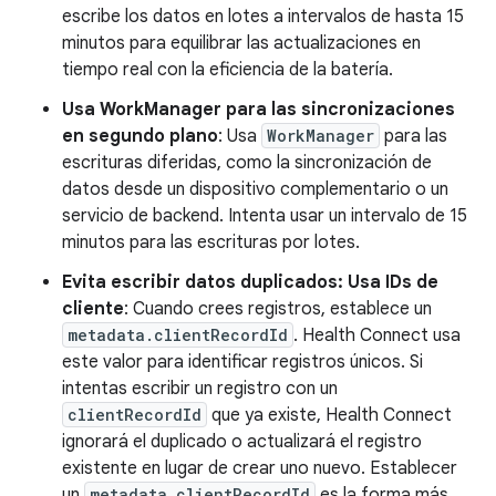
escribe los datos en lotes a intervalos de hasta 15
minutos para equilibrar las actualizaciones en
tiempo real con la eficiencia de la batería.
Usa WorkManager para las sincronizaciones
en segundo plano
: Usa
WorkManager
para las
escrituras diferidas, como la sincronización de
datos desde un dispositivo complementario o un
servicio de backend. Intenta usar un intervalo de 15
minutos para las escrituras por lotes.
Evita escribir datos duplicados: Usa IDs de
cliente
: Cuando crees registros, establece un
metadata.clientRecordId
. Health Connect usa
este valor para identificar registros únicos. Si
intentas escribir un registro con un
clientRecordId
que ya existe, Health Connect
ignorará el duplicado o actualizará el registro
existente en lugar de crear uno nuevo. Establecer
un
metadata.clientRecordId
es la forma más