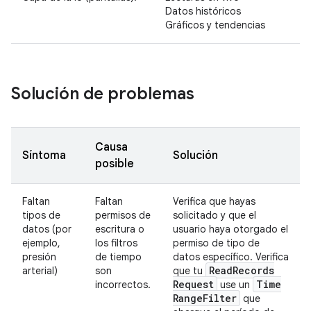
Datos históricos
Gráficos y tendencias
Solución de problemas
Causa
Síntoma
Solución
posible
Faltan
Faltan
Verifica que hayas
tipos de
permisos de
solicitado y que el
datos (por
escritura o
usuario haya otorgado el
ejemplo,
los filtros
permiso de tipo de
presión
de tiempo
datos específico. Verifica
Read
Records
arterial)
son
que tu
Request
Time
incorrectos.
use un
Range
Filter
que