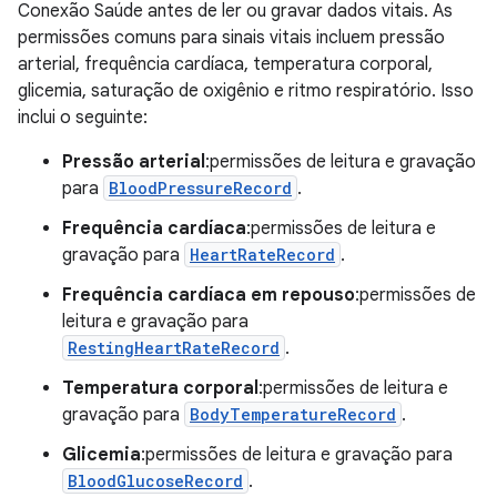
Conexão Saúde antes de ler ou gravar dados vitais. As
permissões comuns para sinais vitais incluem pressão
arterial, frequência cardíaca, temperatura corporal,
glicemia, saturação de oxigênio e ritmo respiratório. Isso
inclui o seguinte:
Pressão arterial
:permissões de leitura e gravação
para
BloodPressureRecord
.
Frequência cardíaca
:permissões de leitura e
gravação para
HeartRateRecord
.
Frequência cardíaca em repouso
:permissões de
leitura e gravação para
RestingHeartRateRecord
.
Temperatura corporal
:permissões de leitura e
gravação para
BodyTemperatureRecord
.
Glicemia
:permissões de leitura e gravação para
BloodGlucoseRecord
.