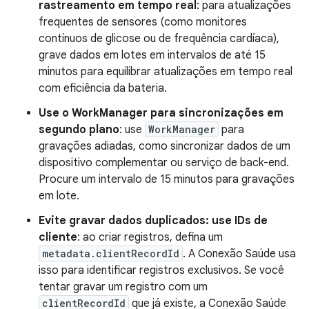
rastreamento em tempo real
: para atualizações
frequentes de sensores (como monitores
contínuos de glicose ou de frequência cardíaca),
grave dados em lotes em intervalos de até 15
minutos para equilibrar atualizações em tempo real
com eficiência da bateria.
Use o WorkManager para sincronizações em
segundo plano
: use
WorkManager
para
gravações adiadas, como sincronizar dados de um
dispositivo complementar ou serviço de back-end.
Procure um intervalo de 15 minutos para gravações
em lote.
Evite gravar dados duplicados: use IDs de
cliente
: ao criar registros, defina um
metadata.clientRecordId
. A Conexão Saúde usa
isso para identificar registros exclusivos. Se você
tentar gravar um registro com um
clientRecordId
que já existe, a Conexão Saúde