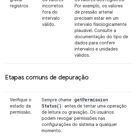
registros
incorretos
Por exemplo, os valores
fora do
de pressão arterial
intervalo
precisam estar em um
válido.
intervalo fisiologicamente
plausível. Consulte a
documentação do tipo de
dados para conferir
intervalos e unidades
válidos.
Etapas comuns de depuração
get
Permission
Verifique o
Sempre chame
Status(
)
estado da
antes de tentar uma operação
permissão.
de leitura ou gravação. Os usuários
podem revogar permissões nas
configurações do sistema a qualquer
momento.