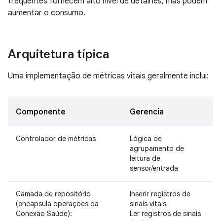
frequentes fornecem alto nível de detalhes, mas podem
aumentar o consumo.
Arquitetura típica
Uma implementação de métricas vitais geralmente inclui:
Componente
Gerencia
Controlador de métricas
Lógica de
agrupamento de
leitura de
sensor/entrada
Camada de repositório
Inserir registros de
(encapsula operações da
sinais vitais
Conexão Saúde):
Ler registros de sinais