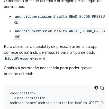
O acesso à pressão arterial é protegido pelas seguintes
permissões:
android.permission.health.READ_BLOOD_PRESSU
RE
android.permission.health.WRITE_BLOOD_PRESS
URE
Para adicionar a capability de pressão arterial ao app,
comece solicitando permissões para o tipo de dado
BloodPressureRecord
.
Confira a permissão necessária para poder gravar
pressão arterial:
<uses-permission

android:name="android.permission.health.WRITE_BLO
...
