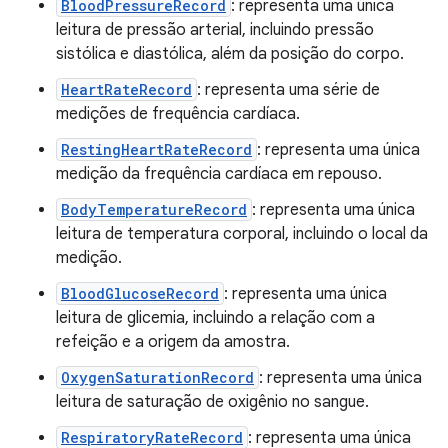
BloodPressureRecord
: representa uma única
leitura de pressão arterial, incluindo pressão
sistólica e diastólica, além da posição do corpo.
HeartRateRecord
: representa uma série de
medições de frequência cardíaca.
RestingHeartRateRecord
: representa uma única
medição da frequência cardíaca em repouso.
BodyTemperatureRecord
: representa uma única
leitura de temperatura corporal, incluindo o local da
medição.
BloodGlucoseRecord
: representa uma única
leitura de glicemia, incluindo a relação com a
refeição e a origem da amostra.
OxygenSaturationRecord
: representa uma única
leitura de saturação de oxigênio no sangue.
RespiratoryRateRecord
: representa uma única