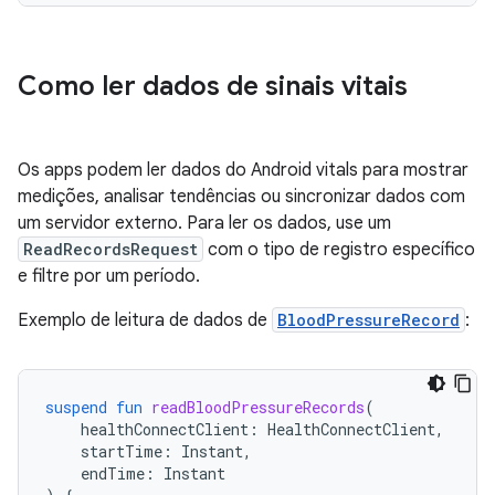
Como ler dados de sinais vitais
Os apps podem ler dados do Android vitals para mostrar
medições, analisar tendências ou sincronizar dados com
um servidor externo. Para ler os dados, use um
ReadRecordsRequest
com o tipo de registro específico
e filtre por um período.
Exemplo de leitura de dados de
BloodPressureRecord
:
suspend
fun
readBloodPressureRecords
(
healthConnectClient
:
HealthConnectClient
,
startTime
:
Instant
,
endTime
:
Instant