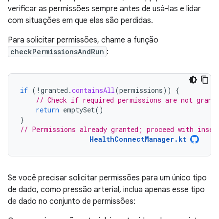
verificar as permissões sempre antes de usá-las e lidar
com situações em que elas são perdidas.
Para solicitar permissões, chame a função
checkPermissionsAndRun
:
if
(
!
granted
.
containsAll
(
permissions
))
{
// Check if required permissions are not grant
return
emptySet
()
}
// Permissions already granted; proceed with inser
HealthConnectManager.kt
Se você precisar solicitar permissões para um único tipo
de dado, como pressão arterial, inclua apenas esse tipo
de dado no conjunto de permissões: